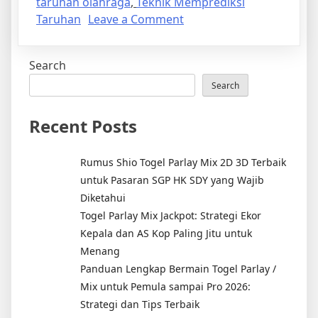
taruhan olahraga
,
Teknik Memprediksi
on
Taruhan
Leave a Comment
Tips
Jitu
Search
Prediksi
Taruhan
Search
Olahraga
Terkini
Recent Posts
Rumus Shio Togel Parlay Mix 2D 3D Terbaik
untuk Pasaran SGP HK SDY yang Wajib
Diketahui
Togel Parlay Mix Jackpot: Strategi Ekor
Kepala dan AS Kop Paling Jitu untuk
Menang
Panduan Lengkap Bermain Togel Parlay /
Mix untuk Pemula sampai Pro 2026:
Strategi dan Tips Terbaik