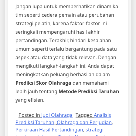
Jangan lupa untuk memperhatikan dinamika
tim seperti cedera pemain atau perubahan
strategi pelatih, karena faktor-faktor ini
seringkali mempengaruhi hasil akhir
pertandingan. Terakhir, hindari kesalahan
umum seperti terlalu bergantung pada satu
aspek atau data yang tidak relevan. Dengan
mengikuti langkah-langkah ini, Anda dapat
meningkatkan peluang berhasilan dalam
Prediksi Skor Olahraga
dan memahami
lebih jauh tentang
Metode Prediksi Taruhan
yang efisien.
Posted in
Judi Olahraga
Tagged
Analisis
Prediksi Taruhan
,
Olahraga dan Perjudian
,
Perkiraan Hasil Pertandingan
,
strategi