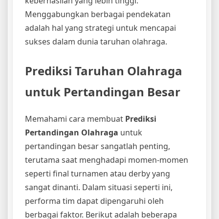
keberhasilan yang lebih tinggi.
Menggabungkan berbagai pendekatan
adalah hal yang strategi untuk mencapai
sukses dalam dunia taruhan olahraga.
Prediksi Taruhan Olahraga
untuk Pertandingan Besar
Memahami cara membuat
Prediksi
Pertandingan Olahraga
untuk
pertandingan besar sangatlah penting,
terutama saat menghadapi momen-momen
seperti final turnamen atau derby yang
sangat dinanti. Dalam situasi seperti ini,
performa tim dapat dipengaruhi oleh
berbagai faktor. Berikut adalah beberapa