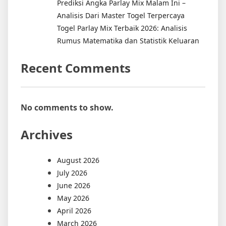
Prediksi Angka Parlay Mix Malam Ini –
Analisis Dari Master Togel Terpercaya
Togel Parlay Mix Terbaik 2026: Analisis
Rumus Matematika dan Statistik Keluaran
Recent Comments
No comments to show.
Archives
August 2026
July 2026
June 2026
May 2026
April 2026
March 2026