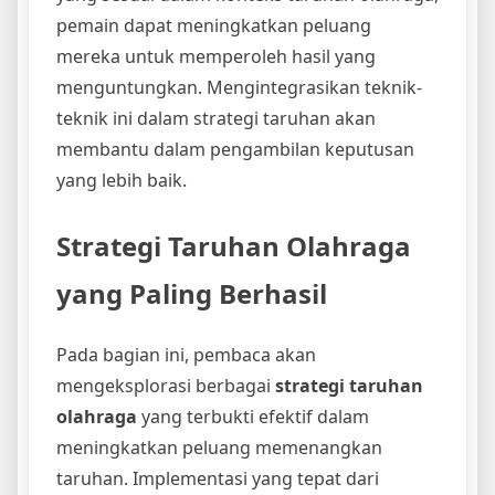
pemain dapat meningkatkan peluang
mereka untuk memperoleh hasil yang
menguntungkan. Mengintegrasikan teknik-
teknik ini dalam strategi taruhan akan
membantu dalam pengambilan keputusan
yang lebih baik.
Strategi Taruhan Olahraga
yang Paling Berhasil
Pada bagian ini, pembaca akan
mengeksplorasi berbagai
strategi taruhan
olahraga
yang terbukti efektif dalam
meningkatkan peluang memenangkan
taruhan. Implementasi yang tepat dari