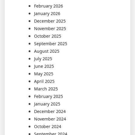
February 2026
January 2026
December 2025
November 2025
October 2025
September 2025
August 2025
July 2025
June 2025
May 2025
April 2025
March 2025
February 2025
January 2025
December 2024
November 2024
October 2024
September 2024