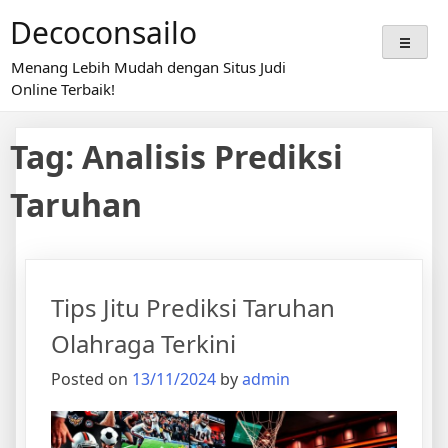
Skip
Decoconsailo
to
content
Menang Lebih Mudah dengan Situs Judi
Online Terbaik!
Tag:
Analisis Prediksi
Taruhan
Tips Jitu Prediksi Taruhan
Olahraga Terkini
Posted on
13/11/2024
by
admin