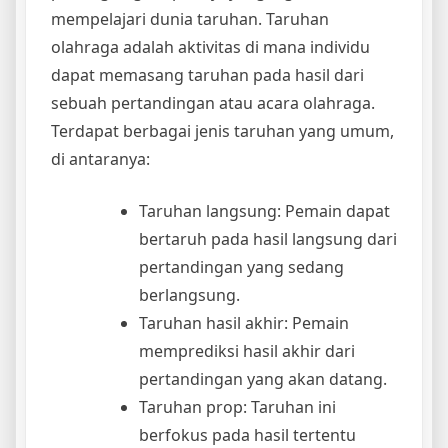
mempelajari dunia taruhan. Taruhan
olahraga adalah aktivitas di mana individu
dapat memasang taruhan pada hasil dari
sebuah pertandingan atau acara olahraga.
Terdapat berbagai jenis taruhan yang umum,
di antaranya:
Taruhan langsung: Pemain dapat
bertaruh pada hasil langsung dari
pertandingan yang sedang
berlangsung.
Taruhan hasil akhir: Pemain
memprediksi hasil akhir dari
pertandingan yang akan datang.
Taruhan prop: Taruhan ini
berfokus pada hasil tertentu