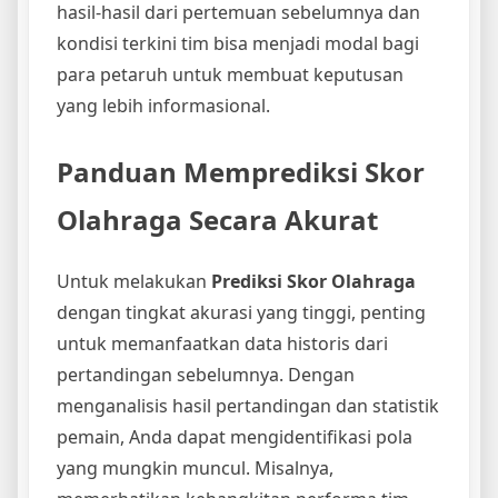
hasil-hasil dari pertemuan sebelumnya dan
kondisi terkini tim bisa menjadi modal bagi
para petaruh untuk membuat keputusan
yang lebih informasional.
Panduan Memprediksi Skor
Olahraga Secara Akurat
Untuk melakukan
Prediksi Skor Olahraga
dengan tingkat akurasi yang tinggi, penting
untuk memanfaatkan data historis dari
pertandingan sebelumnya. Dengan
menganalisis hasil pertandingan dan statistik
pemain, Anda dapat mengidentifikasi pola
yang mungkin muncul. Misalnya,