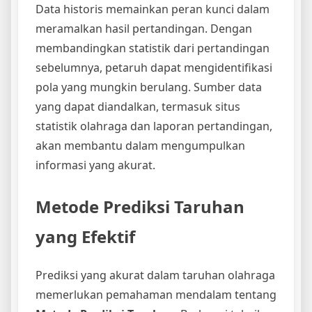
Data historis memainkan peran kunci dalam
meramalkan hasil pertandingan. Dengan
membandingkan statistik dari pertandingan
sebelumnya, petaruh dapat mengidentifikasi
pola yang mungkin berulang. Sumber data
yang dapat diandalkan, termasuk situs
statistik olahraga dan laporan pertandingan,
akan membantu dalam mengumpulkan
informasi yang akurat.
Metode Prediksi Taruhan
yang Efektif
Prediksi yang akurat dalam taruhan olahraga
memerlukan pemahaman mendalam tentang