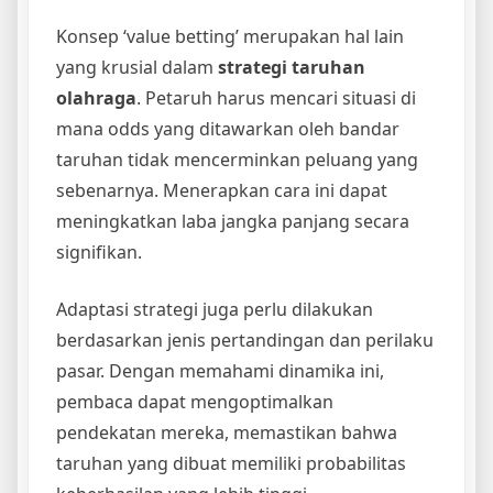
Konsep ‘value betting’ merupakan hal lain
yang krusial dalam
strategi taruhan
olahraga
. Petaruh harus mencari situasi di
mana odds yang ditawarkan oleh bandar
taruhan tidak mencerminkan peluang yang
sebenarnya. Menerapkan cara ini dapat
meningkatkan laba jangka panjang secara
signifikan.
Adaptasi strategi juga perlu dilakukan
berdasarkan jenis pertandingan dan perilaku
pasar. Dengan memahami dinamika ini,
pembaca dapat mengoptimalkan
pendekatan mereka, memastikan bahwa
taruhan yang dibuat memiliki probabilitas