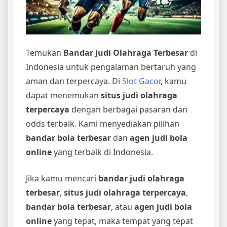
Temukan
Bandar Judi Olahraga Terbesar
di
Indonesia untuk pengalaman bertaruh yang
aman dan terpercaya. Di
Slot Gacor
, kamu
dapat menemukan
situs judi olahraga
terpercaya
dengan berbagai pasaran dan
odds terbaik. Kami menyediakan pilihan
bandar bola terbesar
dan
agen judi bola
online
yang terbaik di Indonesia.
Jika kamu mencari
bandar judi olahraga
terbesar
,
situs judi olahraga terpercaya
,
bandar bola terbesar
, atau
agen judi bola
online
yang tepat, maka tempat yang tepat