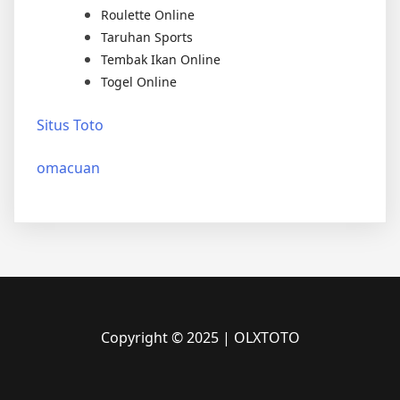
Roulette Online
Taruhan Sports
Tembak Ikan Online
Togel Online
Situs Toto
omacuan
Copyright © 2025 |
OLXTOTO