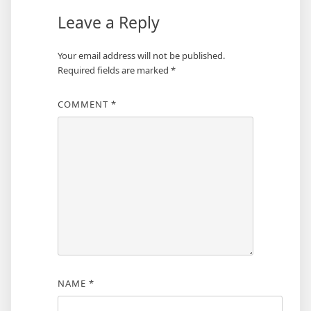
Leave a Reply
Your email address will not be published.
Required fields are marked
*
COMMENT
*
NAME
*