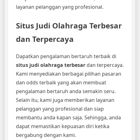
layanan pelanggan yang profesional.
Situs Judi Olahraga Terbesar
dan Terpercaya
Dapatkan pengalaman bertaruh terbaik di
situs judi olahraga terbesar
dan terpercaya.
Kami menyediakan berbagai pilihan pasaran
dan odds terbaik yang akan membuat
pengalaman bertaruh anda semakin seru.
Selain itu, kami juga memberikan layanan
pelanggan yang profesional dan siap
membantu anda kapan saja. Sehingga, anda
dapat memastikan kepuasan diri ketika
bergabung dengan kami.