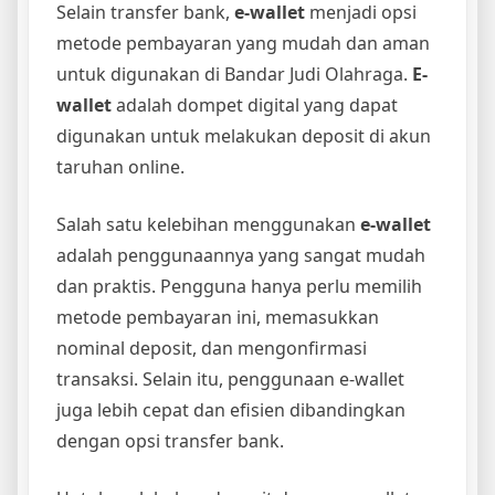
Selain transfer bank,
e-wallet
menjadi opsi
metode pembayaran yang mudah dan aman
untuk digunakan di Bandar Judi Olahraga.
E-
wallet
adalah dompet digital yang dapat
digunakan untuk melakukan deposit di akun
taruhan online.
Salah satu kelebihan menggunakan
e-wallet
adalah penggunaannya yang sangat mudah
dan praktis. Pengguna hanya perlu memilih
metode pembayaran ini, memasukkan
nominal deposit, dan mengonfirmasi
transaksi. Selain itu, penggunaan e-wallet
juga lebih cepat dan efisien dibandingkan
dengan opsi transfer bank.