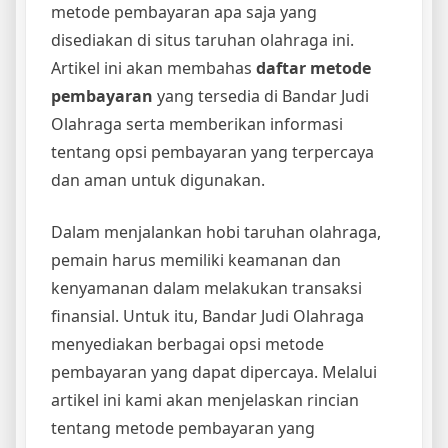
metode pembayaran apa saja yang
disediakan di situs taruhan olahraga ini.
Artikel ini akan membahas
daftar metode
pembayaran
yang tersedia di Bandar Judi
Olahraga serta memberikan informasi
tentang opsi pembayaran yang terpercaya
dan aman untuk digunakan.
Dalam menjalankan hobi taruhan olahraga,
pemain harus memiliki keamanan dan
kenyamanan dalam melakukan transaksi
finansial. Untuk itu, Bandar Judi Olahraga
menyediakan berbagai opsi metode
pembayaran yang dapat dipercaya. Melalui
artikel ini kami akan menjelaskan rincian
tentang metode pembayaran yang