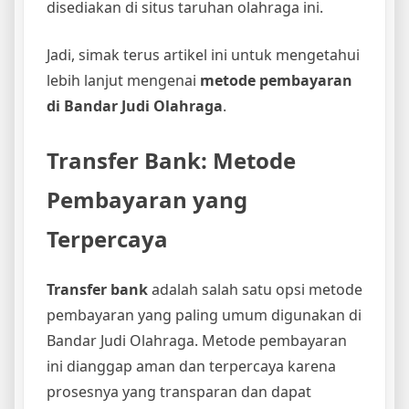
disediakan di situs taruhan olahraga ini.
Jadi, simak terus artikel ini untuk mengetahui
lebih lanjut mengenai
metode pembayaran
di Bandar Judi Olahraga
.
Transfer Bank: Metode
Pembayaran yang
Terpercaya
Transfer bank
adalah salah satu opsi metode
pembayaran yang paling umum digunakan di
Bandar Judi Olahraga. Metode pembayaran
ini dianggap aman dan terpercaya karena
prosesnya yang transparan dan dapat