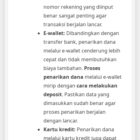
nomor rekening yang diinput
benar sangat penting agar
transaksi berjalan lancar.
E-wallet:
Dibandingkan dengan
transfer bank, penarikan dana
melalui e-wallet cenderung lebih
cepat dan tidak membutuhkan
biaya tambahan.
Proses
penarikan dana
melalui e-wallet
mirip dengan
cara melakukan
deposit
. Pastikan data yang
dimasukkan sudah benar agar
proses penarikan berjalan
dengan lancar.
Kartu kredit:
Penarikan dana
melalui kartu kredit juga dapat