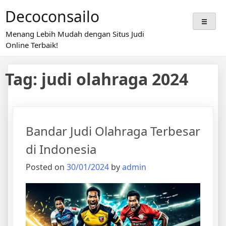
Skip
Decoconsailo
to
content
Menang Lebih Mudah dengan Situs Judi
Online Terbaik!
Tag:
judi olahraga 2024
Bandar Judi Olahraga Terbesar
di Indonesia
Posted on
30/01/2024
by
admin