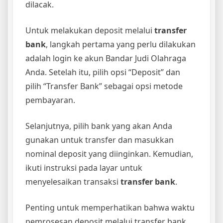
dilacak.
Untuk melakukan deposit melalui
transfer
bank
, langkah pertama yang perlu dilakukan
adalah login ke akun Bandar Judi Olahraga
Anda. Setelah itu, pilih opsi “Deposit” dan
pilih “Transfer Bank” sebagai opsi metode
pembayaran.
Selanjutnya, pilih bank yang akan Anda
gunakan untuk transfer dan masukkan
nominal deposit yang diinginkan. Kemudian,
ikuti instruksi pada layar untuk
menyelesaikan transaksi
transfer bank
.
Penting untuk memperhatikan bahwa waktu
pemrosesan deposit melalui transfer bank