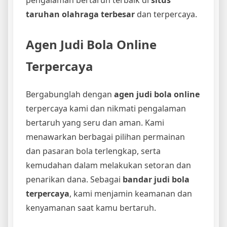
pengalaman bertaruh terbaik di
situs
taruhan olahraga terbesar
dan terpercaya.
Agen Judi Bola Online
Terpercaya
Bergabunglah dengan
agen judi bola online
terpercaya kami dan nikmati pengalaman
bertaruh yang seru dan aman. Kami
menawarkan berbagai pilihan permainan
dan pasaran bola terlengkap, serta
kemudahan dalam melakukan setoran dan
penarikan dana. Sebagai
bandar judi bola
terpercaya
, kami menjamin keamanan dan
kenyamanan saat kamu bertaruh.