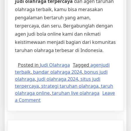
judi olahraga terpercaya
dan agen taruhan
olahraga terbaik, kamu bisa merasakan
pengalaman bertaruh yang aman,
terpercaya, dan seru. Bergabunglah dengan
agen judi bola online kami dan nikmati
keistimewaan menjadi bagian dari komunitas
taruhan olahraga terbesar di Indonesia.
Posted in
Judi Olahraga
Tagged
agenjudi
terbaik
,
bandar olahraga 2024
,
bonus judi
olahraga
,
judi olahraga 2024
,
situs judi
terpercaya
,
strategi taruhan olahraga
,
taruh
olahraga online
,
taruhan live olahraga
Leave
on
a Comment
Bandar
Judi
Olahraga
Terbesar