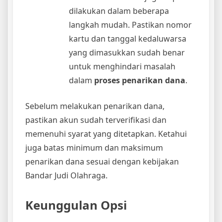
dilakukan dalam beberapa
langkah mudah. Pastikan nomor
kartu dan tanggal kedaluwarsa
yang dimasukkan sudah benar
untuk menghindari masalah
dalam
proses penarikan dana
.
Sebelum melakukan penarikan dana,
pastikan akun sudah terverifikasi dan
memenuhi syarat yang ditetapkan. Ketahui
juga batas minimum dan maksimum
penarikan dana sesuai dengan kebijakan
Bandar Judi Olahraga.
Keunggulan Opsi