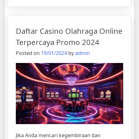
Casino
Olahraga
Online
dengan
Daftar Casino Olahraga Online
Kesempatan
Menang
Terpercaya Promo 2024
Tinggi
Posted on
19/01/2024
by
admin
2024
Jika Anda mencari kegembiraan dan