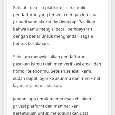
Setelah memilih platform, isi formulir
pendaftaran yang tersedia dengan informasi
pribadi yang akurat dan lengkap. Pastikan
bahwa kamu mengisi detail pembayaran
dengan benar untuk menghindari segala
bentuk kesalahan.
Sebelum menyelesaikan pendaftaran,
pastikan kamu telah memverifikasi email dan
nomor teleponmu. Setelah selesai, kamu
sudah dapat login ke akunmu dan menikmati
layanan yang disediakan.
Jangan lupa untuk memeriksa kebijakan
privasi platform dan memberikan
persetujuan untuk menggunakan data