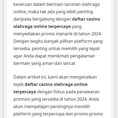
keseruan dalam bermain taruhan olahraga
online, maka tak ada yang lebih penting
daripada bergabung dengan
daftar casino
olahraga online terpercaya
yang
menyediakan promo menarik di tahun 2024.
Dengan begitu banyak pilihan platform yang
tersedia, penting untuk memilih yang tepat
agar Anda dapat menikmati pengalaman
bermain yang aman dan lancar.
Dalam artikel ini, kami akan mengenalkan
topik
daftar casino olahraga online
terpercaya
dengan fokus pada penawaran
promosi yang tersedia di tahun 2024. Anda
akan mempelajari pentingnya memilih
platform yang terpercaya dan promo-promo