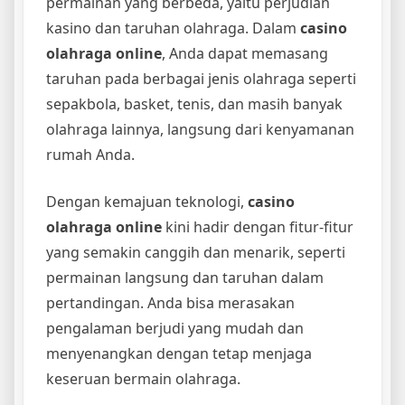
permainan yang berbeda, yaitu perjudian
kasino dan taruhan olahraga. Dalam
casino
olahraga online
, Anda dapat memasang
taruhan pada berbagai jenis olahraga seperti
sepakbola, basket, tenis, dan masih banyak
olahraga lainnya, langsung dari kenyamanan
rumah Anda.
Dengan kemajuan teknologi,
casino
olahraga online
kini hadir dengan fitur-fitur
yang semakin canggih dan menarik, seperti
permainan langsung dan taruhan dalam
pertandingan. Anda bisa merasakan
pengalaman berjudi yang mudah dan
menyenangkan dengan tetap menjaga
keseruan bermain olahraga.