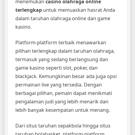
menemukan
casino olahraga online
terlengkap
untuk memuaskan hasrat Anda
dalam taruhan olahraga online dan game
kasino.
Platform-platform terbaik menawarkan
pilihan terlengkap dalam taruhan olahraga,
termasuk yang sedang berlangsung dan
game kasino seperti slot, poker, dan
blackjack. Kemungkinan besar ada juga opsi
permainan live yang tersedia. Dengan
berbagai pilihan, pemain dapat menikmati
pengalaman judi yang lebih menarik dan
lebih banyak kesempatan untuk menang.
Dari situs taruhan sepakbola hingga situs
taruhan bolabasket, platform-platform