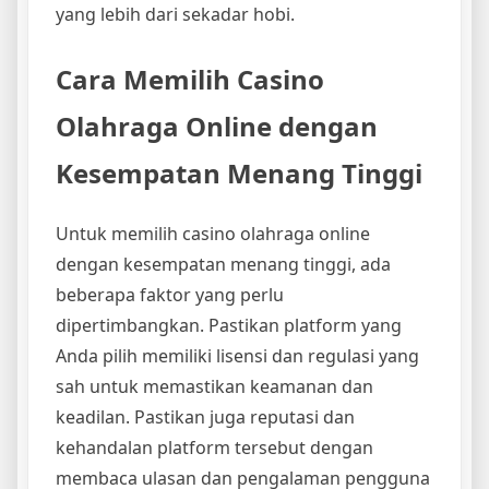
yang lebih dari sekadar hobi.
Cara Memilih Casino
Olahraga Online dengan
Kesempatan Menang Tinggi
Untuk memilih casino olahraga online
dengan kesempatan menang tinggi, ada
beberapa faktor yang perlu
dipertimbangkan. Pastikan platform yang
Anda pilih memiliki lisensi dan regulasi yang
sah untuk memastikan keamanan dan
keadilan. Pastikan juga reputasi dan
kehandalan platform tersebut dengan
membaca ulasan dan pengalaman pengguna