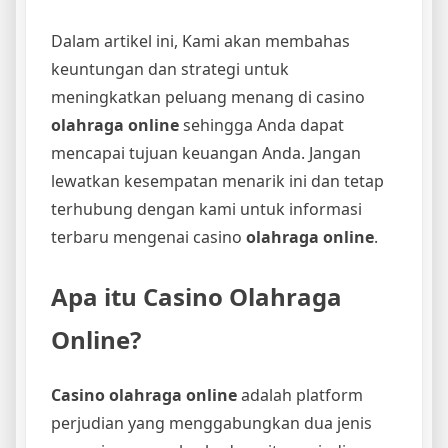
Dalam artikel ini, Kami akan membahas
keuntungan dan strategi untuk
meningkatkan peluang menang di casino
olahraga online
sehingga Anda dapat
mencapai tujuan keuangan Anda. Jangan
lewatkan kesempatan menarik ini dan tetap
terhubung dengan kami untuk informasi
terbaru mengenai casino
olahraga online
.
Apa itu Casino Olahraga
Online?
Casino olahraga online
adalah platform
perjudian yang menggabungkan dua jenis