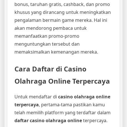
bonus, taruhan gratis, cashback, dan promo
khusus yang dirancang untuk meningkatkan
pengalaman bermain game mereka. Hal ini
akan mendorong pembaca untuk
memanfaatkan promo-promo
menguntungkan tersebut dan
memaksimalkan kemenangan mereka.
Cara Daftar di Casino
Olahraga Online Terpercaya
Untuk mendaftar di
casino olahraga online
terpercaya
, pertama-tama pastikan kamu
telah memilih platform yang terdaftar dalam
daftar casino olahraga online
terpercaya.