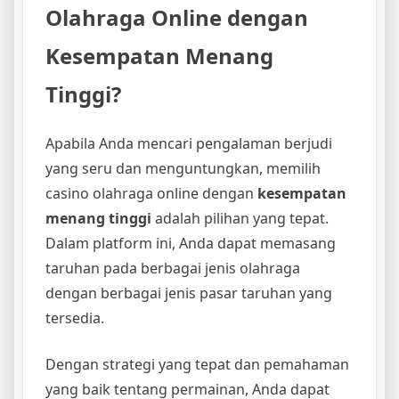
Olahraga Online dengan
Kesempatan Menang
Tinggi?
Apabila Anda mencari pengalaman berjudi
yang seru dan menguntungkan, memilih
casino olahraga online dengan
kesempatan
menang tinggi
adalah pilihan yang tepat.
Dalam platform ini, Anda dapat memasang
taruhan pada berbagai jenis olahraga
dengan berbagai jenis pasar taruhan yang
tersedia.
Dengan strategi yang tepat dan pemahaman
yang baik tentang permainan, Anda dapat