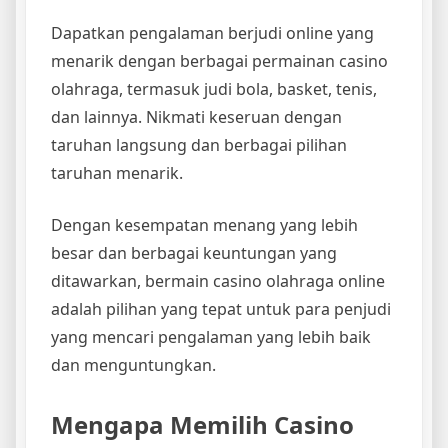
Dapatkan pengalaman berjudi online yang
menarik dengan berbagai permainan casino
olahraga, termasuk judi bola, basket, tenis,
dan lainnya. Nikmati keseruan dengan
taruhan langsung dan berbagai pilihan
taruhan menarik.
Dengan kesempatan menang yang lebih
besar dan berbagai keuntungan yang
ditawarkan, bermain casino olahraga online
adalah pilihan yang tepat untuk para penjudi
yang mencari pengalaman yang lebih baik
dan menguntungkan.
Mengapa Memilih Casino