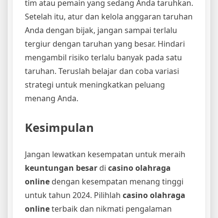
tim atau pemain yang sedang Anda taruhkan.
Setelah itu, atur dan kelola anggaran taruhan
Anda dengan bijak, jangan sampai terlalu
tergiur dengan taruhan yang besar. Hindari
mengambil risiko terlalu banyak pada satu
taruhan. Teruslah belajar dan coba variasi
strategi untuk meningkatkan peluang
menang Anda.
Kesimpulan
Jangan lewatkan kesempatan untuk meraih
keuntungan besar
di
casino olahraga
online
dengan kesempatan menang tinggi
untuk tahun 2024. Pilihlah
casino olahraga
online
terbaik dan nikmati pengalaman