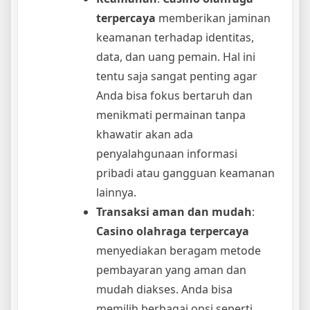
terpercaya
memberikan jaminan
keamanan terhadap identitas,
data, dan uang pemain. Hal ini
tentu saja sangat penting agar
Anda bisa fokus bertaruh dan
menikmati permainan tanpa
khawatir akan ada
penyalahgunaan informasi
pribadi atau gangguan keamanan
lainnya.
Transaksi aman dan mudah
:
Casino olahraga terpercaya
menyediakan beragam metode
pembayaran yang aman dan
mudah diakses. Anda bisa
memilih berbagai opsi seperti