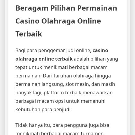
Beragam Pilihan Permainan
Casino Olahraga Online
Terbaik
Bagi para penggemar judi online,
casino
olahraga online terbaik
adalah pilihan yang
tepat untuk menikmati berbagai macam
permainan. Dari taruhan olahraga hingga
permainan langsung, slot mesin, dan masih
banyak lagi, platform terbaik menawarkan
berbagai macam opsi untuk memenuhi
kebutuhan para penjudi.
Tidak hanya itu, para pengguna juga bisa
menikmati berbagai macam turnamen,