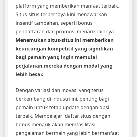
platform yang memberikan manfaat terbaik.
Situs-situs terpercaya kini menawarkan
insentif tambahan, seperti bonus
pendaftaran dan promosi menarik lainnya.
Menemukan situs-situs ini memberikan
keuntungan kompetitif yang signifikan
bagi pemain yang ingin memulai
perjalanan mereka dengan modal yang
lebih besar.
Dengan variasi dan inovasi yang terus
berkembang di industri ini, penting bagi
pemain untuk tetap update dengan opsi
terbaik. Mempelajari daftar situs dengan
bonus menarik akan memfasilitasi
pengalaman bermain yang lebih bermanfaat