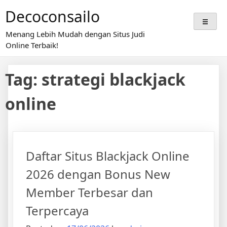
Skip
Decoconsailo
to
content
Menang Lebih Mudah dengan Situs Judi
Online Terbaik!
Tag:
strategi blackjack
online
Daftar Situs Blackjack Online
2026 dengan Bonus New
Member Terbesar dan
Terpercaya