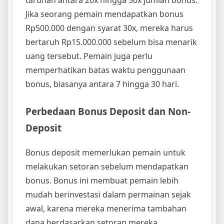
taruhan antara 20x hingga 50x jumlah bonus.
Jika seorang pemain mendapatkan bonus
Rp500.000 dengan syarat 30x, mereka harus
bertaruh Rp15.000.000 sebelum bisa menarik
uang tersebut. Pemain juga perlu
memperhatikan batas waktu penggunaan
bonus, biasanya antara 7 hingga 30 hari.
Perbedaan Bonus Deposit dan Non-
Deposit
Bonus deposit memerlukan pemain untuk
melakukan setoran sebelum mendapatkan
bonus. Bonus ini membuat pemain lebih
mudah berinvestasi dalam permainan sejak
awal, karena mereka menerima tambahan
dana berdasarkan setoran mereka.