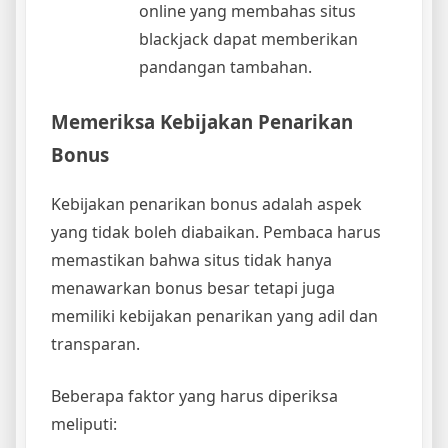
online yang membahas situs
blackjack dapat memberikan
pandangan tambahan.
Memeriksa Kebijakan Penarikan
Bonus
Kebijakan penarikan bonus adalah aspek
yang tidak boleh diabaikan. Pembaca harus
memastikan bahwa situs tidak hanya
menawarkan bonus besar tetapi juga
memiliki kebijakan penarikan yang adil dan
transparan.
Beberapa faktor yang harus diperiksa
meliputi: