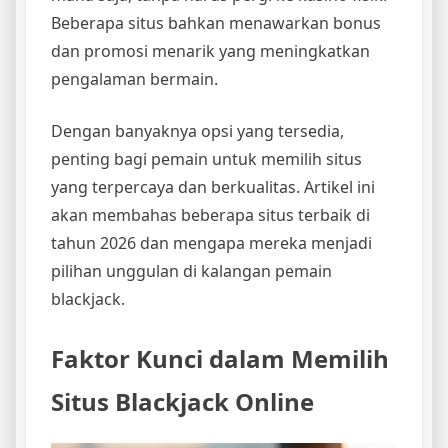
Beberapa situs bahkan menawarkan bonus
dan promosi menarik yang meningkatkan
pengalaman bermain.
Dengan banyaknya opsi yang tersedia,
penting bagi pemain untuk memilih situs
yang terpercaya dan berkualitas. Artikel ini
akan membahas beberapa situs terbaik di
tahun 2026 dan mengapa mereka menjadi
pilihan unggulan di kalangan pemain
blackjack.
Faktor Kunci dalam Memilih
Situs Blackjack Online