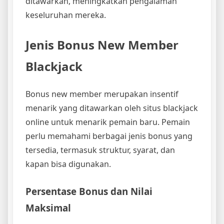
ditawarkan, meningkatkan pengalaman
keseluruhan mereka.
Jenis Bonus New Member
Blackjack
Bonus new member merupakan insentif
menarik yang ditawarkan oleh situs blackjack
online untuk menarik pemain baru. Pemain
perlu memahami berbagai jenis bonus yang
tersedia, termasuk struktur, syarat, dan
kapan bisa digunakan.
Persentase Bonus dan Nilai
Maksimal