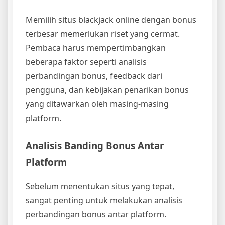
Memilih situs blackjack online dengan bonus
terbesar memerlukan riset yang cermat.
Pembaca harus mempertimbangkan
beberapa faktor seperti analisis
perbandingan bonus, feedback dari
pengguna, dan kebijakan penarikan bonus
yang ditawarkan oleh masing-masing
platform.
Analisis Banding Bonus Antar
Platform
Sebelum menentukan situs yang tepat,
sangat penting untuk melakukan analisis
perbandingan bonus antar platform.