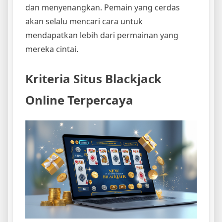
dan menyenangkan. Pemain yang cerdas
akan selalu mencari cara untuk
mendapatkan lebih dari permainan yang
mereka cintai.
Kriteria Situs Blackjack
Online Terpercaya