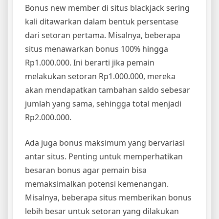
Bonus new member di situs blackjack sering
kali ditawarkan dalam bentuk persentase
dari setoran pertama. Misalnya, beberapa
situs menawarkan bonus 100% hingga
Rp1.000.000. Ini berarti jika pemain
melakukan setoran Rp1.000.000, mereka
akan mendapatkan tambahan saldo sebesar
jumlah yang sama, sehingga total menjadi
Rp2.000.000.
Ada juga bonus maksimum yang bervariasi
antar situs. Penting untuk memperhatikan
besaran bonus agar pemain bisa
memaksimalkan potensi kemenangan.
Misalnya, beberapa situs memberikan bonus
lebih besar untuk setoran yang dilakukan