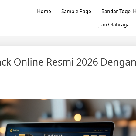
Home
Sample Page
Bandar Togel 
Judi Olahraga
ack Online Resmi 2026 Denga