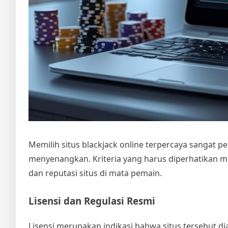
Memilih situs blackjack online terpercaya sanga
menyenangkan. Kriteria yang harus diperhatikan me
dan reputasi situs di mata pemain.
Lisensi dan Regulasi Resmi
Lisensi merupakan indikasi bahwa situs tersebut di