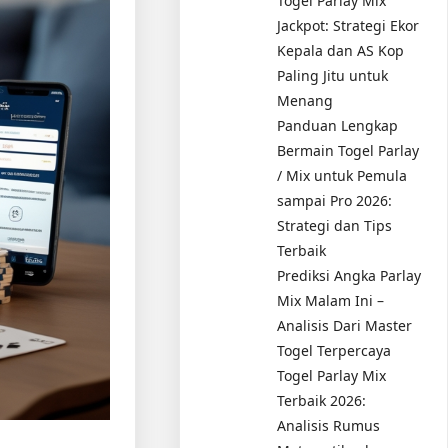
Togel Parlay Mix
Jackpot: Strategi Ekor
Kepala dan AS Kop
Paling Jitu untuk
Menang
Panduan Lengkap
Bermain Togel Parlay
/ Mix untuk Pemula
sampai Pro 2026:
Strategi dan Tips
Terbaik
Prediksi Angka Parlay
Mix Malam Ini –
Analisis Dari Master
Togel Terpercaya
Togel Parlay Mix
Terbaik 2026:
Analisis Rumus