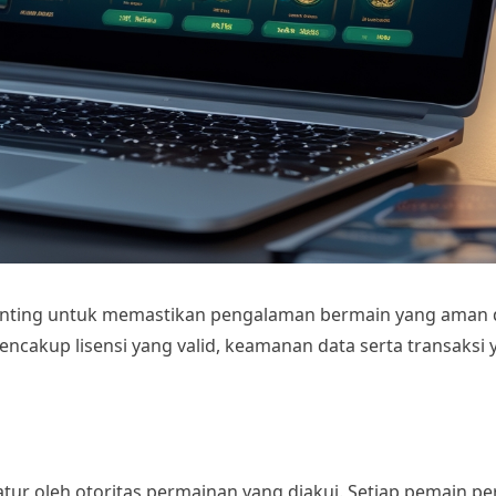
t penting untuk memastikan pengalaman bermain yang aman
ncakup lisensi yang valid, keamanan data serta transaksi 
atur oleh otoritas permainan yang diakui. Setiap pemain pe