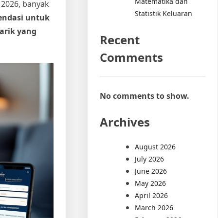
Matematika dan
 2026, banyak
Statistik Keluaran
ndasi untuk
arik yang
Recent
Comments
No comments to show.
Archives
August 2026
July 2026
June 2026
May 2026
April 2026
March 2026