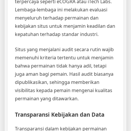
terpercaya seperti eCOGRA atau iTech Labs.
Lembaga-lembaga ini melakukan evaluasi
menyeluruh terhadap permainan dan
kebijakan situs untuk menjamin keadilan dan
kepatuhan terhadap standar industri.
Situs yang menjalani audit secara rutin wajib
memenuhi kriteria tertentu untuk menjamin
bahwa permainan tidak hanya adil, tetapi
juga aman bagi pemain. Hasil audit biasanya
dipublikasikan, sehingga memberikan
visibilitas kepada pemain mengenai kualitas
permainan yang ditawarkan.
Transparansi Kebijakan dan Data
Transparansi dalam kebijakan permainan