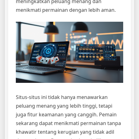
meningkatkan peluang menang dan
menikmati permainan dengan lebih aman.
Situs-situs ini tidak hanya menawarkan
peluang menang yang lebih tinggi, tetapi
juga fitur keamanan yang canggih. Pemain
sekarang dapat menikmati permainan tanpa
khawatir tentang kerugian yang tidak adil