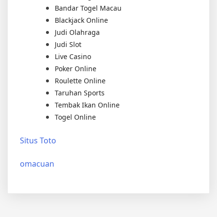
Bandar Togel Macau
Blackjack Online
Judi Olahraga
Judi Slot
Live Casino
Poker Online
Roulette Online
Taruhan Sports
Tembak Ikan Online
Togel Online
Situs Toto
omacuan