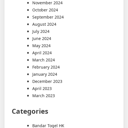
November 2024
October 2024
September 2024
August 2024
July 2024
June 2024
May 2024
April 2024
March 2024
February 2024
January 2024
December 2023
April 2023
March 2023
Categories
Bandar Togel HK