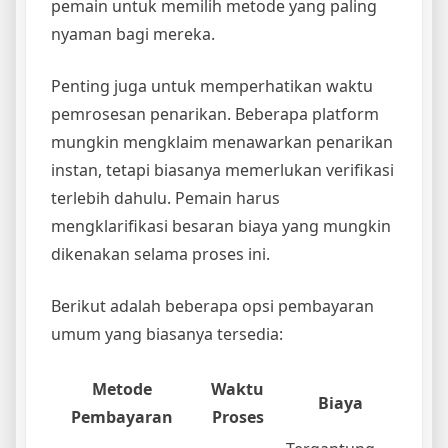
pemain untuk memilih metode yang paling
nyaman bagi mereka.
Penting juga untuk memperhatikan waktu
pemrosesan penarikan. Beberapa platform
mungkin mengklaim menawarkan penarikan
instan, tetapi biasanya memerlukan verifikasi
terlebih dahulu. Pemain harus
mengklarifikasi besaran biaya yang mungkin
dikenakan selama proses ini.
Berikut adalah beberapa opsi pembayaran
umum yang biasanya tersedia:
Metode
Waktu
Biaya
Pembayaran
Proses