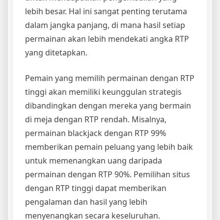
lebih besar. Hal ini sangat penting terutama
dalam jangka panjang, di mana hasil setiap
permainan akan lebih mendekati angka RTP
yang ditetapkan.
Pemain yang memilih permainan dengan RTP
tinggi akan memiliki keunggulan strategis
dibandingkan dengan mereka yang bermain
di meja dengan RTP rendah. Misalnya,
permainan blackjack dengan RTP 99%
memberikan pemain peluang yang lebih baik
untuk memenangkan uang daripada
permainan dengan RTP 90%. Pemilihan situs
dengan RTP tinggi dapat memberikan
pengalaman dan hasil yang lebih
menyenangkan secara keseluruhan.