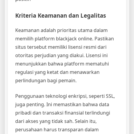
Kriteria Keamanan dan Legalitas
Keamanan adalah prioritas utama dalam
memilih platform blackjack online. Pastikan
situs tersebut memiliki lisensi resmi dari
otoritas perjudian yang diakui. Lisensi ini
menunjukkan bahwa platform mematuhi
regulasi yang ketat dan menawarkan
perlindungan bagi pemain.
Penggunaan teknologi enkripsi, seperti SSL,
juga penting. Ini memastikan bahwa data
pribadi dan transaksi finansial terlindungi
dari akses yang tidak sah. Selain itu,
perusahaan harus transparan dalam