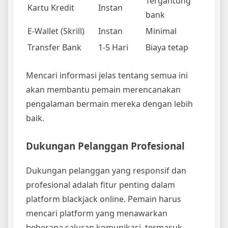
Tergantung
Kartu Kredit
Instan
bank
E-Wallet (Skrill)
Instan
Minimal
Transfer Bank
1-5 Hari
Biaya tetap
Mencari informasi jelas tentang semua ini
akan membantu pemain merencanakan
pengalaman bermain mereka dengan lebih
baik.
Dukungan Pelanggan Profesional
Dukungan pelanggan yang responsif dan
profesional adalah fitur penting dalam
platform blackjack online. Pemain harus
mencari platform yang menawarkan
beberapa saluran komunikasi, termasuk