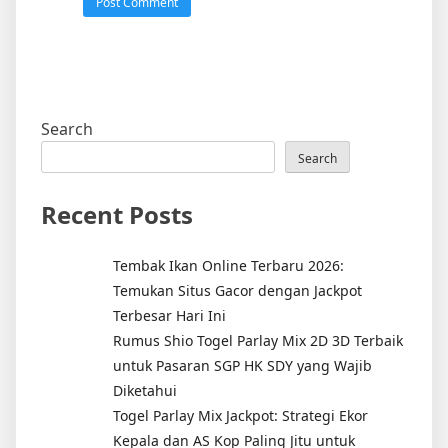
Search
Search
Recent Posts
Tembak Ikan Online Terbaru 2026:
Temukan Situs Gacor dengan Jackpot
Terbesar Hari Ini
Rumus Shio Togel Parlay Mix 2D 3D Terbaik
untuk Pasaran SGP HK SDY yang Wajib
Diketahui
Togel Parlay Mix Jackpot: Strategi Ekor
Kepala dan AS Kop Paling Jitu untuk