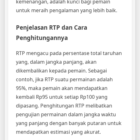
kemenangan, adalah kunci bagi pemain
untuk meraih pengalaman yang lebih baik.
Penjelasan RTP dan Cara
Penghitungannya
RTP mengacu pada persentase total taruhan
yang, dalam jangka panjang, akan
dikembalikan kepada pemain. Sebagai
contoh, jika RTP suatu permainan adalah
95%, maka pemain akan mendapatkan
kembali Rp95 untuk setiap Rp100 yang
dipasang. Penghitungan RTP melibatkan
pengujian permainan dalam jangka waktu
yang panjang dengan banyak putaran untuk
mendapatkan estimasi yang akurat.