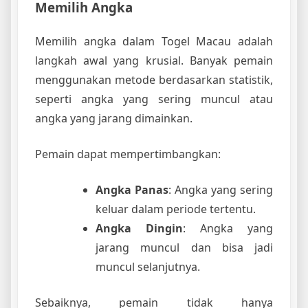
Memilih Angka
Memilih angka dalam Togel Macau adalah
langkah awal yang krusial. Banyak pemain
menggunakan metode berdasarkan statistik,
seperti angka yang sering muncul atau
angka yang jarang dimainkan.
Pemain dapat mempertimbangkan:
Angka Panas
: Angka yang sering
keluar dalam periode tertentu.
Angka Dingin
: Angka yang
jarang muncul dan bisa jadi
muncul selanjutnya.
Sebaiknya, pemain tidak hanya