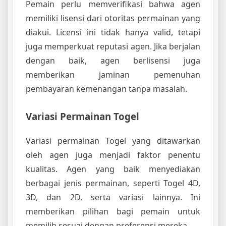
Pemain perlu memverifikasi bahwa agen
memiliki lisensi dari otoritas permainan yang
diakui. Licensi ini tidak hanya valid, tetapi
juga memperkuat reputasi agen. Jika berjalan
dengan baik, agen berlisensi juga
memberikan jaminan pemenuhan
pembayaran kemenangan tanpa masalah.
Variasi Permainan Togel
Variasi permainan Togel yang ditawarkan
oleh agen juga menjadi faktor penentu
kualitas. Agen yang baik menyediakan
berbagai jenis permainan, seperti Togel 4D,
3D, dan 2D, serta variasi lainnya. Ini
memberikan pilihan bagi pemain untuk
memilih sesuai dengan preferensi mereka.