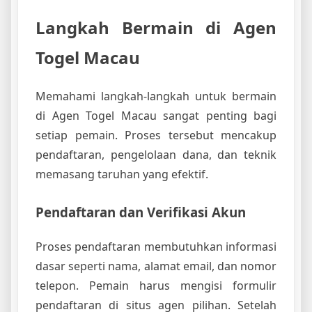
Langkah Bermain di Agen
Togel Macau
Memahami langkah-langkah untuk bermain
di Agen Togel Macau sangat penting bagi
setiap pemain. Proses tersebut mencakup
pendaftaran, pengelolaan dana, dan teknik
memasang taruhan yang efektif.
Pendaftaran dan Verifikasi Akun
Proses pendaftaran membutuhkan informasi
dasar seperti nama, alamat email, dan nomor
telepon. Pemain harus mengisi formulir
pendaftaran di situs agen pilihan. Setelah