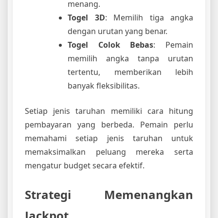
menang.
Togel 3D
: Memilih tiga angka
dengan urutan yang benar.
Togel Colok Bebas
: Pemain
memilih angka tanpa urutan
tertentu, memberikan lebih
banyak fleksibilitas.
Setiap jenis taruhan memiliki cara hitung
pembayaran yang berbeda. Pemain perlu
memahami setiap jenis taruhan untuk
memaksimalkan peluang mereka serta
mengatur budget secara efektif.
Strategi Memenangkan
Jackpot