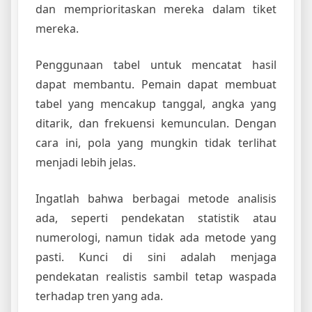
dan memprioritaskan mereka dalam tiket
mereka.
Penggunaan tabel untuk mencatat hasil
dapat membantu. Pemain dapat membuat
tabel yang mencakup tanggal, angka yang
ditarik, dan frekuensi kemunculan. Dengan
cara ini, pola yang mungkin tidak terlihat
menjadi lebih jelas.
Ingatlah bahwa berbagai metode analisis
ada, seperti pendekatan statistik atau
numerologi, namun tidak ada metode yang
pasti. Kunci di sini adalah menjaga
pendekatan realistis sambil tetap waspada
terhadap tren yang ada.