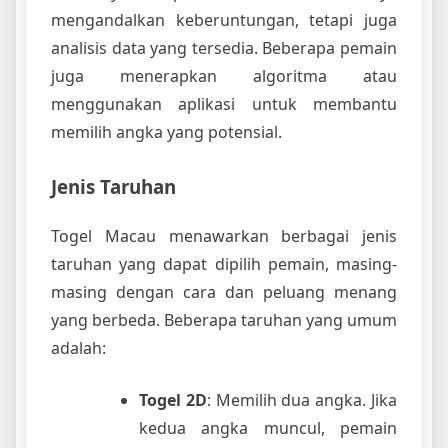
mengandalkan keberuntungan, tetapi juga
analisis data yang tersedia. Beberapa pemain
juga menerapkan algoritma atau
menggunakan aplikasi untuk membantu
memilih angka yang potensial.
Jenis Taruhan
Togel Macau menawarkan berbagai jenis
taruhan yang dapat dipilih pemain, masing-
masing dengan cara dan peluang menang
yang berbeda. Beberapa taruhan yang umum
adalah:
Togel 2D
: Memilih dua angka. Jika
kedua angka muncul, pemain