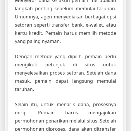
Menyetor dana ke akun pemain merupakan
langkah penting sebelum memulai taruhan.
Umumnya, agen menyediakan berbagai opsi
setoran seperti transfer bank, e-wallet, atau
kartu kredit. Pemain harus memilih metode
yang paling nyaman.
Dengan metode yang dipilih, pemain perlu
mengikuti petunjuk di situs untuk
menyelesaikan proses setoran. Setelah dana
masuk, pemain dapat langsung memulai
taruhan.
Selain itu, untuk menarik dana, prosesnya
mirip. Pemain harus mengajukan
permohonan penarikan melalui situs. Setelah
permohonan diproses, dana akan ditransfer