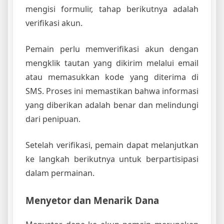
mengisi formulir, tahap berikutnya adalah
verifikasi akun.
Pemain perlu memverifikasi akun dengan
mengklik tautan yang dikirim melalui email
atau memasukkan kode yang diterima di
SMS. Proses ini memastikan bahwa informasi
yang diberikan adalah benar dan melindungi
dari penipuan.
Setelah verifikasi, pemain dapat melanjutkan
ke langkah berikutnya untuk berpartisipasi
dalam permainan.
Menyetor dan Menarik Dana