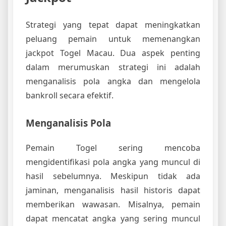
Strategi yang tepat dapat meningkatkan
peluang pemain untuk memenangkan
jackpot Togel Macau. Dua aspek penting
dalam merumuskan strategi ini adalah
menganalisis pola angka dan mengelola
bankroll secara efektif.
Menganalisis Pola
Pemain Togel sering mencoba
mengidentifikasi pola angka yang muncul di
hasil sebelumnya. Meskipun tidak ada
jaminan, menganalisis hasil historis dapat
memberikan wawasan. Misalnya, pemain
dapat mencatat angka yang sering muncul