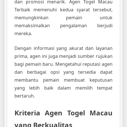
dan promosi menarik. Agen Togel Macau
Terbaik memenuhi kedua syarat tersebut,
memungkinkan pemain untuk
memaksimalkan pengalaman berjudi
mereka.
Dengan informasi yang akurat dan layanan
prima, agen ini juga menjadi sumber rujukan
bagi pemain baru. Mengetahui reputasi agen
dan berbagai opsi yang tersedia dapat
membantu pemain membuat keputusan
yang lebih baik dalam memilih tempat
bertaruh.
Kriteria Agen Togel Macau
yang Berkualitas