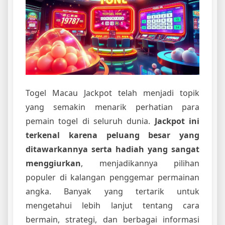
Togel Macau Jackpot telah menjadi topik
yang semakin menarik perhatian para
pemain togel di seluruh dunia.
Jackpot ini
terkenal karena peluang besar yang
ditawarkannya serta hadiah yang sangat
menggiurkan
, menjadikannya pilihan
populer di kalangan penggemar permainan
angka. Banyak yang tertarik untuk
mengetahui lebih lanjut tentang cara
bermain, strategi, dan berbagai informasi