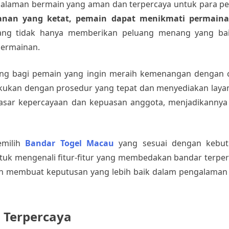
alaman bermain yang aman dan terpercaya untuk para p
anan yang ketat, pemain dapat menikmati permaina
ng tidak hanya memberikan peluang menang yang baik
permainan.
ing bagi pemain yang ingin meraih kemenangan dengan c
ukan dengan prosedur yang tepat dan menyediakan laya
dasar kepercayaan dan kepuasan anggota, menjadikannya
emilih
Bandar Togel Macau
yang sesuai dengan kebut
tuk mengenali fitur-fitur yang membedakan bandar terper
in membuat keputusan yang lebih baik dalam pengalaman
 Terpercaya