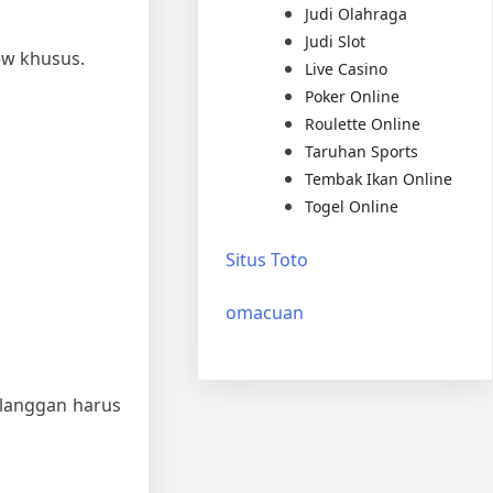
Judi Olahraga
Judi Slot
ew khusus.
Live Casino
Poker Online
Roulette Online
Taruhan Sports
Tembak Ikan Online
Togel Online
Situs Toto
omacuan
elanggan harus