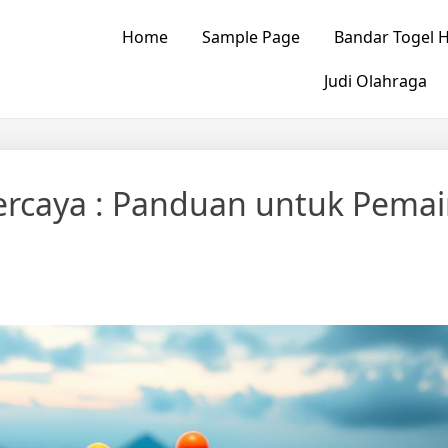
Home
Sample Page
Bandar Togel 
Judi Olahraga
ercaya : Panduan untuk Pema