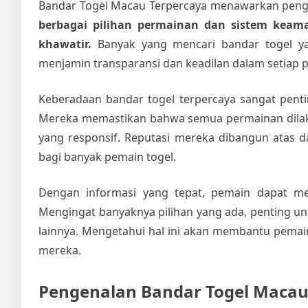
Bandar Togel Macau Terpercaya menawarkan peng
berbagai pilihan permainan dan sistem keam
khawatir.
Banyak yang mencari bandar togel ya
menjamin transparansi dan keadilan dalam setiap 
Keberadaan bandar togel terpercaya sangat pent
Mereka memastikan bahwa semua permainan dilak
yang responsif. Reputasi mereka dibangun atas 
bagi banyak pemain togel.
Dengan informasi yang tepat, pemain dapat m
Mengingat banyaknya pilihan yang ada, penting un
lainnya. Mengetahui hal ini akan membantu pema
mereka.
Pengenalan Bandar Togel Macau