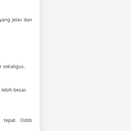
yang jelas dan
 sekaligus.
lebih besar.
 tepat. Odds