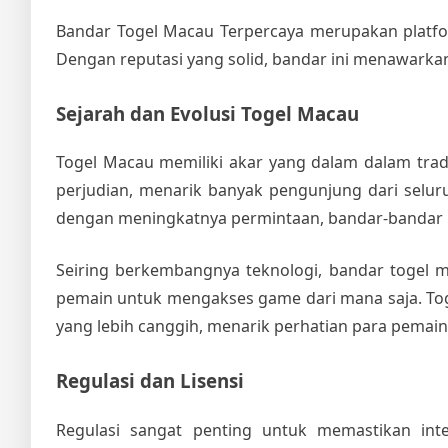
Bandar Togel Macau Terpercaya merupakan platfo
Dengan reputasi yang solid, bandar ini menawark
Sejarah dan Evolusi Togel Macau
Togel Macau memiliki akar yang dalam dalam tradis
perjudian, menarik banyak pengunjung dari seluru
dengan meningkatnya permintaan, bandar-bandar 
Seiring berkembangnya teknologi, bandar togel mu
pemain untuk mengakses game dari mana saja. Toge
yang lebih canggih, menarik perhatian para pemai
Regulasi dan Lisensi
Regulasi sangat penting untuk memastikan in