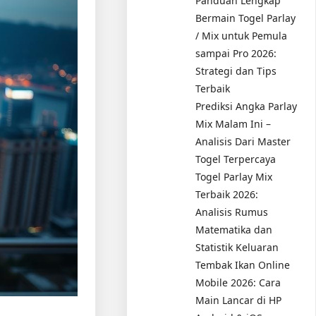
Panduan Lengkap
Bermain Togel Parlay
/ Mix untuk Pemula
sampai Pro 2026:
Strategi dan Tips
Terbaik
Prediksi Angka Parlay
Mix Malam Ini –
Analisis Dari Master
Togel Terpercaya
Togel Parlay Mix
Terbaik 2026:
Analisis Rumus
Matematika dan
Statistik Keluaran
Tembak Ikan Online
Mobile 2026: Cara
Main Lancar di HP