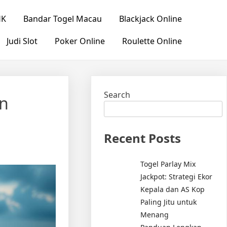
HK
Bandar Togel Macau
Blackjack Online
Judi Slot
Poker Online
Roulette Online
Search
in
Recent Posts
Togel Parlay Mix
Jackpot: Strategi Ekor
Kepala dan AS Kop
Paling Jitu untuk
Menang