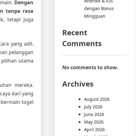
Android & iOS
emain.
Dengan
dengan Bonus
n tanpa rasa
Mingguan
, tetapi juga
Recent
Comments
ara yang adil.
nan pelanggan
 pilihan utama
No comments to show.
Archives
uhan mereka.
caya dari yang
August 2026
 bermain togel
July 2026
June 2026
May 2026
April 2026