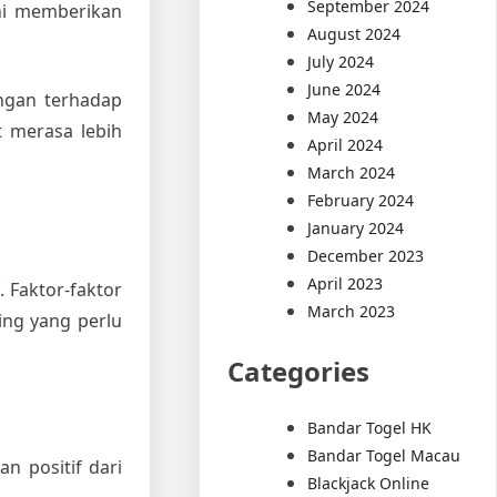
September 2024
ini memberikan
August 2024
July 2024
June 2024
ngan terhadap
May 2024
t merasa lebih
April 2024
March 2024
February 2024
January 2024
December 2023
April 2023
 Faktor-faktor
March 2023
ing yang perlu
Categories
Bandar Togel HK
Bandar Togel Macau
n positif dari
Blackjack Online