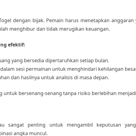
Togel dengan bijak. Pemain harus menetapkan anggaran 
taplah menghibur dan tidak merugikan keuangan.
g efektif:
ang yang bersedia dipertaruhkan setiap bulan.
 dalam sesi permainan untuk menghindari kehilangan besar
ruhan dan hasilnya untuk analisis di masa depan.
 untuk bersenang-senang tanpa risiko berlebihan menjadi 
u sangat penting untuk mengambil keputusan yang
inasi angka muncul.