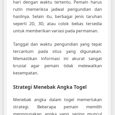
hari dengan waktu tertentu. Pemain harus
rutin memeriksa jadwal pengundian dan
hasilnya. Selain itu, berbagai jenis taruhan
seperti 2D, 3D, atau colok bebas tersedia
untuk memberikan variasi pada permainan.
Tanggal dan waktu pengundian yang tepat
tercantum pada situs yang digunakan.
Memastikan informasi ini akurat sangat
krusial agar pemain tidak melewatkan
kesempatan.
Strategi Menebak Angka Togel
Menebak angka dalam togel memerlukan
strategi. Beberapa pemain memilih
menggunakan angka yang sering muncul