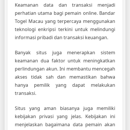
Keamanan data dan transaksi menjadi
perhatian utama bagi pemain online. Bandar
Togel Macau yang terpercaya menggunakan
teknologi enkripsi terkini untuk melindungi
informasi pribadi dan transaksi keuangan.
Banyak situs juga menerapkan sistem
keamanan dua faktor untuk meningkatkan
perlindungan akun. Ini membantu mencegah
akses tidak sah dan memastikan bahwa
hanya pemilik yang dapat melakukan
transaksi.
Situs yang aman biasanya juga memiliki
kebijakan privasi yang jelas. Kebijakan ini
menjelaskan bagaimana data pemain akan