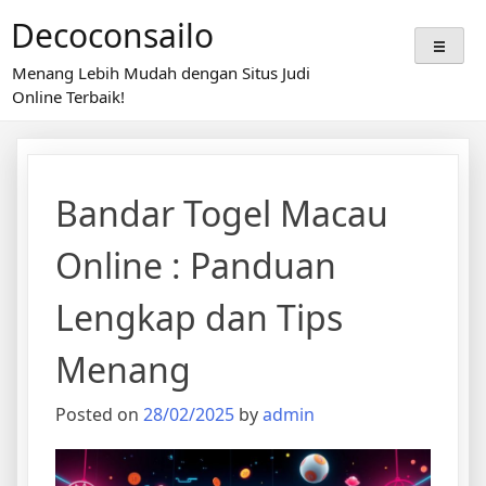
Skip
Decoconsailo
to
content
Menang Lebih Mudah dengan Situs Judi
Online Terbaik!
Bandar Togel Macau
Online : Panduan
Lengkap dan Tips
Menang
Posted on
28/02/2025
by
admin