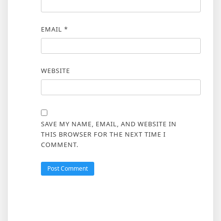
EMAIL
*
WEBSITE
SAVE MY NAME, EMAIL, AND WEBSITE IN
THIS BROWSER FOR THE NEXT TIME I
COMMENT.