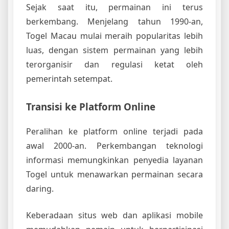
Sejak saat itu, permainan ini terus
berkembang. Menjelang tahun 1990-an,
Togel Macau mulai meraih popularitas lebih
luas, dengan sistem permainan yang lebih
terorganisir dan regulasi ketat oleh
pemerintah setempat.
Transisi ke Platform Online
Peralihan ke platform online terjadi pada
awal 2000-an. Perkembangan teknologi
informasi memungkinkan penyedia layanan
Togel untuk menawarkan permainan secara
daring.
Keberadaan situs web dan aplikasi mobile