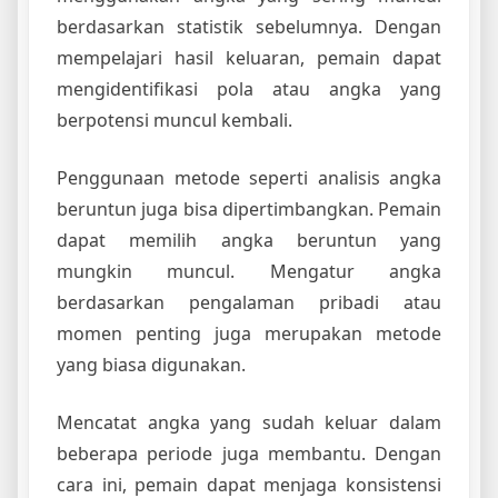
berdasarkan statistik sebelumnya. Dengan
mempelajari hasil keluaran, pemain dapat
mengidentifikasi pola atau angka yang
berpotensi muncul kembali.
Penggunaan metode seperti analisis angka
beruntun juga bisa dipertimbangkan. Pemain
dapat memilih angka beruntun yang
mungkin muncul. Mengatur angka
berdasarkan pengalaman pribadi atau
momen penting juga merupakan metode
yang biasa digunakan.
Mencatat angka yang sudah keluar dalam
beberapa periode juga membantu. Dengan
cara ini, pemain dapat menjaga konsistensi