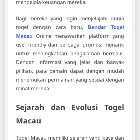
mengelola keuangan mereka.
Bagi mereka yang ingin menjelajahi dunia
togel dengan cara baru,
Bandar Togel
Macau
Online menawarkan platform yang
user-friendly dan berbagai promosi menarik
untuk meningkatkan pengalaman bermain.
Dengan informasi yang jelas dan banyak
pilihan, para pemain dapat dengan mudah
menemukan permainan yang sesuai dengan
minat mereka.
Sejarah dan Evolusi Togel
Macau
Togel Macau memiliki sejarah yang kaya dan