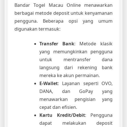
Bandar Togel Macau Online menawarkan
berbagai metode deposit untuk kenyamanan
pengguna. Beberapa opsi yang umum
digunakan termasuk:
Transfer Bank
: Metode klasik
yang memungkinkan pengguna
untuk mentransfer dana
langsung dari rekening bank
mereka ke akun permainan.
E-Wallet
: Layanan seperti OVO,
DANA, dan GoPay yang
menawarkan pengisian yang
cepat dan efisien.
Kartu Kredit/Debit
: Pengguna
dapat melakukan deposit