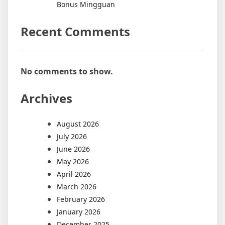
Bonus Mingguan
Recent Comments
No comments to show.
Archives
August 2026
July 2026
June 2026
May 2026
April 2026
March 2026
February 2026
January 2026
December 2025