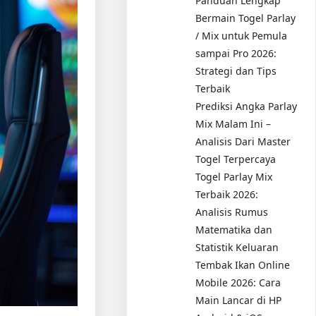
Panduan Lengkap
Bermain Togel Parlay
/ Mix untuk Pemula
sampai Pro 2026:
Strategi dan Tips
Terbaik
Prediksi Angka Parlay
Mix Malam Ini –
Analisis Dari Master
Togel Terpercaya
Togel Parlay Mix
Terbaik 2026:
Analisis Rumus
Matematika dan
Statistik Keluaran
Tembak Ikan Online
Mobile 2026: Cara
Main Lancar di HP