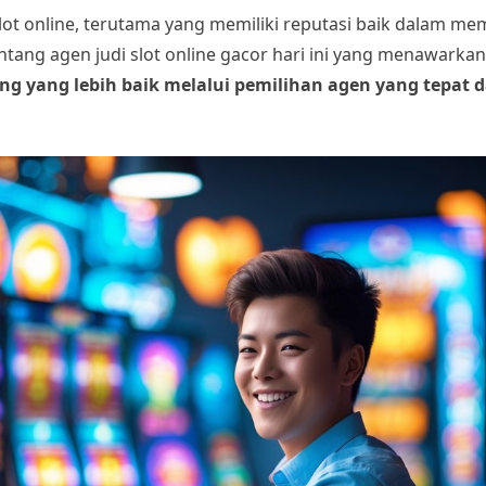
lot online, terutama yang memiliki reputasi baik dalam m
ang agen judi slot online gacor hari ini yang menawarkan
yang lebih baik melalui pemilihan agen yang tepat 