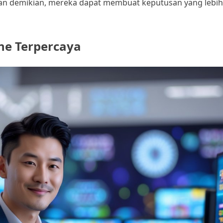
n demikian, mereka dapat membuat keputusan yang lebih
ine Terpercaya