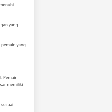
emenuhi
nggan yang
ri pemain yang
l. Pemain
sar memiliki
 sesuai