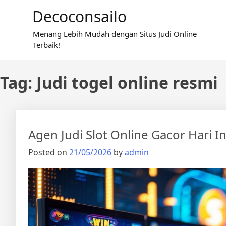
Skip
Decoconsailo
to
content
Menang Lebih Mudah dengan Situs Judi Online
Terbaik!
Tag:
Judi togel online resmi
Agen Judi Slot Online Gacor Hari 
Posted on
21/05/2026
by
admin