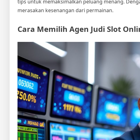
tips untuk memaksimalkan peluang menang. Denga
merasakan kesenangan dari permainan.
Cara Memilih Agen Judi Slot Onl