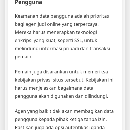
Pengguna
Keamanan data pengguna adalah prioritas
bagi agen judi online yang terpercaya.
Mereka harus menerapkan teknologi
enkripsi yang kuat, seperti SSL, untuk
melindungi informasi pribadi dan transaksi
pemain.
Pemain juga disarankan untuk memeriksa
kebijakan privasi situs tersebut. Kebijakan ini
harus menjelaskan bagaimana data
pengguna akan digunakan dan dilindungi.
Agen yang baik tidak akan membagikan data
pengguna kepada pihak ketiga tanpa izin.
Pastikan juga ada opsi autentikasi ganda