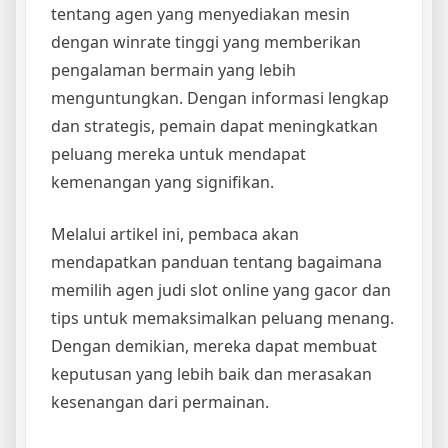
tentang agen yang menyediakan mesin
dengan winrate tinggi yang memberikan
pengalaman bermain yang lebih
menguntungkan. Dengan informasi lengkap
dan strategis, pemain dapat meningkatkan
peluang mereka untuk mendapat
kemenangan yang signifikan.
Melalui artikel ini, pembaca akan
mendapatkan panduan tentang bagaimana
memilih agen judi slot online yang gacor dan
tips untuk memaksimalkan peluang menang.
Dengan demikian, mereka dapat membuat
keputusan yang lebih baik dan merasakan
kesenangan dari permainan.