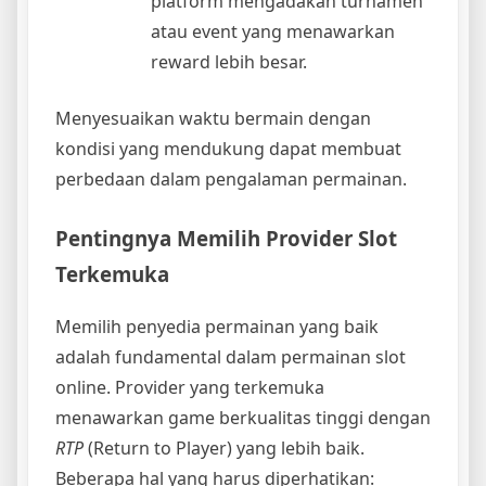
platform mengadakan turnamen
atau event yang menawarkan
reward lebih besar.
Menyesuaikan waktu bermain dengan
kondisi yang mendukung dapat membuat
perbedaan dalam pengalaman permainan.
Pentingnya Memilih Provider Slot
Terkemuka
Memilih penyedia permainan yang baik
adalah fundamental dalam permainan slot
online. Provider yang terkemuka
menawarkan game berkualitas tinggi dengan
RTP
(Return to Player) yang lebih baik.
Beberapa hal yang harus diperhatikan: