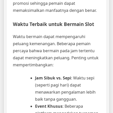
promosi sehingga pemain dapat
memaksimalkan manfaatnya dengan benar.
Waktu Terbaik untuk Bermain Slot
Waktu bermain dapat mempengaruhi
peluang kemenangan. Beberapa pemain
percaya bahwa bermain pada jam tertentu
dapat meningkatkan peluang. Penting untuk
mempertimbangkan:
Jam Sibuk vs. Sepi
: Waktu sepi
(seperti pagi hari) dapat
menawarkan pengalaman lebih
baik tanpa gangguan.
Event Khusus
: Beberapa