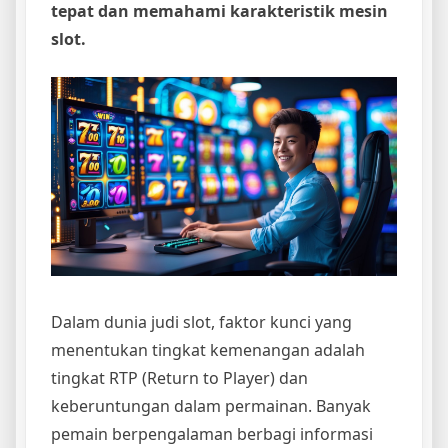
tepat dan memahami karakteristik mesin
slot.
Dalam dunia judi slot, faktor kunci yang
menentukan tingkat kemenangan adalah
tingkat RTP (Return to Player) dan
keberuntungan dalam permainan. Banyak
pemain berpengalaman berbagi informasi