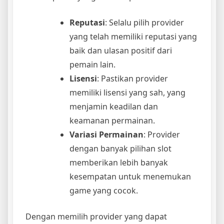
Reputasi
: Selalu pilih provider
yang telah memiliki reputasi yang
baik dan ulasan positif dari
pemain lain.
Lisensi
: Pastikan provider
memiliki lisensi yang sah, yang
menjamin keadilan dan
keamanan permainan.
Variasi Permainan
: Provider
dengan banyak pilihan slot
memberikan lebih banyak
kesempatan untuk menemukan
game yang cocok.
Dengan memilih provider yang dapat