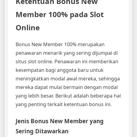
Ketentuan Bonus New
Member 100% pada Slot
Online
Bonus New Member 100% merupakan
penawaran menarik yang sering dijumpai di
situs slot online. Penawaran ini memberikan
kesempatan bagi anggota baru untuk
meningkatkan modal awal mereka, sehingga
mereka dapat mulai bermain dengan modal
yang lebih besar. Berikut adalah beberapa hal
yang penting terkait ketentuan bonus ini.
Jenis Bonus New Member yang
Sering Ditawarkan