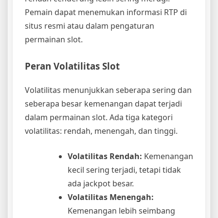
Pemain dapat menemukan informasi RTP di
situs resmi atau dalam pengaturan
permainan slot.
Peran Volatilitas Slot
Volatilitas menunjukkan seberapa sering dan
seberapa besar kemenangan dapat terjadi
dalam permainan slot. Ada tiga kategori
volatilitas: rendah, menengah, dan tinggi.
Volatilitas Rendah:
Kemenangan
kecil sering terjadi, tetapi tidak
ada jackpot besar.
Volatilitas Menengah:
Kemenangan lebih seimbang