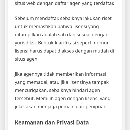
situs web dengan daftar agen yang terdaftar.
Sebelum mendaftar, sebaiknya lakukan riset
untuk memastikan bahwa lisensi yang
ditampilkan adalah sah dan sesuai dengan
yurisdiksi. Bentuk klarifikasi seperti nomor
lisensi harus dapat diakses dengan mudah di
situs agen.
Jika agennya tidak memberikan informasi
yang memadai, atau jika lisensinya tampak
mencurigakan, sebaiknya hindari agen
tersebut. Memilih agen dengan lisensi yang
jelas akan menjaga pemain dari penipuan.
Keamanan dan Privasi Data