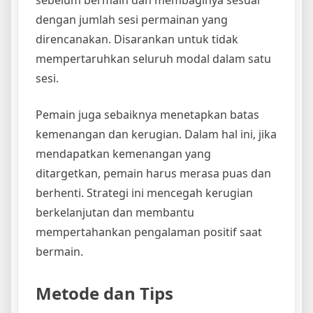
sebelum bermain dan membaginya sesuai
dengan jumlah sesi permainan yang
direncanakan. Disarankan untuk tidak
mempertaruhkan seluruh modal dalam satu
sesi.
Pemain juga sebaiknya menetapkan batas
kemenangan dan kerugian. Dalam hal ini, jika
mendapatkan kemenangan yang
ditargetkan, pemain harus merasa puas dan
berhenti. Strategi ini mencegah kerugian
berkelanjutan dan membantu
mempertahankan pengalaman positif saat
bermain.
Metode dan Tips