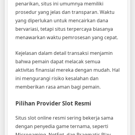
penarikan, situs ini umumnya memiliki
prosedur yang jelas dan transparan. Waktu
yang diperlukan untuk mencairkan dana
bervariasi, tetapi situs terpercaya biasanya
menawarkan waktu pemrosesan yang cepat.
Kejelasan dalam detail transaksi menjamin
bahwa pemain dapat melacak semua
aktivitas finansial mereka dengan mudah. Hal
ini mengurangi risiko kesalahan dan
memberikan rasa aman bagi pemain.
Pilihan Provider Slot Resmi
Situs slot online resmi sering bekerja sama
dengan penyedia game ternama, seperti
Microgaming, NetEnt, dan Pragmatic Play.