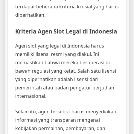
terdapat beberapa kriteria krusial yang harus
diperhatikan.
Kriteria Agen Slot Legal di Indonesia
Agen slot yang legal di Indonesia harus
memiliki lisensi resmi yang diakui. Ini
memastikan bahwa mereka beroperasi di
bawah regulasi yang ketat. Salah satu lisensi
yang diperhatikan adalah lisensi dari
pemerintah atau badan pengatur perjudian
internasional.
Selain itu, agen tersebut harus menyediakan
informasi yang transparan mengenai
kebijakan permainan, pembayaran, dan