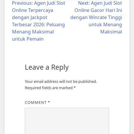
Post
Previous:
Agen Judi Slot
Next:
Agen Judi Slot
Online Terpercaya
Online Gacor Hari Ini
navigation
dengan Jackpot
dengan Winrate Tinggi
Terbesar 2026: Peluang
untuk Menang
Menang Maksimal
Maksimal
untuk Pemain
Leave a Reply
Your email address will not be published.
Required fields are marked
*
COMMENT
*