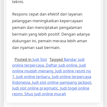
teknis.
Respons cepat dan efektif dari layanan
pelanggan meningkatkan kepercayaan
pemain dan menciptakan pengalaman
bermain yang lebih positif. Dengan adanya
dukungan ini, pemain merasa lebih aman
dan nyaman saat bermain.
Posted in
Judi Slot
Tagged
Bandar judi
online terpercaya
,
Daftar judi online
,
Judi
online mudah menang
,
Judi online resmi no
1
,
Judi online terbaru
,
Judi online terpercaya
Indonesia
,
Judi slot online gampang jackpot
,
Judi slot online pragmatic
,
Judi togel online
resmi
,
Situs judi online murah