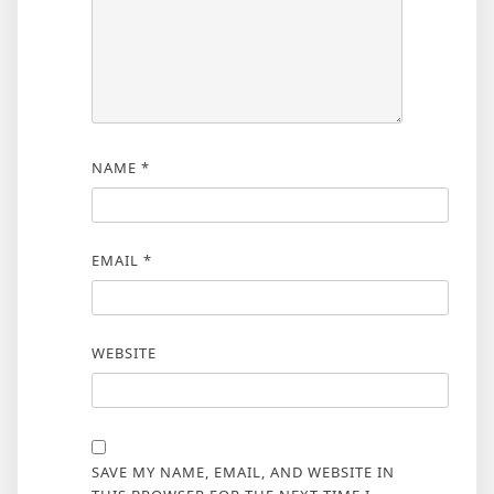
NAME
*
EMAIL
*
WEBSITE
SAVE MY NAME, EMAIL, AND WEBSITE IN