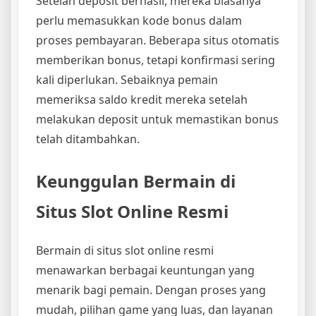
Setelah deposit berhasil, mereka biasanya
perlu memasukkan kode bonus dalam
proses pembayaran. Beberapa situs otomatis
memberikan bonus, tetapi konfirmasi sering
kali diperlukan. Sebaiknya pemain
memeriksa saldo kredit mereka setelah
melakukan deposit untuk memastikan bonus
telah ditambahkan.
Keunggulan Bermain di
Situs Slot Online Resmi
Bermain di situs slot online resmi
menawarkan berbagai keuntungan yang
menarik bagi pemain. Dengan proses yang
mudah, pilihan game yang luas, dan layanan