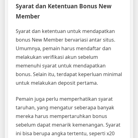
Syarat dan Ketentuan Bonus New
Member
Syarat dan ketentuan untuk mendapatkan
bonus New Member bervariasi antar situs.
Umumnya, pemain harus mendaftar dan
melakukan verifikasi akun sebelum
memenuhi syarat untuk mendapatkan
bonus. Selain itu, terdapat keperluan minimal
untuk melakukan deposit pertama.
Pemain juga perlu memperhatikan syarat
taruhan, yang mengatur seberapa banyak
mereka harus mempertaruhkan bonus
sebelum dapat menarik kemenangan. Syarat
ini bisa berupa angka tertentu, seperti x20