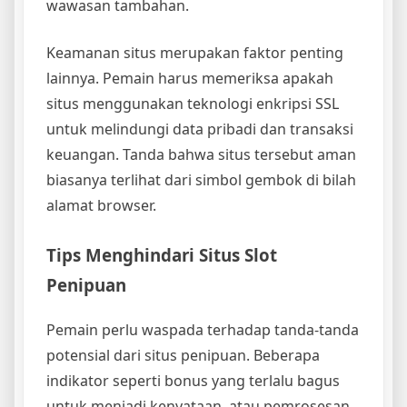
wawasan tambahan.
Keamanan situs merupakan faktor penting
lainnya. Pemain harus memeriksa apakah
situs menggunakan teknologi enkripsi SSL
untuk melindungi data pribadi dan transaksi
keuangan. Tanda bahwa situs tersebut aman
biasanya terlihat dari simbol gembok di bilah
alamat browser.
Tips Menghindari Situs Slot
Penipuan
Pemain perlu waspada terhadap tanda-tanda
potensial dari situs penipuan. Beberapa
indikator seperti bonus yang terlalu bagus
untuk menjadi kenyataan, atau pemrosesan