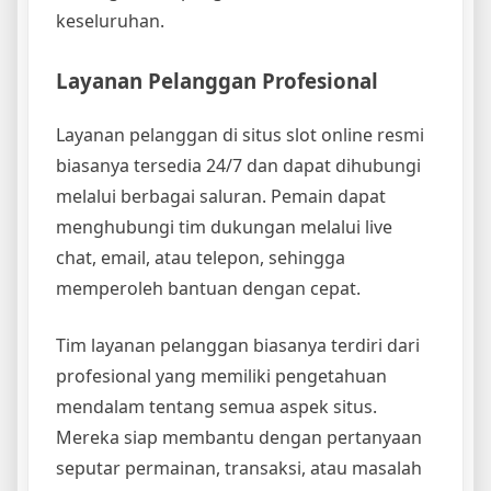
keseluruhan.
Layanan Pelanggan Profesional
Layanan pelanggan di situs slot online resmi
biasanya tersedia 24/7 dan dapat dihubungi
melalui berbagai saluran. Pemain dapat
menghubungi tim dukungan melalui live
chat, email, atau telepon, sehingga
memperoleh bantuan dengan cepat.
Tim layanan pelanggan biasanya terdiri dari
profesional yang memiliki pengetahuan
mendalam tentang semua aspek situs.
Mereka siap membantu dengan pertanyaan
seputar permainan, transaksi, atau masalah