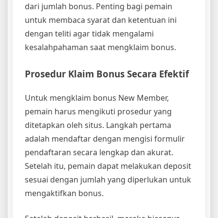
dari jumlah bonus. Penting bagi pemain
untuk membaca syarat dan ketentuan ini
dengan teliti agar tidak mengalami
kesalahpahaman saat mengklaim bonus.
Prosedur Klaim Bonus Secara Efektif
Untuk mengklaim bonus New Member,
pemain harus mengikuti prosedur yang
ditetapkan oleh situs. Langkah pertama
adalah mendaftar dengan mengisi formulir
pendaftaran secara lengkap dan akurat.
Setelah itu, pemain dapat melakukan deposit
sesuai dengan jumlah yang diperlukan untuk
mengaktifkan bonus.