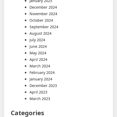
January 2025
December 2024
November 2024
October 2024
September 2024
August 2024
July 2024
June 2024
May 2024
April 2024
March 2024
February 2024
January 2024
December 2023
April 2023
March 2023
Categories