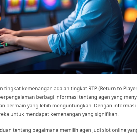
an tingkat kemenangan adalah tingkat RTP (Return to Playe
erpengalaman berbagi informasi tentang agen yang meny
an bermain yang lebih menguntungkan. Dengan informasi
reka untuk mendapat kemenangan yang signifikan.
duan tentang bagaimana memilih agen judi slot online yan