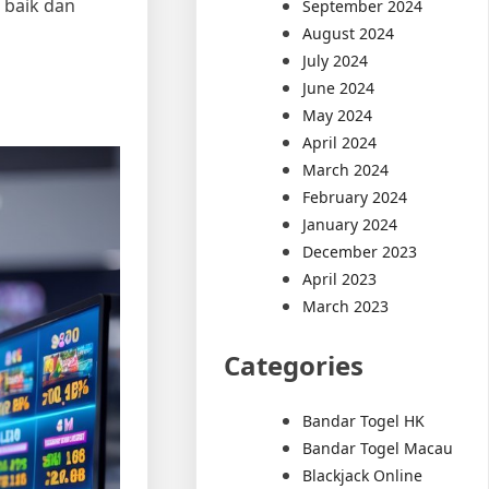
 baik dan
September 2024
August 2024
July 2024
June 2024
May 2024
April 2024
March 2024
February 2024
January 2024
December 2023
April 2023
March 2023
Categories
Bandar Togel HK
Bandar Togel Macau
Blackjack Online