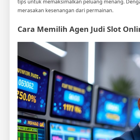
tips untuk memaksimalkan peluang menang. Denga
merasakan kesenangan dari permainan.
Cara Memilih Agen Judi Slot Onl