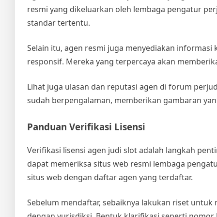
resmi yang dikeluarkan oleh lembaga pengatur per
standar tertentu.
Selain itu, agen resmi juga menyediakan informasi 
responsif. Mereka yang terpercaya akan memberi
Lihat juga ulasan dan reputasi agen di forum perju
sudah berpengalaman, memberikan gambaran yang j
Panduan Verifikasi Lisensi
Verifikasi lisensi agen judi slot adalah langkah p
dapat memeriksa situs web resmi lembaga pengatur
situs web dengan daftar agen yang terdaftar.
Sebelum mendaftar, sebaiknya lakukan riset untuk 
dengan yurisdiksi. Bentuk klarifikasi seperti nomor