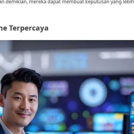
n demikian, mereka dapat membuat keputusan yang lebih
ine Terpercaya