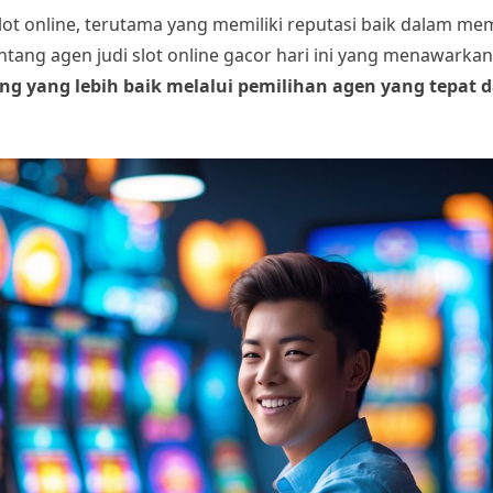
lot online, terutama yang memiliki reputasi baik dalam m
ang agen judi slot online gacor hari ini yang menawarkan
yang lebih baik melalui pemilihan agen yang tepat 