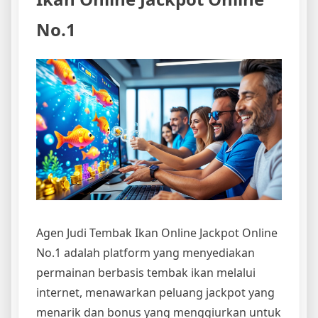
No.1
Agen Judi Tembak Ikan Online Jackpot Online
No.1 adalah platform yang menyediakan
permainan berbasis tembak ikan melalui
internet, menawarkan peluang jackpot yang
menarik dan bonus yang menggiurkan untuk