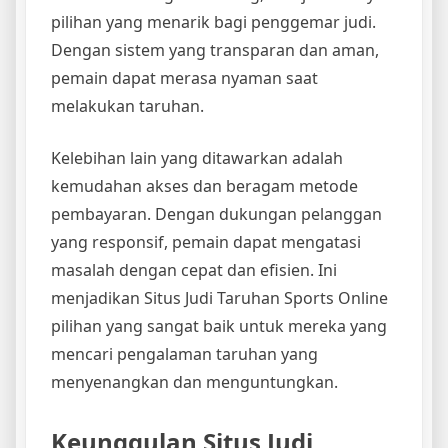
pilihan yang menarik bagi penggemar judi.
Dengan sistem yang transparan dan aman,
pemain dapat merasa nyaman saat
melakukan taruhan.
Kelebihan lain yang ditawarkan adalah
kemudahan akses dan beragam metode
pembayaran. Dengan dukungan pelanggan
yang responsif, pemain dapat mengatasi
masalah dengan cepat dan efisien. Ini
menjadikan Situs Judi Taruhan Sports Online
pilihan yang sangat baik untuk mereka yang
mencari pengalaman taruhan yang
menyenangkan dan menguntungkan.
Keunggulan Situs Judi