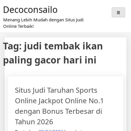
Skip
Decoconsailo
to
content
Menang Lebih Mudah dengan Situs Judi
Online Terbaik!
Tag:
judi tembak ikan
paling gacor hari ini
Situs Judi Taruhan Sports
Online Jackpot Online No.1
dengan Bonus Terbesar di
Tahun 2026