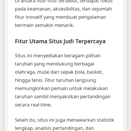
Di antara fitur-fitur tersebut, terdapat fokus
pada keamanan, aksesibilitas, dan sejumlah
fitur inovatif yang membuat pengalaman
bermain semakin menarik.
Fitur Utama Situs Judi Terpercaya
Situs ini menyediakan beragam pilihan
taruhan yang mendukung berbagai
olahraga, mulai dari sepak bola, basket,
hingga tenis. Fitur taruhan langsung
memungkinkan pemain untuk melakukan
taruhan sambil menyaksikan pertandingan
secara real-time.
Selain itu, situs ini juga menawarkan statistik
lengkap, analisis pertandingan, dan