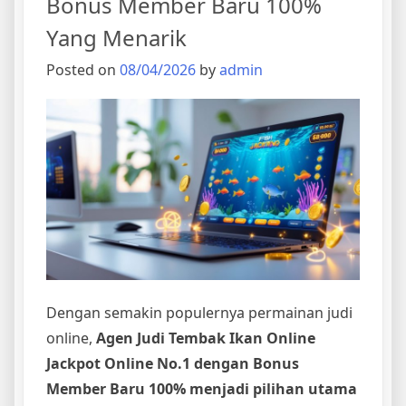
Bonus Member Baru 100%
No.1
denga
Yang Menarik
Bonus
Posted on
08/04/2026
by
admin
Terbes
di
Tahun
2026
Dengan semakin populernya permainan judi
online,
Agen Judi Tembak Ikan Online
Jackpot Online No.1 dengan Bonus
Member Baru 100% menjadi pilihan utama