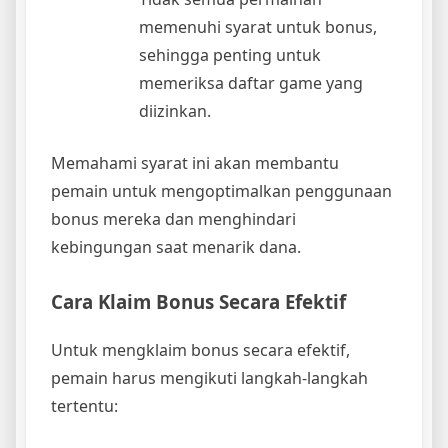
memenuhi syarat untuk bonus,
sehingga penting untuk
memeriksa daftar game yang
diizinkan.
Memahami syarat ini akan membantu
pemain untuk mengoptimalkan penggunaan
bonus mereka dan menghindari
kebingungan saat menarik dana.
Cara Klaim Bonus Secara Efektif
Untuk mengklaim bonus secara efektif,
pemain harus mengikuti langkah-langkah
tertentu: