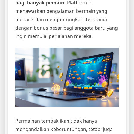
bagi banyak pemain.
Platform ini
menawarkan pengalaman bermain yang
menarik dan menguntungkan, terutama
dengan bonus besar bagi anggota baru yang
ingin memulai perjalanan mereka.
Permainan tembak ikan tidak hanya
mengandalkan keberuntungan, tetapi juga