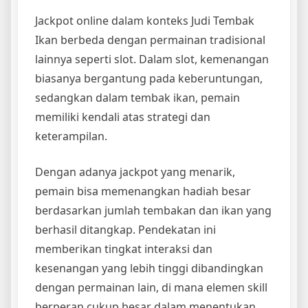
Jackpot online dalam konteks Judi Tembak
Ikan berbeda dengan permainan tradisional
lainnya seperti slot. Dalam slot, kemenangan
biasanya bergantung pada keberuntungan,
sedangkan dalam tembak ikan, pemain
memiliki kendali atas strategi dan
keterampilan.
Dengan adanya jackpot yang menarik,
pemain bisa memenangkan hadiah besar
berdasarkan jumlah tembakan dan ikan yang
berhasil ditangkap. Pendekatan ini
memberikan tingkat interaksi dan
kesenangan yang lebih tinggi dibandingkan
dengan permainan lain, di mana elemen skill
berperan cukup besar dalam menentukan