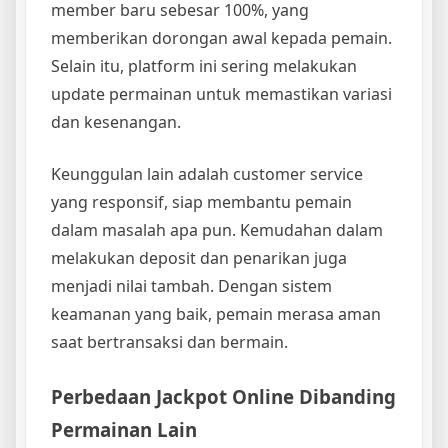
member baru sebesar 100%, yang
memberikan dorongan awal kepada pemain.
Selain itu, platform ini sering melakukan
update permainan untuk memastikan variasi
dan kesenangan.
Keunggulan lain adalah customer service
yang responsif, siap membantu pemain
dalam masalah apa pun. Kemudahan dalam
melakukan deposit dan penarikan juga
menjadi nilai tambah. Dengan sistem
keamanan yang baik, pemain merasa aman
saat bertransaksi dan bermain.
Perbedaan Jackpot Online Dibanding
Permainan Lain