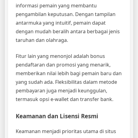
informasi pemain yang membantu
pengambilan keputusan. Dengan tampilan
antarmuka yang intuitif, pemain dapat
dengan mudah beralih antara berbagai jenis
taruhan dan olahraga.
Fitur lain yang menonjol adalah bonus
pendaftaran dan promosi yang menarik,
memberikan nilai lebih bagi pemain baru dan
yang sudah ada. Fleksibilitas dalam metode
pembayaran juga menjadi keunggulan,
termasuk opsi e-wallet dan transfer bank.
Keamanan dan Lisensi Resmi
Keamanan menjadi prioritas utama di situs