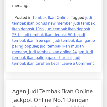
menang.
Posted in
Tembak Ikan Online
Tagged
judi
tembak ikan bonus new member
,
judi tembak
ikan deposit 10rb
,
judi tembak ikan deposit
25rb
,
judi tembak ikan deposit 50rb
,
judi
tembak ikan free spin
,
judi tembak ikan game
paling populer
,
judi tembak ikan mudah
menang
,
judi tembak ikan online 24 jam
,
judi
tembak ikan paling gacor hari ini
,
judi
on
tembak ikan taruhan kecil
Leave a Comment
Situs
Judi
Taruha
Sports
Agen Judi Tembak Ikan Online
Online
Jackpot
Jackpot Online No.1 Dengan
Online