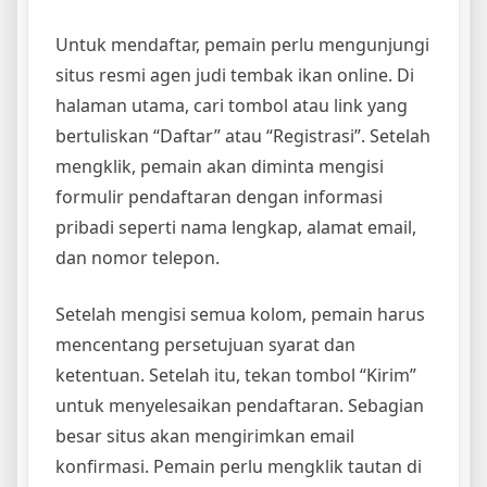
Untuk mendaftar, pemain perlu mengunjungi
situs resmi agen judi tembak ikan online. Di
halaman utama, cari tombol atau link yang
bertuliskan “Daftar” atau “Registrasi”. Setelah
mengklik, pemain akan diminta mengisi
formulir pendaftaran dengan informasi
pribadi seperti nama lengkap, alamat email,
dan nomor telepon.
Setelah mengisi semua kolom, pemain harus
mencentang persetujuan syarat dan
ketentuan. Setelah itu, tekan tombol “Kirim”
untuk menyelesaikan pendaftaran. Sebagian
besar situs akan mengirimkan email
konfirmasi. Pemain perlu mengklik tautan di