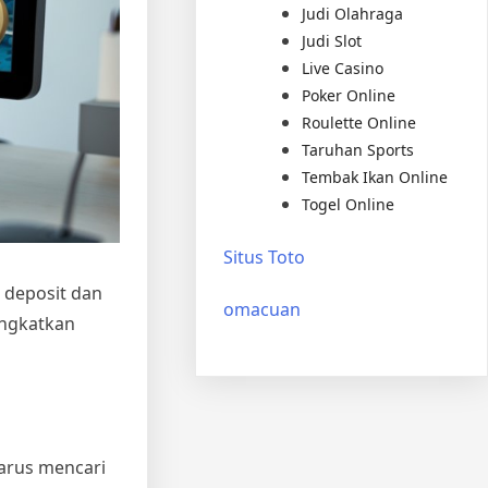
Judi Olahraga
Judi Slot
Live Casino
Poker Online
Roulette Online
Taruhan Sports
Tembak Ikan Online
Togel Online
Situs Toto
 deposit dan
omacuan
ingkatkan
harus mencari