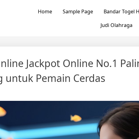
Home
Sample Page
Bandar Togel 
Judi Olahraga
nline Jackpot Online No.1 Pal
 untuk Pemain Cerdas