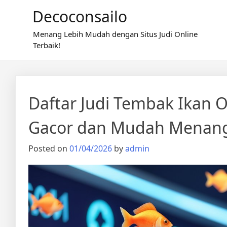
Skip
Decoconsailo
to
content
Menang Lebih Mudah dengan Situs Judi Online
Terbaik!
Daftar Judi Tembak Ikan O
Gacor dan Mudah Menang
Posted on
01/04/2026
by
admin