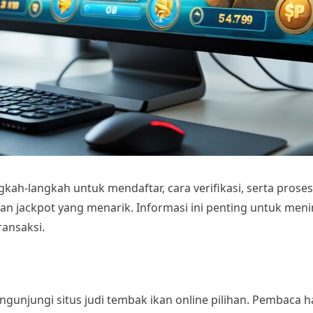
h-langkah untuk mendaftar, cara verifikasi, serta proses
an jackpot yang menarik. Informasi ini penting untuk men
ansaksi.
ngunjungi situs judi tembak ikan online pilihan. Pembaca 