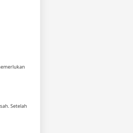
 memerlukan
sah. Setelah