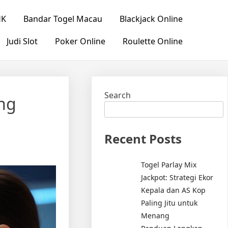
HK
Bandar Togel Macau
Blackjack Online
Judi Slot
Poker Online
Roulette Online
Search
ing
Recent Posts
Togel Parlay Mix
Jackpot: Strategi Ekor
Kepala dan AS Kop
Paling Jitu untuk
Menang