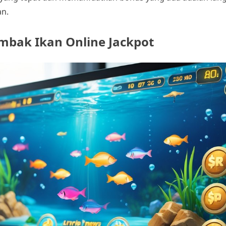
an.
mbak Ikan Online Jackpot