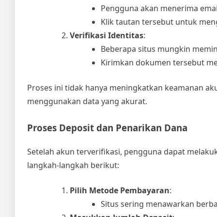
Pengguna akan menerima email y
Klik tautan tersebut untuk men
Verifikasi Identitas
:
Beberapa situs mungkin memint
Kirimkan dokumen tersebut mel
Proses ini tidak hanya meningkatkan keamanan ak
menggunakan data yang akurat.
Proses Deposit dan Penarikan Dana
Setelah akun terverifikasi, pengguna dapat melak
langkah-langkah berikut:
Pilih Metode Pembayaran
:
Situs sering menawarkan berbaga