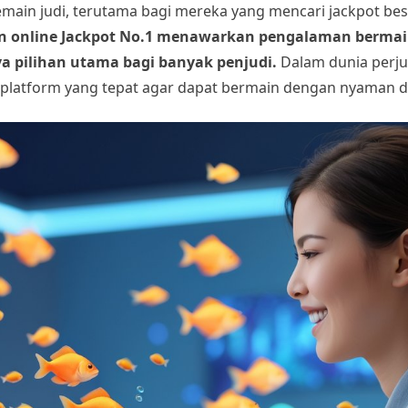
emain judi, terutama bagi mereka yang mencari jackpot be
an online Jackpot No.1 menawarkan pengalaman bermai
 pilihan utama bagi banyak penjudi.
Dalam dunia perju
 platform yang tepat agar dapat bermain dengan nyaman 