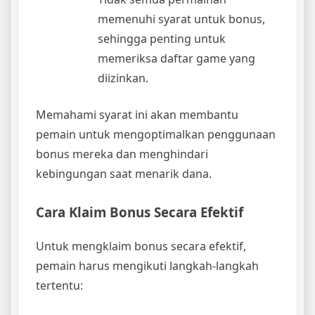
memenuhi syarat untuk bonus,
sehingga penting untuk
memeriksa daftar game yang
diizinkan.
Memahami syarat ini akan membantu
pemain untuk mengoptimalkan penggunaan
bonus mereka dan menghindari
kebingungan saat menarik dana.
Cara Klaim Bonus Secara Efektif
Untuk mengklaim bonus secara efektif,
pemain harus mengikuti langkah-langkah
tertentu: