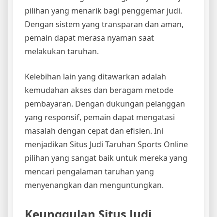
pilihan yang menarik bagi penggemar judi.
Dengan sistem yang transparan dan aman,
pemain dapat merasa nyaman saat
melakukan taruhan.
Kelebihan lain yang ditawarkan adalah
kemudahan akses dan beragam metode
pembayaran. Dengan dukungan pelanggan
yang responsif, pemain dapat mengatasi
masalah dengan cepat dan efisien. Ini
menjadikan Situs Judi Taruhan Sports Online
pilihan yang sangat baik untuk mereka yang
mencari pengalaman taruhan yang
menyenangkan dan menguntungkan.
Keunggulan Situs Judi