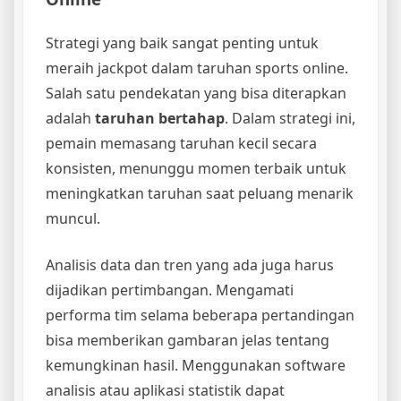
Strategi yang baik sangat penting untuk
meraih jackpot dalam taruhan sports online.
Salah satu pendekatan yang bisa diterapkan
adalah
taruhan bertahap
. Dalam strategi ini,
pemain memasang taruhan kecil secara
konsisten, menunggu momen terbaik untuk
meningkatkan taruhan saat peluang menarik
muncul.
Analisis data dan tren yang ada juga harus
dijadikan pertimbangan. Mengamati
performa tim selama beberapa pertandingan
bisa memberikan gambaran jelas tentang
kemungkinan hasil. Menggunakan software
analisis atau aplikasi statistik dapat