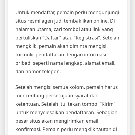
Untuk mendaftar, pemain perlu mengunjungi
situs resmi agen judi tembak ikan online. Di
halaman utama, cari tombol atau link yang
bertuliskan “Daftar” atau “Registrasi”. Setelah
mengklik, pemain akan diminta mengisi
formulir pendaftaran dengan informasi
pribadi seperti nama lengkap, alamat email,
dan nomor telepon.
Setelah mengisi semua kolom, pemain harus
mencentang persetujuan syarat dan
ketentuan. Setelah itu, tekan tombol “Kirim”
untuk menyelesaikan pendaftaran. Sebagian
besar situs akan mengirimkan email
konfirmasi. Pemain perlu mengklik tautan di