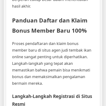
hasil akhir.
Panduan Daftar dan Klaim
Bonus Member Baru 100%
Proses pendaftaran dan klaim bonus
member baru di situs agen judi tembak ikan
online sangat penting untuk diperhatikan.
Langkah-langkah yang tepat akan
memastikan bahwa pemain bisa menikmati
bonus dan memaksimalkan pengalaman
bermain mereka.
Langkah-Langkah Registrasi di Situs
Resmi