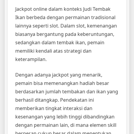
Jackpot online dalam konteks Judi Tembak
Ikan berbeda dengan permainan tradisional
lainnya seperti slot. Dalam slot, kemenangan
biasanya bergantung pada keberuntungan,
sedangkan dalam tembak ikan, pemain
memiliki kendali atas strategi dan
keterampilan.
Dengan adanya jackpot yang menarik,
pemain bisa memenangkan hadiah besar
berdasarkan jumlah tembakan dan ikan yang
berhasil ditangkap. Pendekatan ini
memberikan tingkat interaksi dan
kesenangan yang lebih tinggi dibandingkan
dengan permainan lain, di mana elemen skill
berperan cukup besar dalam menentukan