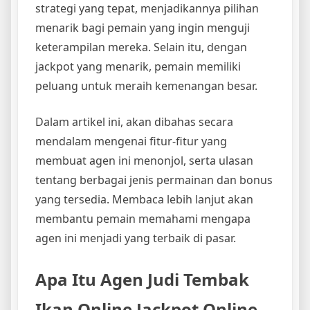
strategi yang tepat, menjadikannya pilihan
menarik bagi pemain yang ingin menguji
keterampilan mereka. Selain itu, dengan
jackpot yang menarik, pemain memiliki
peluang untuk meraih kemenangan besar.
Dalam artikel ini, akan dibahas secara
mendalam mengenai fitur-fitur yang
membuat agen ini menonjol, serta ulasan
tentang berbagai jenis permainan dan bonus
yang tersedia. Membaca lebih lanjut akan
membantu pemain memahami mengapa
agen ini menjadi yang terbaik di pasar.
Apa Itu Agen Judi Tembak
Ikan Online Jackpot Online