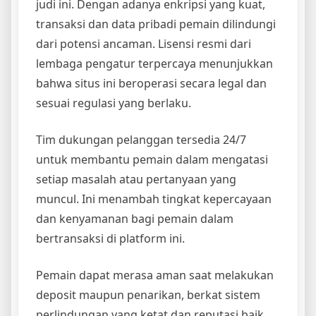
judi ini. Dengan adanya enkripsi yang kuat,
transaksi dan data pribadi pemain dilindungi
dari potensi ancaman. Lisensi resmi dari
lembaga pengatur terpercaya menunjukkan
bahwa situs ini beroperasi secara legal dan
sesuai regulasi yang berlaku.
Tim dukungan pelanggan tersedia 24/7
untuk membantu pemain dalam mengatasi
setiap masalah atau pertanyaan yang
muncul. Ini menambah tingkat kepercayaan
dan kenyamanan bagi pemain dalam
bertransaksi di platform ini.
Pemain dapat merasa aman saat melakukan
deposit maupun penarikan, berkat sistem
perlindungan yang ketat dan reputasi baik