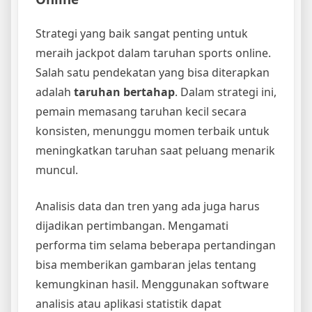
Strategi yang baik sangat penting untuk
meraih jackpot dalam taruhan sports online.
Salah satu pendekatan yang bisa diterapkan
adalah
taruhan bertahap
. Dalam strategi ini,
pemain memasang taruhan kecil secara
konsisten, menunggu momen terbaik untuk
meningkatkan taruhan saat peluang menarik
muncul.
Analisis data dan tren yang ada juga harus
dijadikan pertimbangan. Mengamati
performa tim selama beberapa pertandingan
bisa memberikan gambaran jelas tentang
kemungkinan hasil. Menggunakan software
analisis atau aplikasi statistik dapat