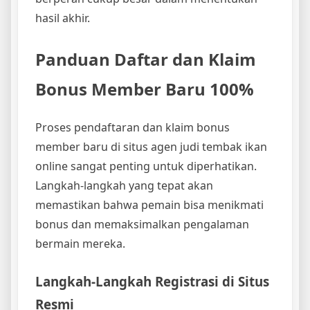
hasil akhir.
Panduan Daftar dan Klaim
Bonus Member Baru 100%
Proses pendaftaran dan klaim bonus
member baru di situs agen judi tembak ikan
online sangat penting untuk diperhatikan.
Langkah-langkah yang tepat akan
memastikan bahwa pemain bisa menikmati
bonus dan memaksimalkan pengalaman
bermain mereka.
Langkah-Langkah Registrasi di Situs
Resmi