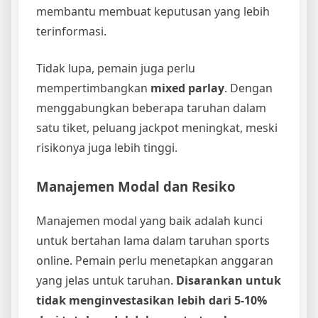
membantu membuat keputusan yang lebih
terinformasi.
Tidak lupa, pemain juga perlu
mempertimbangkan
mixed parlay
. Dengan
menggabungkan beberapa taruhan dalam
satu tiket, peluang jackpot meningkat, meski
risikonya juga lebih tinggi.
Manajemen Modal dan Resiko
Manajemen modal yang baik adalah kunci
untuk bertahan lama dalam taruhan sports
online. Pemain perlu menetapkan anggaran
yang jelas untuk taruhan.
Disarankan untuk
tidak menginvestasikan lebih dari 5-10%