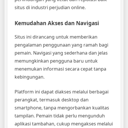
situs di industri perjudian online.
Kemudahan Akses dan Navigasi
Situs ini dirancang untuk memberikan
pengalaman penggunaan yang ramah bagi
pemain. Navigasi yang sederhana dan jelas
memungkinkan pengguna baru untuk
menemukan informasi secara cepat tanpa
kebingungan.
Platform ini dapat diakses melalui berbagai
perangkat, termasuk desktop dan
smartphone, tanpa mengorbankan kualitas
tampilan. Pemain tidak perlu mengunduh
aplikasi tambahan, cukup mengakses melalui