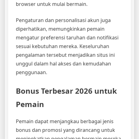
browser untuk mulai bermain.
Pengaturan dan personalisasi akun juga
diperhatikan, memungkinkan pemain
mengatur preferensi taruhan dan notifikasi
sesuai kebutuhan mereka. Keseluruhan
pengalaman tersebut menjadikan situs ini
unggul dalam hal akses dan kemudahan
penggunaan.
Bonus Terbesar 2026 untuk
Pemain
Pemain dapat menjangkau berbagai jenis
bonus dan promosi yang dirancang untuk
meningkatkan pengalaman bermain mereka.