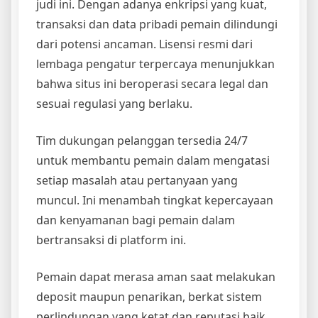
judi ini. Dengan adanya enkripsi yang kuat,
transaksi dan data pribadi pemain dilindungi
dari potensi ancaman. Lisensi resmi dari
lembaga pengatur terpercaya menunjukkan
bahwa situs ini beroperasi secara legal dan
sesuai regulasi yang berlaku.
Tim dukungan pelanggan tersedia 24/7
untuk membantu pemain dalam mengatasi
setiap masalah atau pertanyaan yang
muncul. Ini menambah tingkat kepercayaan
dan kenyamanan bagi pemain dalam
bertransaksi di platform ini.
Pemain dapat merasa aman saat melakukan
deposit maupun penarikan, berkat sistem
perlindungan yang ketat dan reputasi baik