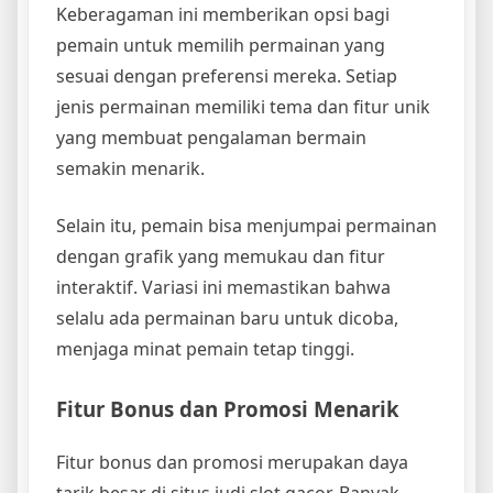
Keberagaman ini memberikan opsi bagi
pemain untuk memilih permainan yang
sesuai dengan preferensi mereka. Setiap
jenis permainan memiliki tema dan fitur unik
yang membuat pengalaman bermain
semakin menarik.
Selain itu, pemain bisa menjumpai permainan
dengan grafik yang memukau dan fitur
interaktif. Variasi ini memastikan bahwa
selalu ada permainan baru untuk dicoba,
menjaga minat pemain tetap tinggi.
Fitur Bonus dan Promosi Menarik
Fitur bonus dan promosi merupakan daya