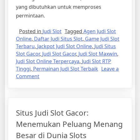
yang dibutuhkan untuk memproses
permintaan.
Posted in
Judi Slot
Tagged
Agen Judi Slot
Online
,
Daftar Judi Situs Slot
,
Game Judi Slot
Terbaru
,
Jackpot Judi Slot Online
,
Judi Situs
Slot Gacor
,
Judi Slot Gacor
,
Judi Slot Maxwin
,
Judi Slot Online Terpercaya
,
Judi Slot RTP
Tinggi
,
Permainan Judi Slot Terbaik
Leave a
on
Comment
Judi
Slot
Online:
Panduan
Situs Judi Slot Gacor:
Lengkap
untuk
Menemukan Peluang Menang
Pemain
Besar di Dunia Slots
Pemula