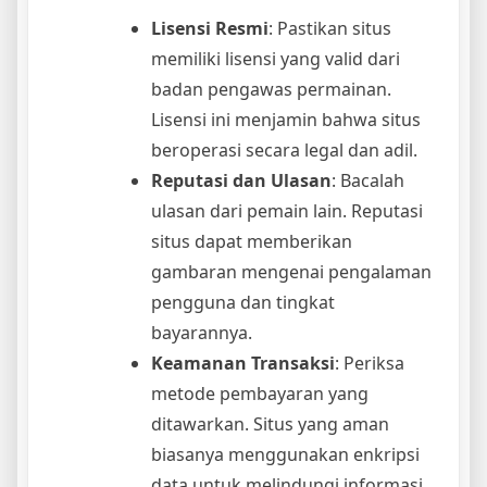
Lisensi Resmi
: Pastikan situs
memiliki lisensi yang valid dari
badan pengawas permainan.
Lisensi ini menjamin bahwa situs
beroperasi secara legal dan adil.
Reputasi dan Ulasan
: Bacalah
ulasan dari pemain lain. Reputasi
situs dapat memberikan
gambaran mengenai pengalaman
pengguna dan tingkat
bayarannya.
Keamanan Transaksi
: Periksa
metode pembayaran yang
ditawarkan. Situs yang aman
biasanya menggunakan enkripsi
data untuk melindungi informasi