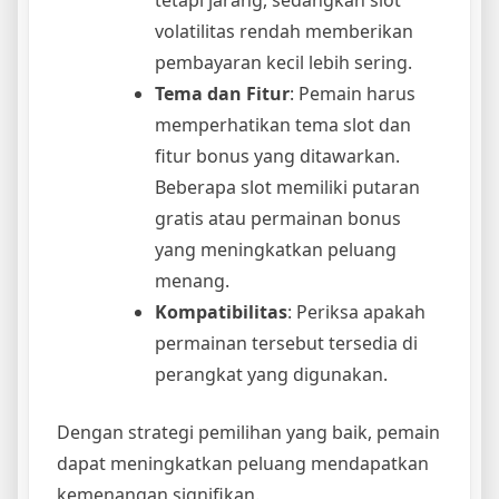
volatilitas rendah memberikan
pembayaran kecil lebih sering.
Tema dan Fitur
: Pemain harus
memperhatikan tema slot dan
fitur bonus yang ditawarkan.
Beberapa slot memiliki putaran
gratis atau permainan bonus
yang meningkatkan peluang
menang.
Kompatibilitas
: Periksa apakah
permainan tersebut tersedia di
perangkat yang digunakan.
Dengan strategi pemilihan yang baik, pemain
dapat meningkatkan peluang mendapatkan
kemenangan signifikan.