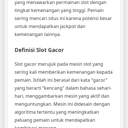
yang menawarkan permainan slot dengan
tingkat kemenangan yang tinggi. Pemain
sering mencari situs ini karena potensi besar
untuk mendapatkan jackpot dan
kemenangan lainnya.
Definisi Slot Gacor
Slot gacor merujuk pada mesin slot yang
sering kali memberikan kemenangan kepada
pemain. Istilah ini berasal dari kata “gacor”
yang berarti “kencang” dalam bahasa sehari-
hari, menggambarkan mesin yang aktif dan
menguntungkan. Mesin ini didesain dengan
algoritma tertentu yang meningkatkan
peluang pemain untuk mendapatkan
kombinasi menang.