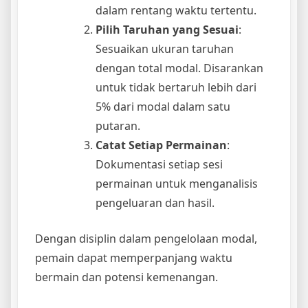
dalam rentang waktu tertentu.
Pilih Taruhan yang Sesuai
:
Sesuaikan ukuran taruhan
dengan total modal. Disarankan
untuk tidak bertaruh lebih dari
5% dari modal dalam satu
putaran.
Catat Setiap Permainan
:
Dokumentasi setiap sesi
permainan untuk menganalisis
pengeluaran dan hasil.
Dengan disiplin dalam pengelolaan modal,
pemain dapat memperpanjang waktu
bermain dan potensi kemenangan.