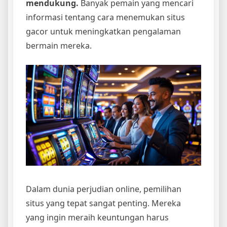
mendukung.
Banyak pemain yang mencari
informasi tentang cara menemukan situs
gacor untuk meningkatkan pengalaman
bermain mereka.
Dalam dunia perjudian online, pemilihan
situs yang tepat sangat penting. Mereka
yang ingin meraih keuntungan harus