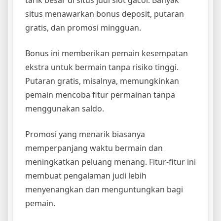
tarik besar di situs judi slot gacor. Banyak
situs menawarkan bonus deposit, putaran
gratis, dan promosi mingguan.
Bonus ini memberikan pemain kesempatan
ekstra untuk bermain tanpa risiko tinggi.
Putaran gratis, misalnya, memungkinkan
pemain mencoba fitur permainan tanpa
menggunakan saldo.
Promosi yang menarik biasanya
memperpanjang waktu bermain dan
meningkatkan peluang menang. Fitur-fitur ini
membuat pengalaman judi lebih
menyenangkan dan menguntungkan bagi
pemain.