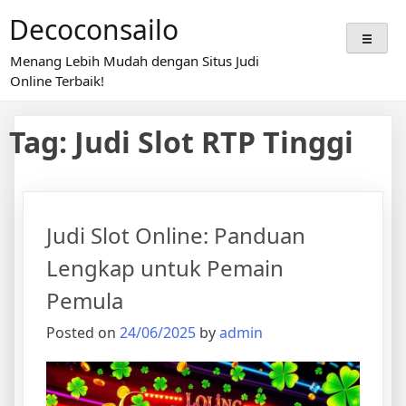
Skip
Decoconsailo
to
content
Menang Lebih Mudah dengan Situs Judi
Online Terbaik!
Tag:
Judi Slot RTP Tinggi
Judi Slot Online: Panduan
Lengkap untuk Pemain
Pemula
Posted on
24/06/2025
by
admin