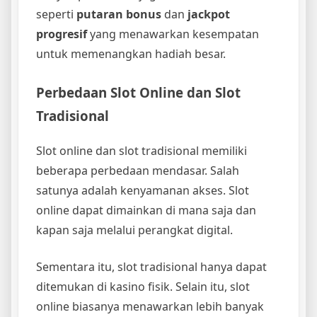
seperti
putaran bonus
dan
jackpot
progresif
yang menawarkan kesempatan
untuk memenangkan hadiah besar.
Perbedaan Slot Online dan Slot
Tradisional
Slot online dan slot tradisional memiliki
beberapa perbedaan mendasar. Salah
satunya adalah kenyamanan akses. Slot
online dapat dimainkan di mana saja dan
kapan saja melalui perangkat digital.
Sementara itu, slot tradisional hanya dapat
ditemukan di kasino fisik. Selain itu, slot
online biasanya menawarkan lebih banyak