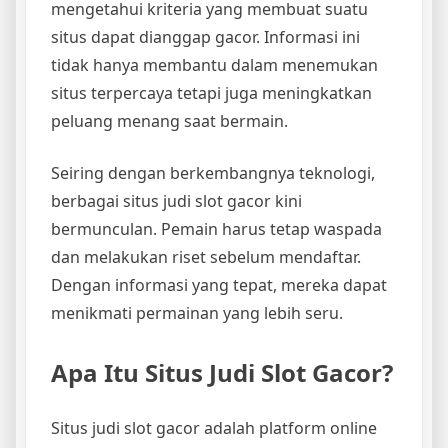
mengetahui kriteria yang membuat suatu
situs dapat dianggap gacor. Informasi ini
tidak hanya membantu dalam menemukan
situs terpercaya tetapi juga meningkatkan
peluang menang saat bermain.
Seiring dengan berkembangnya teknologi,
berbagai situs judi slot gacor kini
bermunculan. Pemain harus tetap waspada
dan melakukan riset sebelum mendaftar.
Dengan informasi yang tepat, mereka dapat
menikmati permainan yang lebih seru.
Apa Itu Situs Judi Slot Gacor?
Situs judi slot gacor adalah platform online