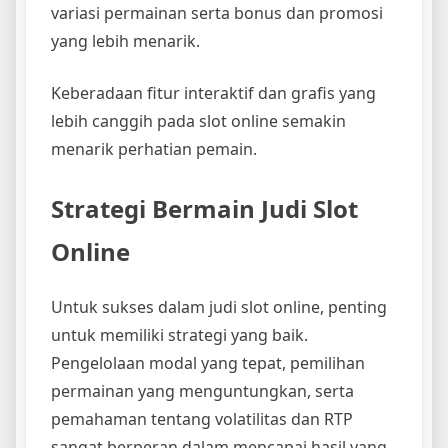
variasi permainan serta bonus dan promosi
yang lebih menarik.
Keberadaan fitur interaktif dan grafis yang
lebih canggih pada slot online semakin
menarik perhatian pemain.
Strategi Bermain Judi Slot
Online
Untuk sukses dalam judi slot online, penting
untuk memiliki strategi yang baik.
Pengelolaan modal yang tepat, pemilihan
permainan yang menguntungkan, serta
pemahaman tentang volatilitas dan RTP
sangat berperan dalam mencapai hasil yang