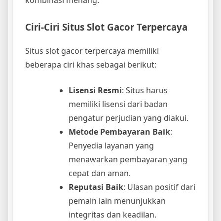
Ciri-Ciri Situs Slot Gacor Terpercaya
Situs slot gacor terpercaya memiliki
beberapa ciri khas sebagai berikut:
Lisensi Resmi
: Situs harus
memiliki lisensi dari badan
pengatur perjudian yang diakui.
Metode Pembayaran Baik
:
Penyedia layanan yang
menawarkan pembayaran yang
cepat dan aman.
Reputasi Baik
: Ulasan positif dari
pemain lain menunjukkan
integritas dan keadilan.