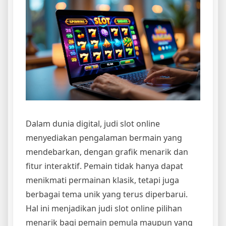
Dalam dunia digital, judi slot online
menyediakan pengalaman bermain yang
mendebarkan, dengan grafik menarik dan
fitur interaktif. Pemain tidak hanya dapat
menikmati permainan klasik, tetapi juga
berbagai tema unik yang terus diperbarui.
Hal ini menjadikan judi slot online pilihan
menarik bagi pemain pemula maupun yang