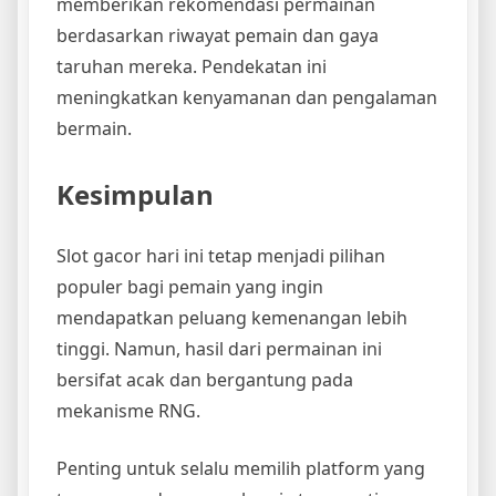
memberikan rekomendasi permainan
berdasarkan riwayat pemain dan gaya
taruhan mereka. Pendekatan ini
meningkatkan kenyamanan dan pengalaman
bermain.
Kesimpulan
Slot gacor hari ini tetap menjadi pilihan
populer bagi pemain yang ingin
mendapatkan peluang kemenangan lebih
tinggi. Namun, hasil dari permainan ini
bersifat acak dan bergantung pada
mekanisme RNG.
Penting untuk selalu memilih platform yang