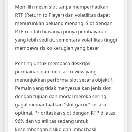
Memilih mesin slot tanpa memperhatikan
RTP (Return to Player) dan volatilitas dapat
menurunkan peluang menang. Slot dengan
RTP rendah biasanya punya pembayaran
yang lebih sedikit, sementara volatilitas tinggi
membawa risiko kerugian yang besar.
Penting untuk membaca deskripsi
permainan dan mencari review yang
menunjukkan performa slot secara objektif.
Pemain yang tidak menyesuaikan jenis slot
dengan tujuan dan modal mereka sering
gagal memanfaatkan “slot gacor” secara
optimal. Prioritaskan slot dengan RTP di atas
96% dan volatilitas sedang untuk
keseimbangan risiko dan imbal hasil.