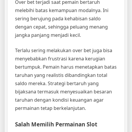
Over bet terjadi saat pemain bertaruh
melebihi batas kemampuan modalnya. Ini
sering berujung pada kehabisan saldo
dengan cepat, sehingga peluang menang
jangka panjang menjadi kecil.
Terlalu sering melakukan over bet juga bisa
menyebabkan frustrasi karena kerugian
bertumpuk. Pemain harus menetapkan batas
taruhan yang realistis dibandingkan total
saldo mereka. Strategi bertaruh yang
bijaksana termasuk menyesuaikan besaran
taruhan dengan kondisi keuangan agar
permainan tetap berkelanjutan.
Salah Memilih Permainan Slot