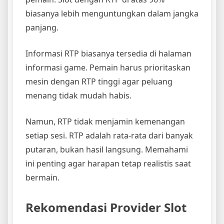
biasanya lebih menguntungkan dalam jangka
panjang.
Informasi RTP biasanya tersedia di halaman
informasi game. Pemain harus prioritaskan
mesin dengan RTP tinggi agar peluang
menang tidak mudah habis.
Namun, RTP tidak menjamin kemenangan
setiap sesi. RTP adalah rata-rata dari banyak
putaran, bukan hasil langsung. Memahami
ini penting agar harapan tetap realistis saat
bermain.
Rekomendasi Provider Slot