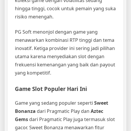
koleksi game dengan volatilitas sedang
hingga tinggi, cocok untuk pemain yang suka
risiko menengah.
PG Soft menonjol dengan game yang
menawarkan kombinasi RTP tinggi dan tema
inovatif. Ketiga provider ini sering jadi pilihan
utama karena menyediakan slot dengan
frekuensi kemenangan yang baik dan payout
yang kompetitif.
Game Slot Populer Hari Ini
Game yang sedang populer seperti
Sweet
Bonanza
dari Pragmatic Play dan
Aztec
Gems
dari Pragmatic Play juga termasuk slot
gacor. Sweet Bonanza menawarkan fitur