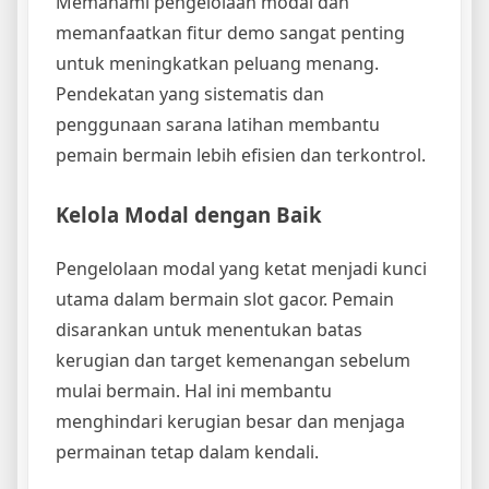
Memahami pengelolaan modal dan
memanfaatkan fitur demo sangat penting
untuk meningkatkan peluang menang.
Pendekatan yang sistematis dan
penggunaan sarana latihan membantu
pemain bermain lebih efisien dan terkontrol.
Kelola Modal dengan Baik
Pengelolaan modal yang ketat menjadi kunci
utama dalam bermain slot gacor. Pemain
disarankan untuk menentukan batas
kerugian dan target kemenangan sebelum
mulai bermain. Hal ini membantu
menghindari kerugian besar dan menjaga
permainan tetap dalam kendali.