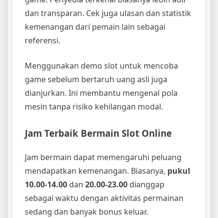
dan transparan. Cek juga ulasan dan statistik
kemenangan dari pemain lain sebagai
referensi.
Menggunakan demo slot untuk mencoba
game sebelum bertaruh uang asli juga
dianjurkan. Ini membantu mengenal pola
mesin tanpa risiko kehilangan modal.
Jam Terbaik Bermain Slot Online
Jam bermain dapat memengaruhi peluang
mendapatkan kemenangan. Biasanya,
pukul
10.00-14.00
dan
20.00-23.00
dianggap
sebagai waktu dengan aktivitas permainan
sedang dan banyak bonus keluar.