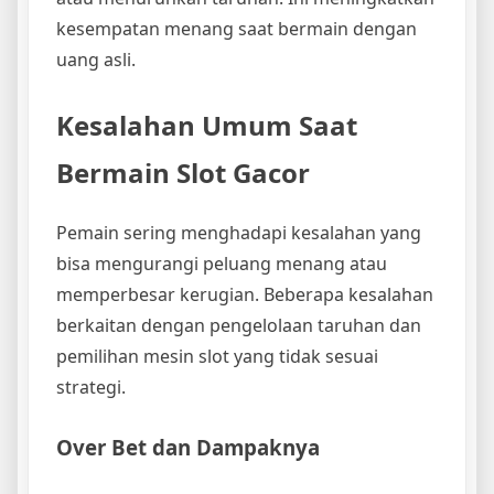
kesempatan menang saat bermain dengan
uang asli.
Kesalahan Umum Saat
Bermain Slot Gacor
Pemain sering menghadapi kesalahan yang
bisa mengurangi peluang menang atau
memperbesar kerugian. Beberapa kesalahan
berkaitan dengan pengelolaan taruhan dan
pemilihan mesin slot yang tidak sesuai
strategi.
Over Bet dan Dampaknya