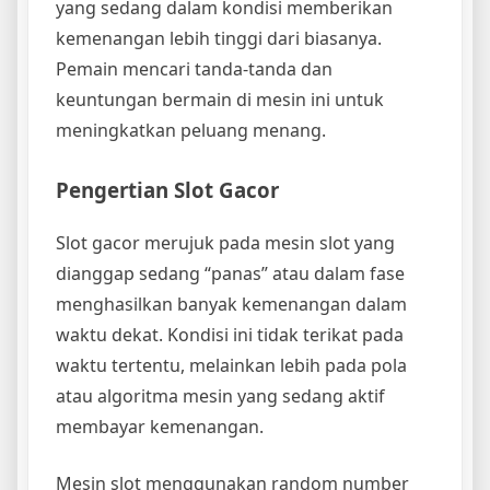
yang sedang dalam kondisi memberikan
kemenangan lebih tinggi dari biasanya.
Pemain mencari tanda-tanda dan
keuntungan bermain di mesin ini untuk
meningkatkan peluang menang.
Pengertian Slot Gacor
Slot gacor merujuk pada mesin slot yang
dianggap sedang “panas” atau dalam fase
menghasilkan banyak kemenangan dalam
waktu dekat. Kondisi ini tidak terikat pada
waktu tertentu, melainkan lebih pada pola
atau algoritma mesin yang sedang aktif
membayar kemenangan.
Mesin slot menggunakan random number