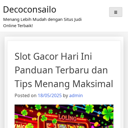
Skip
Decoconsailo
to
content
Menang Lebih Mudah dengan Situs Judi
Online Terbaik!
Slot Gacor Hari Ini
Panduan Terbaru dan
Tips Menang Maksimal
Posted on
18/05/2025
by
admin