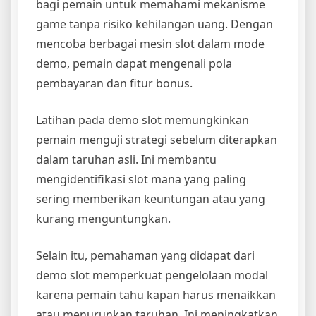
bagi pemain untuk memahami mekanisme
game tanpa risiko kehilangan uang. Dengan
mencoba berbagai mesin slot dalam mode
demo, pemain dapat mengenali pola
pembayaran dan fitur bonus.
Latihan pada demo slot memungkinkan
pemain menguji strategi sebelum diterapkan
dalam taruhan asli. Ini membantu
mengidentifikasi slot mana yang paling
sering memberikan keuntungan atau yang
kurang menguntungkan.
Selain itu, pemahaman yang didapat dari
demo slot memperkuat pengelolaan modal
karena pemain tahu kapan harus menaikkan
atau menurunkan taruhan. Ini meningkatkan