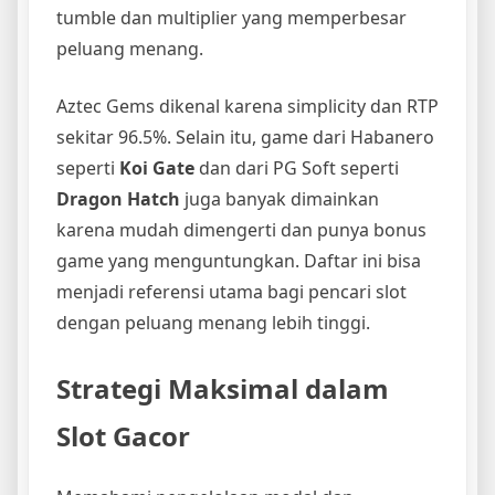
tumble dan multiplier yang memperbesar
peluang menang.
Aztec Gems dikenal karena simplicity dan RTP
sekitar 96.5%. Selain itu, game dari Habanero
seperti
Koi Gate
dan dari PG Soft seperti
Dragon Hatch
juga banyak dimainkan
karena mudah dimengerti dan punya bonus
game yang menguntungkan. Daftar ini bisa
menjadi referensi utama bagi pencari slot
dengan peluang menang lebih tinggi.
Strategi Maksimal dalam
Slot Gacor