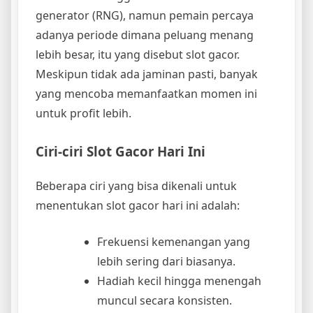
generator (RNG), namun pemain percaya
adanya periode dimana peluang menang
lebih besar, itu yang disebut slot gacor.
Meskipun tidak ada jaminan pasti, banyak
yang mencoba memanfaatkan momen ini
untuk profit lebih.
Ciri-ciri Slot Gacor Hari Ini
Beberapa ciri yang bisa dikenali untuk
menentukan slot gacor hari ini adalah:
Frekuensi kemenangan yang
lebih sering dari biasanya.
Hadiah kecil hingga menengah
muncul secara konsisten.