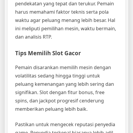
pendekatan yang tepat dan terukur. Pemain
harus memahami faktor teknis serta pola
waktu agar peluang menang lebih besar. Hal
ini meliputi pemilihan mesin, waktu bermain,
dan analisis RTP.
Tips Memilih Slot Gacor
Pemain disarankan memilih mesin dengan
volatilitas sedang hingga tinggi untuk
peluang kemenangan yang lebih sering dan
signifikan. Slot dengan fitur bonus, free
spins, dan jackpot progresif cenderung
memberikan peluang lebih baik.
Pastikan untuk mengecek reputasi penyedia
game. Penyedia terkenal biasanya lebih adil