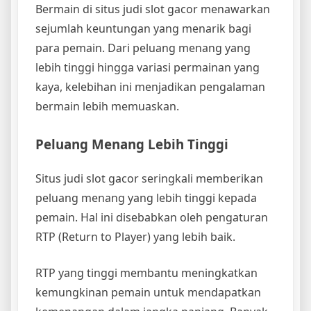
Bermain di situs judi slot gacor menawarkan
sejumlah keuntungan yang menarik bagi
para pemain. Dari peluang menang yang
lebih tinggi hingga variasi permainan yang
kaya, kelebihan ini menjadikan pengalaman
bermain lebih memuaskan.
Peluang Menang Lebih Tinggi
Situs judi slot gacor seringkali memberikan
peluang menang yang lebih tinggi kepada
pemain. Hal ini disebabkan oleh pengaturan
RTP (Return to Player) yang lebih baik.
RTP yang tinggi membantu meningkatkan
kemungkinan pemain untuk mendapatkan