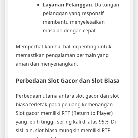
Layanan Pelanggan
: Dukungan
pelanggan yang responsif
membantu menyelesaikan
masalah dengan cepat.
Memperhatikan hal-hal ini penting untuk
memastikan pengalaman bermain yang
aman dan menyenangkan.
Perbedaan Slot Gacor dan Slot Biasa
Perbedaan utama antara slot gacor dan slot
biasa terletak pada peluang kemenangan.
Slot gacor memiliki RTP (Return to Player)
yang lebih tinggi, sering kali di atas 95%. Di
sisi lain, slot biasa mungkin memiliki RTP