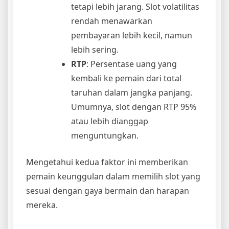
tetapi lebih jarang. Slot volatilitas
rendah menawarkan
pembayaran lebih kecil, namun
lebih sering.
RTP
: Persentase uang yang
kembali ke pemain dari total
taruhan dalam jangka panjang.
Umumnya, slot dengan RTP 95%
atau lebih dianggap
menguntungkan.
Mengetahui kedua faktor ini memberikan
pemain keunggulan dalam memilih slot yang
sesuai dengan gaya bermain dan harapan
mereka.