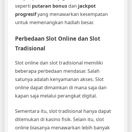
seperti
putaran bonus
dan
jackpot
progresif
yang menawarkan kesempatan
untuk memenangkan hadiah besar.
Perbedaan Slot Online dan Slot
Tradisional
Slot online dan slot tradisional memiliki
beberapa perbedaan mendasar. Salah
satunya adalah kenyamanan akses. Slot
online dapat dimainkan di mana saja dan
kapan saja melalui perangkat digital.
Sementara itu, slot tradisional hanya dapat
ditemukan di kasino fisik. Selain itu, slot
online biasanya menawarkan lebih banyak