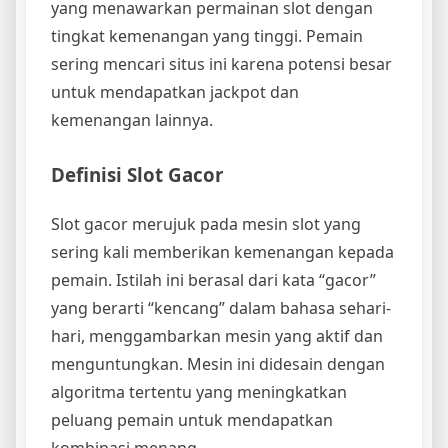
yang menawarkan permainan slot dengan
tingkat kemenangan yang tinggi. Pemain
sering mencari situs ini karena potensi besar
untuk mendapatkan jackpot dan
kemenangan lainnya.
Definisi Slot Gacor
Slot gacor merujuk pada mesin slot yang
sering kali memberikan kemenangan kepada
pemain. Istilah ini berasal dari kata “gacor”
yang berarti “kencang” dalam bahasa sehari-
hari, menggambarkan mesin yang aktif dan
menguntungkan. Mesin ini didesain dengan
algoritma tertentu yang meningkatkan
peluang pemain untuk mendapatkan
kombinasi menang.