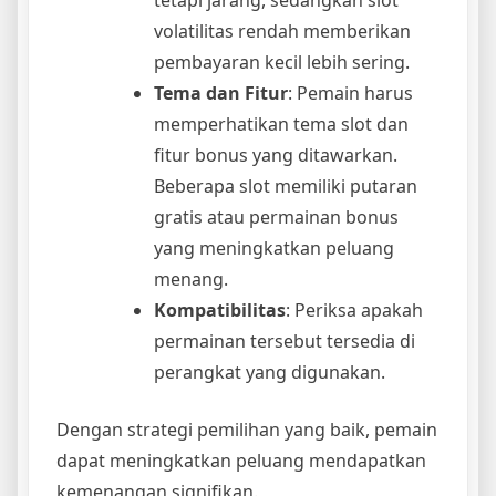
volatilitas rendah memberikan
pembayaran kecil lebih sering.
Tema dan Fitur
: Pemain harus
memperhatikan tema slot dan
fitur bonus yang ditawarkan.
Beberapa slot memiliki putaran
gratis atau permainan bonus
yang meningkatkan peluang
menang.
Kompatibilitas
: Periksa apakah
permainan tersebut tersedia di
perangkat yang digunakan.
Dengan strategi pemilihan yang baik, pemain
dapat meningkatkan peluang mendapatkan
kemenangan signifikan.