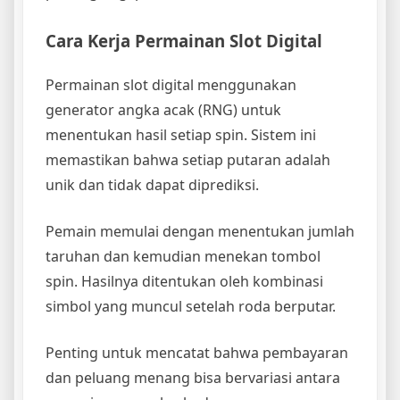
Cara Kerja Permainan Slot Digital
Permainan slot digital menggunakan
generator angka acak (RNG) untuk
menentukan hasil setiap spin. Sistem ini
memastikan bahwa setiap putaran adalah
unik dan tidak dapat diprediksi.
Pemain memulai dengan menentukan jumlah
taruhan dan kemudian menekan tombol
spin. Hasilnya ditentukan oleh kombinasi
simbol yang muncul setelah roda berputar.
Penting untuk mencatat bahwa pembayaran
dan peluang menang bisa bervariasi antara