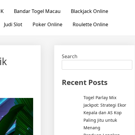
HK
Bandar Togel Macau
Blackjack Online
Judi Slot
Poker Online
Roulette Online
Search
ik
Recent Posts
Togel Parlay Mix
Jackpot: Strategi Ekor
Kepala dan AS Kop
Paling Jitu untuk
Menang