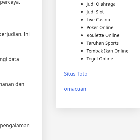
ipercaya.
Judi Olahraga
Judi Slot
Live Casino
Poker Online
erjudian. Ini
Roulette Online
Taruhan Sports
Tembak Ikan Online
Togel Online
ngi data
Situs Toto
amanan dan
omacuan
h pengalaman