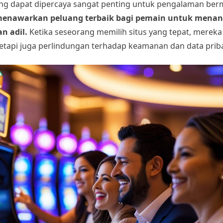
ang dapat dipercaya sangat penting untuk pengalaman ber
 menawarkan peluang terbaik bagi pemain untuk menan
n adil.
Ketika seseorang memilih situs yang tepat, mereka
etapi juga perlindungan terhadap keamanan dan data prib