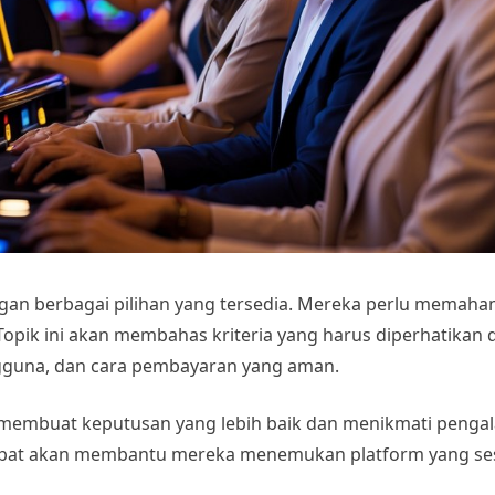
n berbagai pilihan yang tersedia. Mereka perlu memaham
Topik ini akan membahas kriteria yang harus diperhatikan
engguna, dan cara pembayaran yang aman.
membuat keputusan yang lebih baik dan menikmati penga
 tepat akan membantu mereka menemukan platform yang se