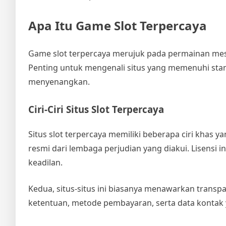
Apa Itu Game Slot Terpercaya
Game slot terpercaya merujuk pada permainan mesi
Penting untuk mengenali situs yang memenuhi sta
menyenangkan.
Ciri-Ciri Situs Slot Terpercaya
Situs slot terpercaya memiliki beberapa ciri khas y
resmi dari lembaga perjudian yang diakui. Lisensi
keadilan.
Kedua, situs-situs ini biasanya menawarkan transp
ketentuan, metode pembayaran, serta data kontak y