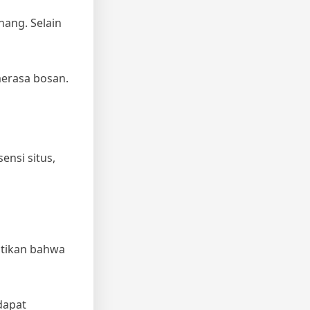
ang. Selain
erasa bosan.
ensi situs,
stikan bahwa
dapat