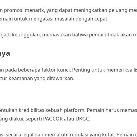
an promosi menarik, yang dapat meningkatkan peluang men
emain untuk mengatasi masalah dengan cepat.
jadi keunggulan, memastikan bahwa pemain tidak akan m
aya
 pada beberapa faktor kunci. Penting untuk memeriksa lis
itur keamanan yang ditawarkan.
entukan kredibilitas sebuah platform. Pemain harus mema
n yang diakui, seperti PAGCOR atau UKGC.
si secara legal dan mematuhi regulasi yang ketat. Pemain 