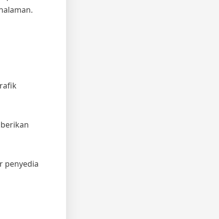
 halaman.
rafik
mberikan
r penyedia