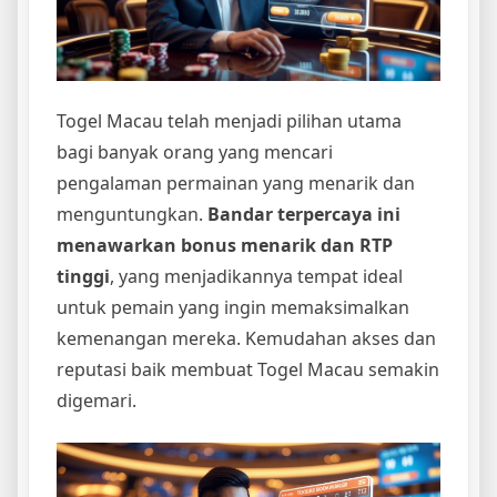
Togel Macau telah menjadi pilihan utama
bagi banyak orang yang mencari
pengalaman permainan yang menarik dan
menguntungkan.
Bandar terpercaya ini
menawarkan bonus menarik dan RTP
tinggi
, yang menjadikannya tempat ideal
untuk pemain yang ingin memaksimalkan
kemenangan mereka. Kemudahan akses dan
reputasi baik membuat Togel Macau semakin
digemari.