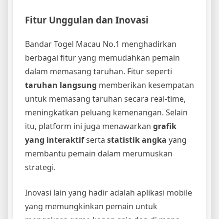
Fitur Unggulan dan Inovasi
Bandar Togel Macau No.1 menghadirkan
berbagai fitur yang memudahkan pemain
dalam memasang taruhan. Fitur seperti
taruhan langsung
memberikan kesempatan
untuk memasang taruhan secara real-time,
meningkatkan peluang kemenangan. Selain
itu, platform ini juga menawarkan
grafik
yang interaktif
serta
statistik angka
yang
membantu pemain dalam merumuskan
strategi.
Inovasi lain yang hadir adalah aplikasi mobile
yang memungkinkan pemain untuk