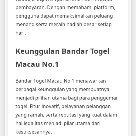
pembayaran. Dengan memahami platform,
pengguna dapat memaksimalkan peluang
menang serta meraih hadiah besar setiap
hari.
Keunggulan Bandar Togel
Macau No.1
Bandar Togel Macau No.1 menawarkan
berbagai keunggulan yang membuatnya
menjadi pilihan utama bagi para penggemar
togel. Fitur inovatif, pelayanan pelanggan
yang ramah, serta reputasi yang kuat dalam
hal legalitas menjadi pilar utama dari
kesuksesannya.