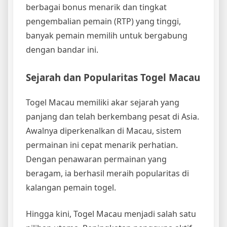
berbagai bonus menarik dan tingkat
pengembalian pemain (RTP) yang tinggi,
banyak pemain memilih untuk bergabung
dengan bandar ini.
Sejarah dan Popularitas Togel Macau
Togel Macau memiliki akar sejarah yang
panjang dan telah berkembang pesat di Asia.
Awalnya diperkenalkan di Macau, sistem
permainan ini cepat menarik perhatian.
Dengan penawaran permainan yang
beragam, ia berhasil meraih popularitas di
kalangan pemain togel.
Hingga kini, Togel Macau menjadi salah satu