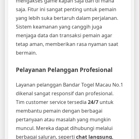
mengakses game kapan saja dan di mana
saja. Fitur ini sangat penting untuk pemain
yang lebih suka bertaruh dalam perjalanan.
Sistem keamanan yang canggih juga
menjaga data dan transaksi pemain agar
tetap aman, memberikan rasa nyaman saat
bermain.
Pelayanan Pelanggan Profesional
Layanan pelanggan Bandar Togel Macau No.1
dikenal sangat responsif dan profesional.
Tim customer service tersedia
24/7
untuk
membantu pemain dengan berbagai
pertanyaan atau masalah yang mungkin
muncul. Mereka dapat dihubungi melalui
berbagai saluran, seperti
chat langsung
,