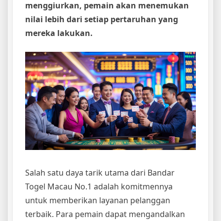
menggiurkan, pemain akan menemukan
nilai lebih dari setiap pertaruhan yang
mereka lakukan.
Salah satu daya tarik utama dari Bandar
Togel Macau No.1 adalah komitmennya
untuk memberikan layanan pelanggan
terbaik. Para pemain dapat mengandalkan