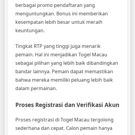
berbagai promo pendaftaran yang
menguntungkan. Bonus ini memberikan
kesempatan lebih besar untuk meraih
keuntungan.
Tingkat RTP yang tinggi juga menarik
pemain. Hal ini menjadikan Togel Macau
sebagai pilihan yang lebih baik dibandingkan
bandar lainnya. Pemain dapat memastikan
bahwa mereka memiliki peluang lebih baik
dalam permainan.
Proses Registrasi dan Verifikasi Akun
Proses registrasi di Togel Macau tergolong
sederhana dan cepat. Calon pemain hanya