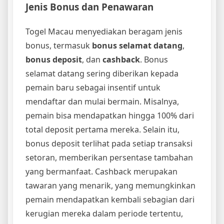
Jenis Bonus dan Penawaran
Togel Macau menyediakan beragam jenis
bonus, termasuk
bonus selamat datang
,
bonus deposit
, dan
cashback
. Bonus
selamat datang sering diberikan kepada
pemain baru sebagai insentif untuk
mendaftar dan mulai bermain. Misalnya,
pemain bisa mendapatkan hingga 100% dari
total deposit pertama mereka. Selain itu,
bonus deposit terlihat pada setiap transaksi
setoran, memberikan persentase tambahan
yang bermanfaat. Cashback merupakan
tawaran yang menarik, yang memungkinkan
pemain mendapatkan kembali sebagian dari
kerugian mereka dalam periode tertentu,