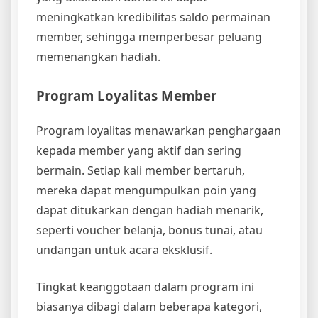
meningkatkan kredibilitas saldo permainan
member, sehingga memperbesar peluang
memenangkan hadiah.
Program Loyalitas Member
Program loyalitas menawarkan penghargaan
kepada member yang aktif dan sering
bermain. Setiap kali member bertaruh,
mereka dapat mengumpulkan poin yang
dapat ditukarkan dengan hadiah menarik,
seperti voucher belanja, bonus tunai, atau
undangan untuk acara eksklusif.
Tingkat keanggotaan dalam program ini
biasanya dibagi dalam beberapa kategori,