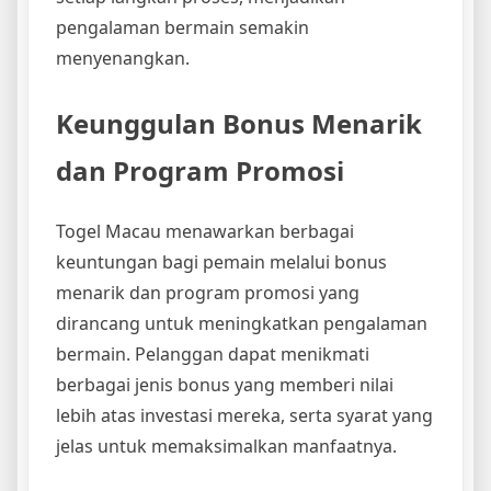
pengalaman bermain semakin
menyenangkan.
Keunggulan Bonus Menarik
dan Program Promosi
Togel Macau menawarkan berbagai
keuntungan bagi pemain melalui bonus
menarik dan program promosi yang
dirancang untuk meningkatkan pengalaman
bermain. Pelanggan dapat menikmati
berbagai jenis bonus yang memberi nilai
lebih atas investasi mereka, serta syarat yang
jelas untuk memaksimalkan manfaatnya.