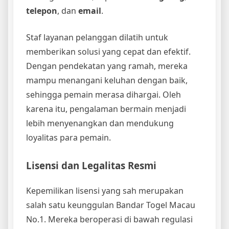
telepon
, dan
email
.
Staf layanan pelanggan dilatih untuk
memberikan solusi yang cepat dan efektif.
Dengan pendekatan yang ramah, mereka
mampu menangani keluhan dengan baik,
sehingga pemain merasa dihargai. Oleh
karena itu, pengalaman bermain menjadi
lebih menyenangkan dan mendukung
loyalitas para pemain.
Lisensi dan Legalitas Resmi
Kepemilikan lisensi yang sah merupakan
salah satu keunggulan Bandar Togel Macau
No.1. Mereka beroperasi di bawah regulasi