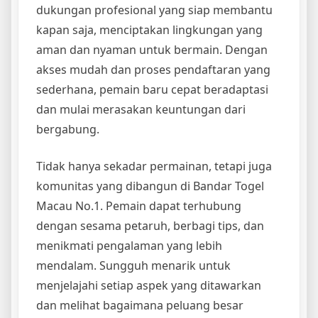
dukungan profesional yang siap membantu
kapan saja, menciptakan lingkungan yang
aman dan nyaman untuk bermain. Dengan
akses mudah dan proses pendaftaran yang
sederhana, pemain baru cepat beradaptasi
dan mulai merasakan keuntungan dari
bergabung.
Tidak hanya sekadar permainan, tetapi juga
komunitas yang dibangun di Bandar Togel
Macau No.1. Pemain dapat terhubung
dengan sesama petaruh, berbagi tips, dan
menikmati pengalaman yang lebih
mendalam. Sungguh menarik untuk
menjelajahi setiap aspek yang ditawarkan
dan melihat bagaimana peluang besar