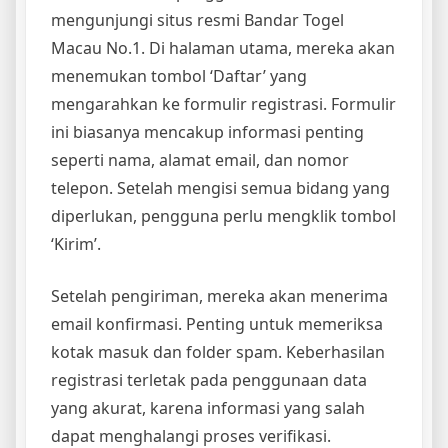
mengunjungi situs resmi Bandar Togel
Macau No.1. Di halaman utama, mereka akan
menemukan tombol ‘Daftar’ yang
mengarahkan ke formulir registrasi. Formulir
ini biasanya mencakup informasi penting
seperti nama, alamat email, dan nomor
telepon. Setelah mengisi semua bidang yang
diperlukan, pengguna perlu mengklik tombol
‘Kirim’.
Setelah pengiriman, mereka akan menerima
email konfirmasi. Penting untuk memeriksa
kotak masuk dan folder spam. Keberhasilan
registrasi terletak pada penggunaan data
yang akurat, karena informasi yang salah
dapat menghalangi proses verifikasi.