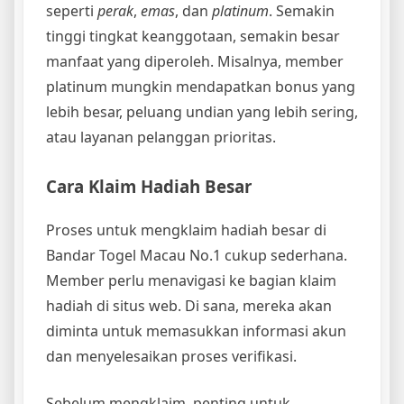
seperti
perak
,
emas
, dan
platinum
. Semakin
tinggi tingkat keanggotaan, semakin besar
manfaat yang diperoleh. Misalnya, member
platinum mungkin mendapatkan bonus yang
lebih besar, peluang undian yang lebih sering,
atau layanan pelanggan prioritas.
Cara Klaim Hadiah Besar
Proses untuk mengklaim hadiah besar di
Bandar Togel Macau No.1 cukup sederhana.
Member perlu menavigasi ke bagian klaim
hadiah di situs web. Di sana, mereka akan
diminta untuk memasukkan informasi akun
dan menyelesaikan proses verifikasi.
Sebelum mengklaim, penting untuk