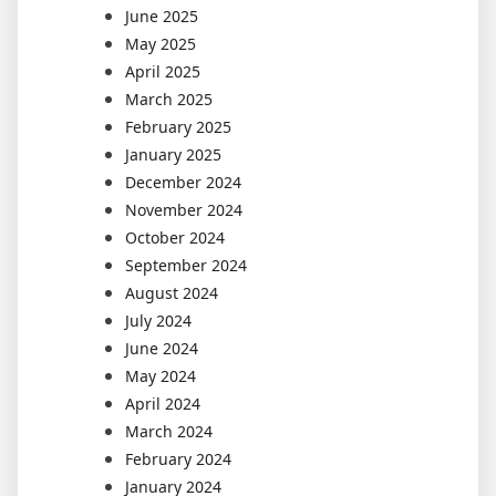
June 2025
May 2025
April 2025
March 2025
February 2025
January 2025
December 2024
November 2024
October 2024
September 2024
August 2024
July 2024
June 2024
May 2024
April 2024
March 2024
February 2024
January 2024