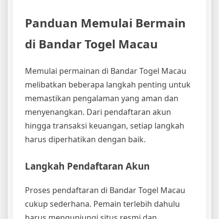
Panduan Memulai Bermain
di Bandar Togel Macau
Memulai permainan di Bandar Togel Macau
melibatkan beberapa langkah penting untuk
memastikan pengalaman yang aman dan
menyenangkan. Dari pendaftaran akun
hingga transaksi keuangan, setiap langkah
harus diperhatikan dengan baik.
Langkah Pendaftaran Akun
Proses pendaftaran di Bandar Togel Macau
cukup sederhana. Pemain terlebih dahulu
harus mengunjungi situs resmi dan