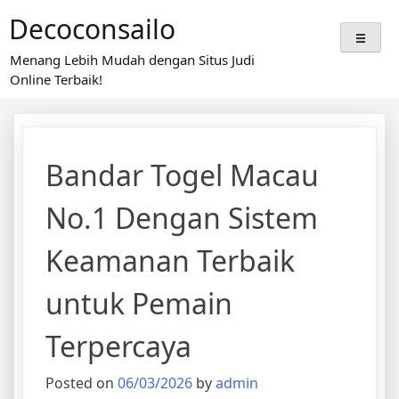
Skip
Decoconsailo
to
content
Menang Lebih Mudah dengan Situs Judi
Online Terbaik!
Bandar Togel Macau
No.1 Dengan Sistem
Keamanan Terbaik
untuk Pemain
Terpercaya
Posted on
06/03/2026
by
admin