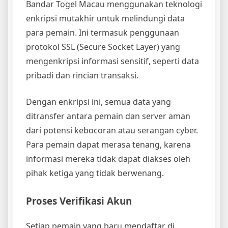
Bandar Togel Macau menggunakan teknologi
enkripsi mutakhir untuk melindungi data
para pemain. Ini termasuk penggunaan
protokol SSL (Secure Socket Layer) yang
mengenkripsi informasi sensitif, seperti data
pribadi dan rincian transaksi.
Dengan enkripsi ini, semua data yang
ditransfer antara pemain dan server aman
dari potensi kebocoran atau serangan cyber.
Para pemain dapat merasa tenang, karena
informasi mereka tidak dapat diakses oleh
pihak ketiga yang tidak berwenang.
Proses Verifikasi Akun
Setiap pemain yang baru mendaftar di