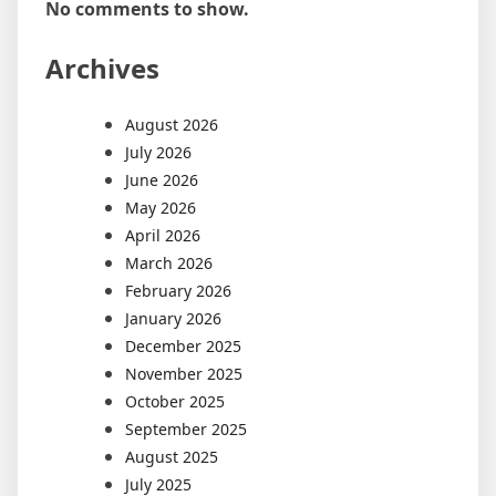
No comments to show.
Archives
August 2026
July 2026
June 2026
May 2026
April 2026
March 2026
February 2026
January 2026
December 2025
November 2025
October 2025
September 2025
August 2025
July 2025