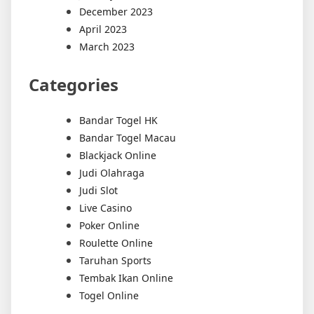
December 2023
April 2023
March 2023
Categories
Bandar Togel HK
Bandar Togel Macau
Blackjack Online
Judi Olahraga
Judi Slot
Live Casino
Poker Online
Roulette Online
Taruhan Sports
Tembak Ikan Online
Togel Online