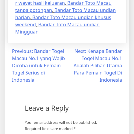
riwayat hasil keluaran
,
Bandar Toto Macau
tanpa potongan
,
Bandar Toto Macau undian
harian
,
Bandar Toto Macau undian khusus
weekend
,
Bandar Toto Macau undian
Mingguan
Post
Previous:
Bandar Togel
Next:
Kenapa Bandar
Macau No.1 yang Wajib
Togel Macau No.1
navigation
Dicoba untuk Pemain
Adalah Pilihan Utama
Togel Serius di
Para Pemain Togel Di
Indonesia
Indonesia
Leave a Reply
Your email address will not be published.
Required fields are marked
*