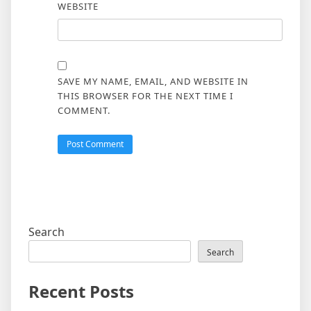
WEBSITE
SAVE MY NAME, EMAIL, AND WEBSITE IN
THIS BROWSER FOR THE NEXT TIME I
COMMENT.
Search
Search
Recent Posts