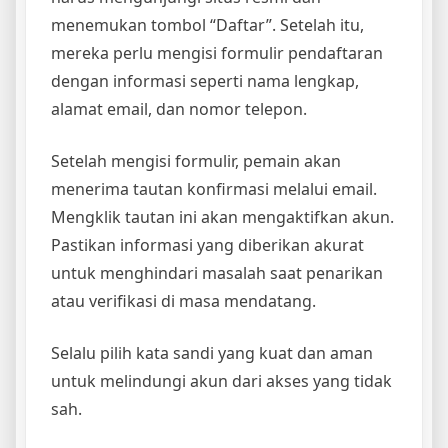
menemukan tombol “Daftar”. Setelah itu,
mereka perlu mengisi formulir pendaftaran
dengan informasi seperti nama lengkap,
alamat email, dan nomor telepon.
Setelah mengisi formulir, pemain akan
menerima tautan konfirmasi melalui email.
Mengklik tautan ini akan mengaktifkan akun.
Pastikan informasi yang diberikan akurat
untuk menghindari masalah saat penarikan
atau verifikasi di masa mendatang.
Selalu pilih kata sandi yang kuat dan aman
untuk melindungi akun dari akses yang tidak
sah.