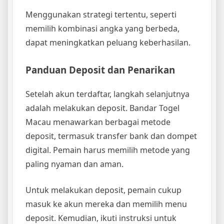
Menggunakan strategi tertentu, seperti
memilih kombinasi angka yang berbeda,
dapat meningkatkan peluang keberhasilan.
Panduan Deposit dan Penarikan
Setelah akun terdaftar, langkah selanjutnya
adalah melakukan deposit. Bandar Togel
Macau menawarkan berbagai metode
deposit, termasuk transfer bank dan dompet
digital. Pemain harus memilih metode yang
paling nyaman dan aman.
Untuk melakukan deposit, pemain cukup
masuk ke akun mereka dan memilih menu
deposit. Kemudian, ikuti instruksi untuk