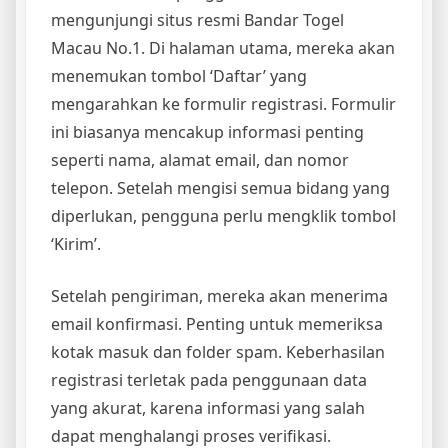
mengunjungi situs resmi Bandar Togel
Macau No.1. Di halaman utama, mereka akan
menemukan tombol ‘Daftar’ yang
mengarahkan ke formulir registrasi. Formulir
ini biasanya mencakup informasi penting
seperti nama, alamat email, dan nomor
telepon. Setelah mengisi semua bidang yang
diperlukan, pengguna perlu mengklik tombol
‘Kirim’.
Setelah pengiriman, mereka akan menerima
email konfirmasi. Penting untuk memeriksa
kotak masuk dan folder spam. Keberhasilan
registrasi terletak pada penggunaan data
yang akurat, karena informasi yang salah
dapat menghalangi proses verifikasi.