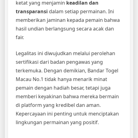
ketat yang menjamin
keadilan dan
transparansi
dalam setiap permainan. Ini
memberikan jaminan kepada pemain bahwa
hasil undian berlangsung secara acak dan
fair.
Legalitas ini diwujudkan melalui perolehan
sertifikasi dari badan pengawas yang
terkemuka. Dengan demikian, Bandar Togel
Macau No.1 tidak hanya menarik minat
pemain dengan hadiah besar, tetapi juga
memberi keyakinan bahwa mereka bermain
di platform yang kredibel dan aman.
Kepercayaan ini penting untuk menciptakan
lingkungan permainan yang positif.