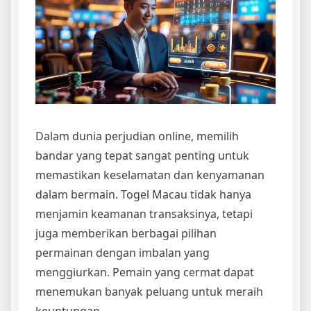
Dalam dunia perjudian online, memilih
bandar yang tepat sangat penting untuk
memastikan keselamatan dan kenyamanan
dalam bermain. Togel Macau tidak hanya
menjamin keamanan transaksinya, tetapi
juga memberikan berbagai pilihan
permainan dengan imbalan yang
menggiurkan. Pemain yang cermat dapat
menemukan banyak peluang untuk meraih
keuntungan.