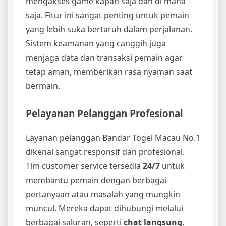
mengakses game kapan saja dan di mana
saja. Fitur ini sangat penting untuk pemain
yang lebih suka bertaruh dalam perjalanan.
Sistem keamanan yang canggih juga
menjaga data dan transaksi pemain agar
tetap aman, memberikan rasa nyaman saat
bermain.
Pelayanan Pelanggan Profesional
Layanan pelanggan Bandar Togel Macau No.1
dikenal sangat responsif dan profesional.
Tim customer service tersedia
24/7
untuk
membantu pemain dengan berbagai
pertanyaan atau masalah yang mungkin
muncul. Mereka dapat dihubungi melalui
berbagai saluran, seperti
chat langsung
,