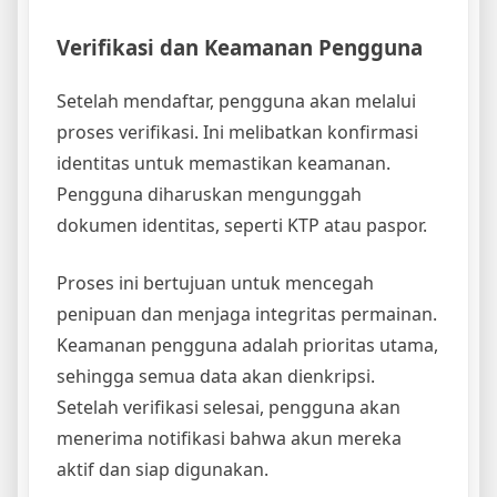
Verifikasi dan Keamanan Pengguna
Setelah mendaftar, pengguna akan melalui
proses verifikasi. Ini melibatkan konfirmasi
identitas untuk memastikan keamanan.
Pengguna diharuskan mengunggah
dokumen identitas, seperti KTP atau paspor.
Proses ini bertujuan untuk mencegah
penipuan dan menjaga integritas permainan.
Keamanan pengguna adalah prioritas utama,
sehingga semua data akan dienkripsi.
Setelah verifikasi selesai, pengguna akan
menerima notifikasi bahwa akun mereka
aktif dan siap digunakan.