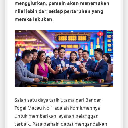
menggiurkan, pemain akan menemukan
nilai lebih dari setiap pertaruhan yang
mereka lakukan.
Salah satu daya tarik utama dari Bandar
Togel Macau No.1 adalah komitmennya
untuk memberikan layanan pelanggan
terbaik. Para pemain dapat mengandalkan