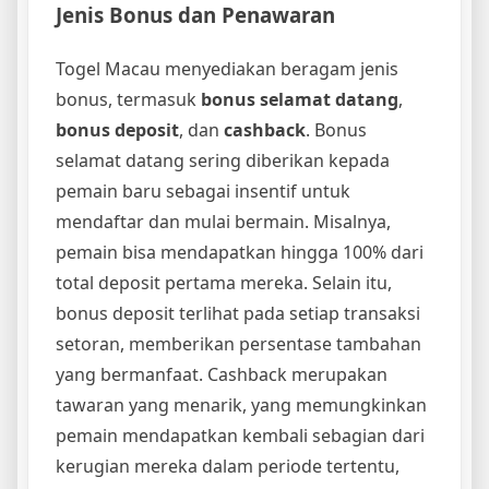
Jenis Bonus dan Penawaran
Togel Macau menyediakan beragam jenis
bonus, termasuk
bonus selamat datang
,
bonus deposit
, dan
cashback
. Bonus
selamat datang sering diberikan kepada
pemain baru sebagai insentif untuk
mendaftar dan mulai bermain. Misalnya,
pemain bisa mendapatkan hingga 100% dari
total deposit pertama mereka. Selain itu,
bonus deposit terlihat pada setiap transaksi
setoran, memberikan persentase tambahan
yang bermanfaat. Cashback merupakan
tawaran yang menarik, yang memungkinkan
pemain mendapatkan kembali sebagian dari
kerugian mereka dalam periode tertentu,