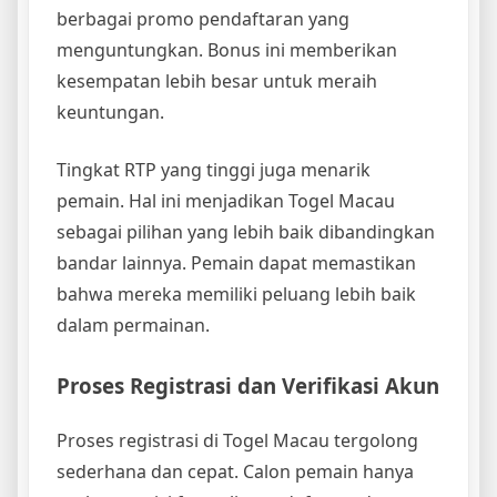
berbagai promo pendaftaran yang
menguntungkan. Bonus ini memberikan
kesempatan lebih besar untuk meraih
keuntungan.
Tingkat RTP yang tinggi juga menarik
pemain. Hal ini menjadikan Togel Macau
sebagai pilihan yang lebih baik dibandingkan
bandar lainnya. Pemain dapat memastikan
bahwa mereka memiliki peluang lebih baik
dalam permainan.
Proses Registrasi dan Verifikasi Akun
Proses registrasi di Togel Macau tergolong
sederhana dan cepat. Calon pemain hanya