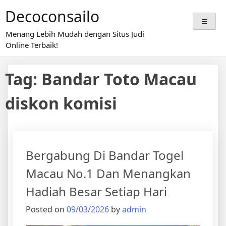
Skip
Decoconsailo
to
content
Menang Lebih Mudah dengan Situs Judi
Online Terbaik!
Tag:
Bandar Toto Macau
diskon komisi
Bergabung Di Bandar Togel
Macau No.1 Dan Menangkan
Hadiah Besar Setiap Hari
Posted on
09/03/2026
by
admin