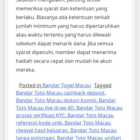
memeriksa syarat dan ketentuan yang
berlaku. Biasanya ada ketentuan terkait
jumlah minimum yang harus dipertaruhkan
atau waktu tertentu yang harus dilewati
sebelum dapat menarik dana. Jika semua
syarat dipenuhi, member dapat menerima
hadiah secara cepat dan mudah ke akun
mereka.
Posted in
Bandar Togel Macau
Tagged
Bandar Toto Macau cashback deposit
,
Bandar Toto Macau diskon komisi
,
Bandar
Toto Macau live draw 4D
,
Bandar Toto Macau
proses verifikasi KYC
,
Bandar Toto Macau
referensi kode unik
,
Bandar Toto Macau
riwayat hasil keluaran
,
Bandar Toto Macau
tanpa potongan
,
Bandar Toto Macau undian