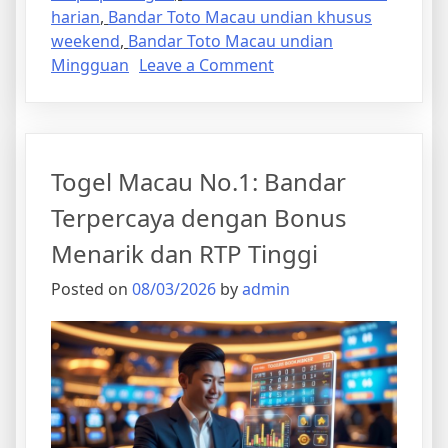
harian
,
Bandar Toto Macau undian khusus
weekend
,
Bandar Toto Macau undian
on
Mingguan
Leave a Comment
Bergabung
Di
Bandar
Togel
Togel Macau No.1: Bandar
Macau
No.1
Terpercaya dengan Bonus
Dan
Menarik dan RTP Tinggi
Menangkan
Hadiah
Posted on
08/03/2026
by
admin
Besar
Setiap
Hari