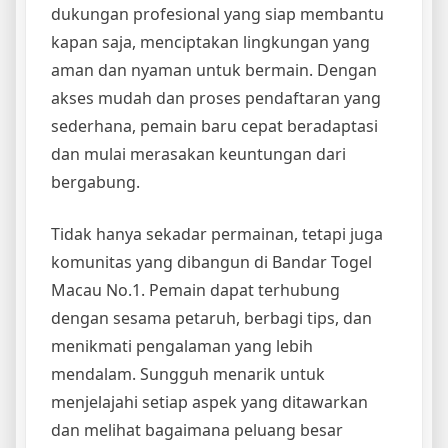
dukungan profesional yang siap membantu
kapan saja, menciptakan lingkungan yang
aman dan nyaman untuk bermain. Dengan
akses mudah dan proses pendaftaran yang
sederhana, pemain baru cepat beradaptasi
dan mulai merasakan keuntungan dari
bergabung.
Tidak hanya sekadar permainan, tetapi juga
komunitas yang dibangun di Bandar Togel
Macau No.1. Pemain dapat terhubung
dengan sesama petaruh, berbagi tips, dan
menikmati pengalaman yang lebih
mendalam. Sungguh menarik untuk
menjelajahi setiap aspek yang ditawarkan
dan melihat bagaimana peluang besar