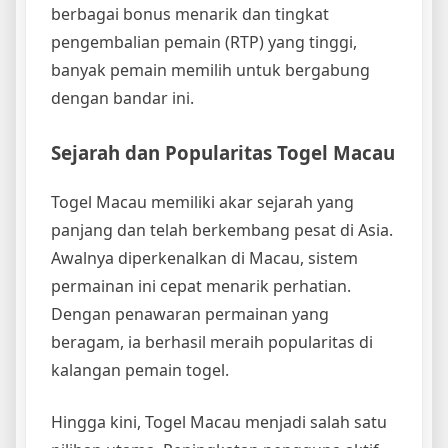
berbagai bonus menarik dan tingkat
pengembalian pemain (RTP) yang tinggi,
banyak pemain memilih untuk bergabung
dengan bandar ini.
Sejarah dan Popularitas Togel Macau
Togel Macau memiliki akar sejarah yang
panjang dan telah berkembang pesat di Asia.
Awalnya diperkenalkan di Macau, sistem
permainan ini cepat menarik perhatian.
Dengan penawaran permainan yang
beragam, ia berhasil meraih popularitas di
kalangan pemain togel.
Hingga kini, Togel Macau menjadi salah satu