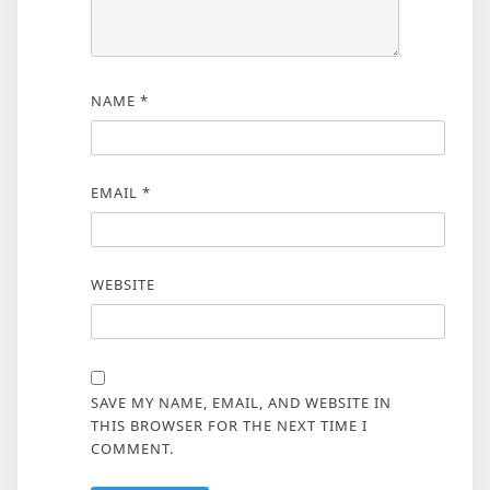
NAME
*
EMAIL
*
WEBSITE
SAVE MY NAME, EMAIL, AND WEBSITE IN
THIS BROWSER FOR THE NEXT TIME I
COMMENT.