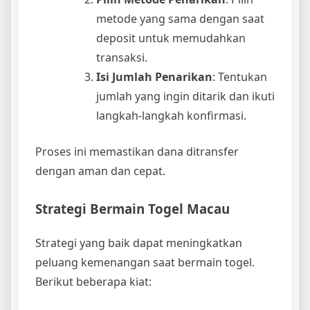
metode yang sama dengan saat
deposit untuk memudahkan
transaksi.
Isi Jumlah Penarikan
: Tentukan
jumlah yang ingin ditarik dan ikuti
langkah-langkah konfirmasi.
Proses ini memastikan dana ditransfer
dengan aman dan cepat.
Strategi Bermain Togel Macau
Strategi yang baik dapat meningkatkan
peluang kemenangan saat bermain togel.
Berikut beberapa kiat: