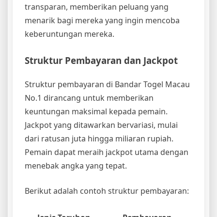
transparan, memberikan peluang yang
menarik bagi mereka yang ingin mencoba
keberuntungan mereka.
Struktur Pembayaran dan Jackpot
Struktur pembayaran di Bandar Togel Macau
No.1 dirancang untuk memberikan
keuntungan maksimal kepada pemain.
Jackpot yang ditawarkan bervariasi, mulai
dari ratusan juta hingga miliaran rupiah.
Pemain dapat meraih jackpot utama dengan
menebak angka yang tepat.
Berikut adalah contoh struktur pembayaran: