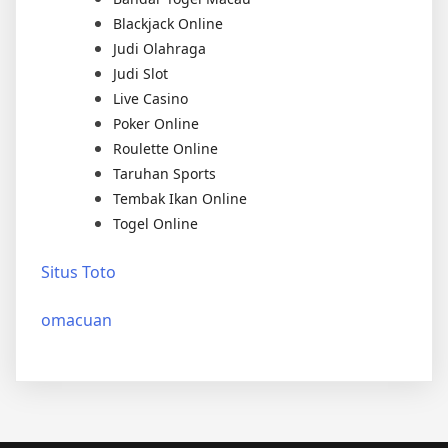
Blackjack Online
Judi Olahraga
Judi Slot
Live Casino
Poker Online
Roulette Online
Taruhan Sports
Tembak Ikan Online
Togel Online
Situs Toto
omacuan