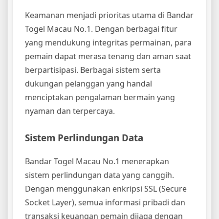
Keamanan menjadi prioritas utama di Bandar
Togel Macau No.1. Dengan berbagai fitur
yang mendukung integritas permainan, para
pemain dapat merasa tenang dan aman saat
berpartisipasi. Berbagai sistem serta
dukungan pelanggan yang handal
menciptakan pengalaman bermain yang
nyaman dan terpercaya.
Sistem Perlindungan Data
Bandar Togel Macau No.1 menerapkan
sistem perlindungan data yang canggih.
Dengan menggunakan enkripsi SSL (Secure
Socket Layer), semua informasi pribadi dan
transaksi keuangan pemain dijaga dengan