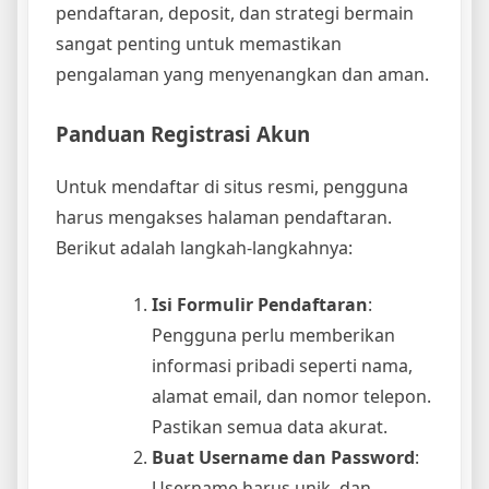
pendaftaran, deposit, dan strategi bermain
sangat penting untuk memastikan
pengalaman yang menyenangkan dan aman.
Panduan Registrasi Akun
Untuk mendaftar di situs resmi, pengguna
harus mengakses halaman pendaftaran.
Berikut adalah langkah-langkahnya:
Isi Formulir Pendaftaran
:
Pengguna perlu memberikan
informasi pribadi seperti nama,
alamat email, dan nomor telepon.
Pastikan semua data akurat.
Buat Username dan Password
:
Username harus unik, dan