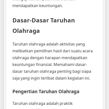
mendapatkan keuntungan.
Dasar-Dasar Taruhan
Olahraga
Taruhan olahraga adalah aktivitas yang
melibatkan pemilihan hasil dari suatu acara
olahraga dengan harapan mendapatkan
keuntungan finansial. Memahami dasar-
dasar taruhan olahraga penting bagi siapa
saja yang ingin terlibat dalam kegiatan ini.
Pengertian Taruhan Olahraga
Taruhan olahraga adalah praktik