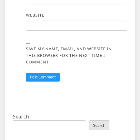
WEBSITE
SAVE MY NAME, EMAIL, AND WEBSITE IN
THIS BROWSER FOR THE NEXT TIME I
COMMENT.
Search
Search