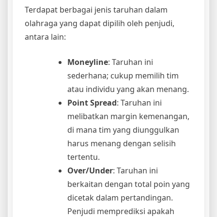
Terdapat berbagai jenis taruhan dalam
olahraga yang dapat dipilih oleh penjudi,
antara lain:
Moneyline
: Taruhan ini
sederhana; cukup memilih tim
atau individu yang akan menang.
Point Spread
: Taruhan ini
melibatkan margin kemenangan,
di mana tim yang diunggulkan
harus menang dengan selisih
tertentu.
Over/Under
: Taruhan ini
berkaitan dengan total poin yang
dicetak dalam pertandingan.
Penjudi memprediksi apakah