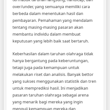
over/under, yang semuanya memiliki cara
berbeda dalam menentukan hasil dan
pembayaran. Pemahaman yang mendalam
tentang masing-masing pasaran akan
membantu individu dalam membuat
keputusan yang lebih baik saat bertaruh.
Keberhasilan dalam taruhan olahraga tidak
hanya bergantung pada keberuntungan,
tetapi juga pada kemampuan untuk
melakukan riset dan analisis. Banyak bettor
yang sukses menggunakan statistik dan tren
untuk memprediksi hasil. Ini menjadikan
pasaran taruhan olahraga sebagai arena
yang menarik bagi mereka yang ingin
menguji kemampuan mereka dan