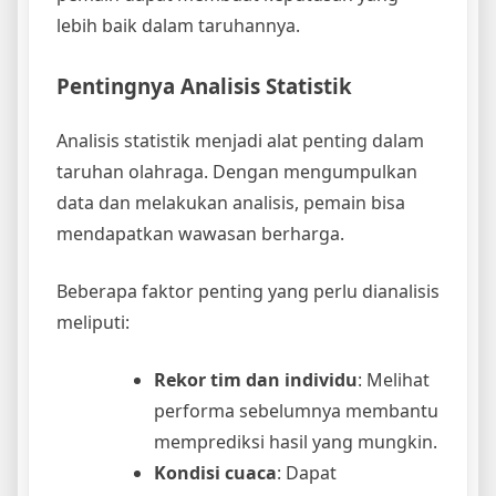
lebih baik dalam taruhannya.
Pentingnya Analisis Statistik
Analisis statistik menjadi alat penting dalam
taruhan olahraga. Dengan mengumpulkan
data dan melakukan analisis, pemain bisa
mendapatkan wawasan berharga.
Beberapa faktor penting yang perlu dianalisis
meliputi:
Rekor tim dan individu
: Melihat
performa sebelumnya membantu
memprediksi hasil yang mungkin.
Kondisi cuaca
: Dapat