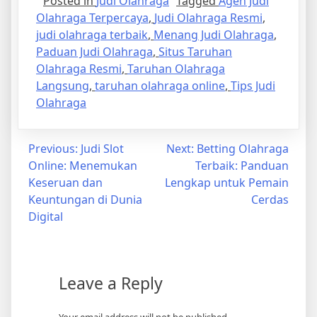
Posted in
Judi Olahraga
Tagged
Agen Judi
Olahraga Terpercaya
,
Judi Olahraga Resmi
,
judi olahraga terbaik
,
Menang Judi Olahraga
,
Paduan Judi Olahraga
,
Situs Taruhan
Olahraga Resmi
,
Taruhan Olahraga
Langsung
,
taruhan olahraga online
,
Tips Judi
Olahraga
Post
Previous:
Judi Slot
Next:
Betting Olahraga
Online: Menemukan
Terbaik: Panduan
navigation
Keseruan dan
Lengkap untuk Pemain
Keuntungan di Dunia
Cerdas
Digital
Leave a Reply
Your email address will not be published.