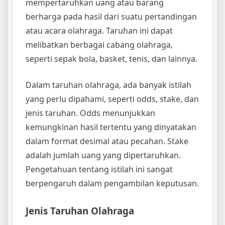
mempertaruhkan uang atau barang
berharga pada hasil dari suatu pertandingan
atau acara olahraga. Taruhan ini dapat
melibatkan berbagai cabang olahraga,
seperti sepak bola, basket, tenis, dan lainnya.
Dalam taruhan olahraga, ada banyak istilah
yang perlu dipahami, seperti odds, stake, dan
jenis taruhan. Odds menunjukkan
kemungkinan hasil tertentu yang dinyatakan
dalam format desimal atau pecahan. Stake
adalah jumlah uang yang dipertaruhkan.
Pengetahuan tentang istilah ini sangat
berpengaruh dalam pengambilan keputusan.
Jenis Taruhan Olahraga