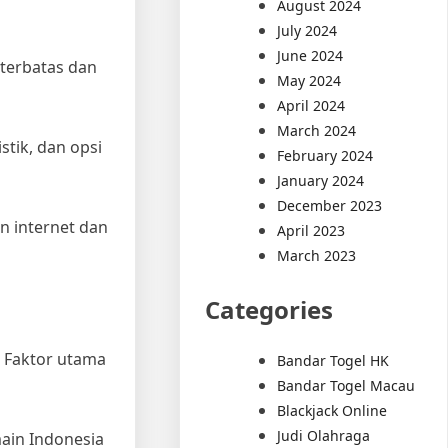
August 2024
July 2024
June 2024
 terbatas dan
May 2024
April 2024
March 2024
stik, dan opsi
February 2024
January 2024
December 2023
n internet dan
April 2023
March 2023
Categories
. Faktor utama
Bandar Togel HK
Bandar Togel Macau
Blackjack Online
Judi Olahraga
main Indonesia