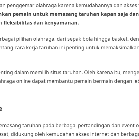
ngan penggemar olahraga karena kemudahannya dan akses 
nkan pemain untuk memasang taruhan kapan saja dan 
n fleksibilitas dan kenyamanan.
gai pilihan olahraga, dari sepak bola hingga basket, de
tang cara kerja taruhan ini penting untuk memaksimalka
enting dalam memilih situs taruhan. Oleh karena itu, meng
olahraga online dapat membantu pemain bermain dengan le
e
masang taruhan pada berbagai pertandingan dan event o
 pesat, didukung oleh kemudahan akses internet dan berbaga