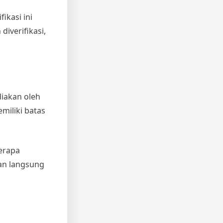
ikasi ini
iverifikasi,
iakan oleh
miliki batas
erapa
kan langsung