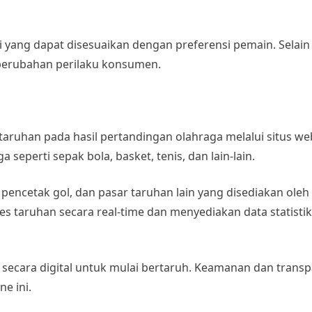
gi yang dapat disesuaikan dengan preferensi pemain. Selain 
 perubahan perilaku konsumen.
ruhan pada hasil pertandingan olahraga melalui situs web
 seperti sepak bola, basket, tenis, dan lain-lain.
 pencetak gol, dan pasar taruhan lain yang disediakan oleh
 taruhan secara real-time dan menyediakan data statisti
ecara digital untuk mulai bertaruh. Keamanan dan transp
e ini.