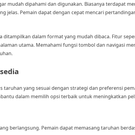
gar mudah dipahami dan digunakan. Biasanya terdapat me
yang jelas. Pemain dapat dengan cepat mencari pertanding
 ditampilkan dalam format yang mudah dibaca. Fitur seper
 halaman utama. Memahami fungsi tombol dan navigasi m
uhan.
sedia
s taruhan yang sesuai dengan strategi dan preferensi pem
antu dalam memilih opsi terbaik untuk meningkatkan pe
edang berlangsung. Pemain dapat memasang taruhan berda