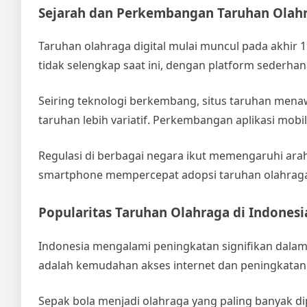
Sejarah dan Perkembangan Taruhan Olahr
Taruhan olahraga digital mulai muncul pada akhir
tidak selengkap saat ini, dengan platform sederha
Seiring teknologi berkembang, situs taruhan menawa
taruhan lebih variatif. Perkembangan aplikasi mo
Regulasi di berbagai negara ikut memengaruhi ara
smartphone mempercepat adopsi taruhan olahraga 
Popularitas Taruhan Olahraga di Indonesi
Indonesia mengalami peningkatan signifikan dalam
adalah kemudahan akses internet dan peningkatan
Sepak bola menjadi olahraga yang paling banyak dip