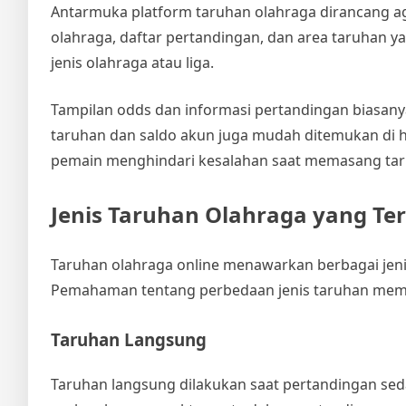
Antarmuka platform taruhan olahraga dirancang a
olahraga, daftar pertandingan, dan area taruhan 
jenis olahraga atau liga.
Tampilan odds dan informasi pertandingan biasanya
taruhan dan saldo akun juga mudah ditemukan di
pemain menghindari kesalahan saat memasang tar
Jenis Taruhan Olahraga yang Ter
Taruhan olahraga online menawarkan berbagai jeni
Pemahaman tentang perbedaan jenis taruhan memb
Taruhan Langsung
Taruhan langsung dilakukan saat pertandingan s