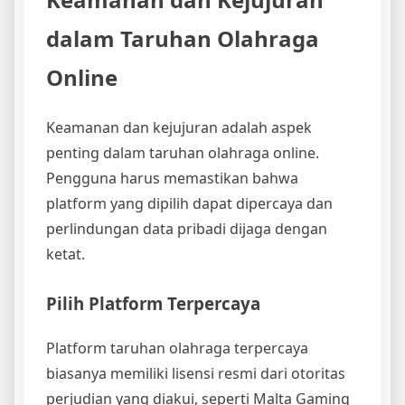
dalam Taruhan Olahraga
Online
Keamanan dan kejujuran adalah aspek
penting dalam taruhan olahraga online.
Pengguna harus memastikan bahwa
platform yang dipilih dapat dipercaya dan
perlindungan data pribadi dijaga dengan
ketat.
Pilih Platform Terpercaya
Platform taruhan olahraga terpercaya
biasanya memiliki lisensi resmi dari otoritas
perjudian yang diakui, seperti Malta Gaming