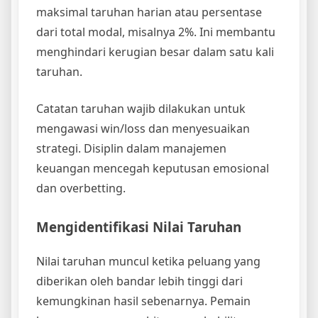
maksimal taruhan harian atau persentase
dari total modal, misalnya 2%. Ini membantu
menghindari kerugian besar dalam satu kali
taruhan.
Catatan taruhan wajib dilakukan untuk
mengawasi win/loss dan menyesuaikan
strategi. Disiplin dalam manajemen
keuangan mencegah keputusan emosional
dan overbetting.
Mengidentifikasi Nilai Taruhan
Nilai taruhan muncul ketika peluang yang
diberikan oleh bandar lebih tinggi dari
kemungkinan hasil sebenarnya. Pemain