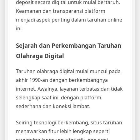
deposit secara digital untuk mulai bertaruh.
Keamanan dan transparansi platform
menjadi aspek penting dalam taruhan online
ini.
Sejarah dan Perkembangan Taruhan
Olahraga Digital
Taruhan olahraga digital mulai muncul pada
akhir 1990-an dengan berkembangnya
internet. Awalnya, layanan terbatas dan tidak
selengkap saat ini, dengan platform
sederhana dan koneksi lambat.
Seiring teknologi berkembang, situs taruhan
menawarkan fitur lebih lengkap seperti
streaming langsung, statistik, dan opsi