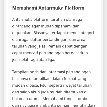
Memahami Antarmuka Platform
Antarmuka platform taruhan olahraga
dirancang agar mudah dipahami dan
digunakan. Biasanya terdapat menu kategori
olahraga, daftar pertandingan, dan area
taruhan yang jelas. Pemain dapat dengan
cepat mencari pertandingan berdasarkan
jenis olahraga atau liga.
Tampilan odds dan informasi pertandingan
biasanya ditampilkan dalam format yang
mudah dibaca. Fitur seperti riwayat taruhan
dan saldo akun juga mudah ditemukan di
halaman utama. Memahami fungsi tombol
dan navigasi membantu pemain menghindari