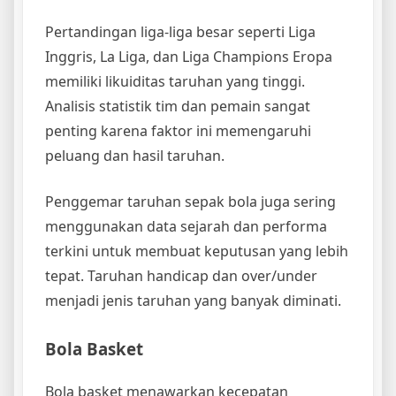
Pertandingan liga-liga besar seperti Liga
Inggris, La Liga, dan Liga Champions Eropa
memiliki likuiditas taruhan yang tinggi.
Analisis statistik tim dan pemain sangat
penting karena faktor ini memengaruhi
peluang dan hasil taruhan.
Penggemar taruhan sepak bola juga sering
menggunakan data sejarah dan performa
terkini untuk membuat keputusan yang lebih
tepat. Taruhan handicap dan over/under
menjadi jenis taruhan yang banyak diminati.
Bola Basket
Bola basket menawarkan kecepatan