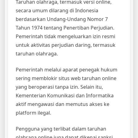
Taruhan olahraga, termasuk versi online,
secara umum dilarang di Indonesia
berdasarkan Undang-Undang Nomor 7
Tahun 1974 tentang Penertiban Perjudian.
Pemerintah tidak mengeluarkan izin resmi
untuk aktivitas perjudian daring, termasuk
taruhan olahraga.
Pemerintah melalui aparat penegak hukum
sering memblokir situs web taruhan online
yang beroperasi tanpa izin. Selain itu,
Kementerian Komunikasi dan Informatika
aktif mengawasi dan memutus akses ke
platform ilegal.
Pengguna yang terlibat dalam taruhan
olahraga online juga dapat dikenai sanksi