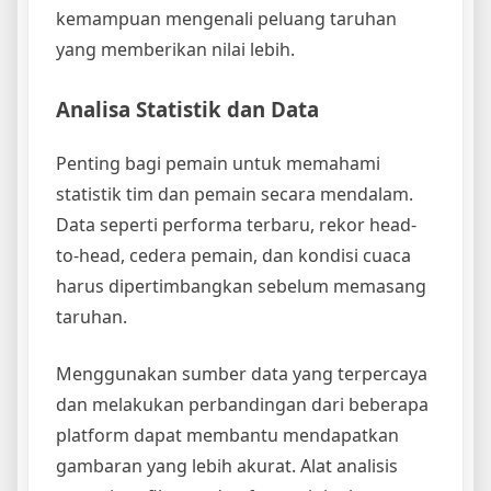
kemampuan mengenali peluang taruhan
yang memberikan nilai lebih.
Analisa Statistik dan Data
Penting bagi pemain untuk memahami
statistik tim dan pemain secara mendalam.
Data seperti performa terbaru, rekor head-
to-head, cedera pemain, dan kondisi cuaca
harus dipertimbangkan sebelum memasang
taruhan.
Menggunakan sumber data yang terpercaya
dan melakukan perbandingan dari beberapa
platform dapat membantu mendapatkan
gambaran yang lebih akurat. Alat analisis