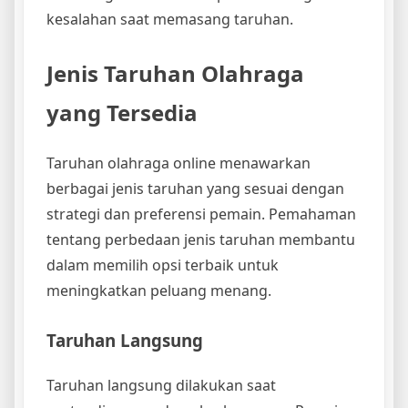
kesalahan saat memasang taruhan.
Jenis Taruhan Olahraga
yang Tersedia
Taruhan olahraga online menawarkan
berbagai jenis taruhan yang sesuai dengan
strategi dan preferensi pemain. Pemahaman
tentang perbedaan jenis taruhan membantu
dalam memilih opsi terbaik untuk
meningkatkan peluang menang.
Taruhan Langsung
Taruhan langsung dilakukan saat