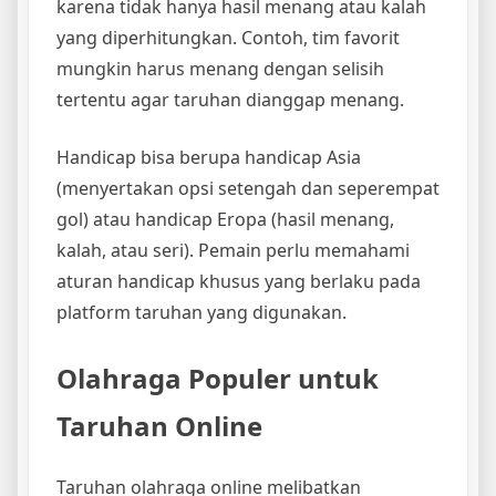
karena tidak hanya hasil menang atau kalah
yang diperhitungkan. Contoh, tim favorit
mungkin harus menang dengan selisih
tertentu agar taruhan dianggap menang.
Handicap bisa berupa handicap Asia
(menyertakan opsi setengah dan seperempat
gol) atau handicap Eropa (hasil menang,
kalah, atau seri). Pemain perlu memahami
aturan handicap khusus yang berlaku pada
platform taruhan yang digunakan.
Olahraga Populer untuk
Taruhan Online
Taruhan olahraga online melibatkan