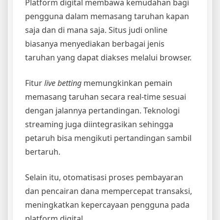
Platform digital membawa kemudahan bagi
pengguna dalam memasang taruhan kapan
saja dan di mana saja. Situs judi online
biasanya menyediakan berbagai jenis
taruhan yang dapat diakses melalui browser.
Fitur
live betting
memungkinkan pemain
memasang taruhan secara real-time sesuai
dengan jalannya pertandingan. Teknologi
streaming juga diintegrasikan sehingga
petaruh bisa mengikuti pertandingan sambil
bertaruh.
Selain itu, otomatisasi proses pembayaran
dan pencairan dana mempercepat transaksi,
meningkatkan kepercayaan pengguna pada
platform digital.