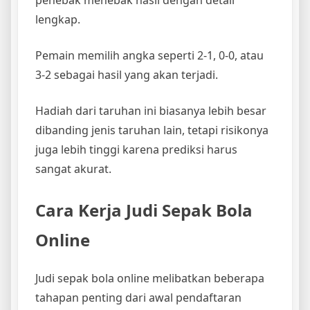
lengkap.
Pemain memilih angka seperti 2-1, 0-0, atau
3-2 sebagai hasil yang akan terjadi.
Hadiah dari taruhan ini biasanya lebih besar
dibanding jenis taruhan lain, tetapi risikonya
juga lebih tinggi karena prediksi harus
sangat akurat.
Cara Kerja Judi Sepak Bola
Online
Judi sepak bola online melibatkan beberapa
tahapan penting dari awal pendaftaran