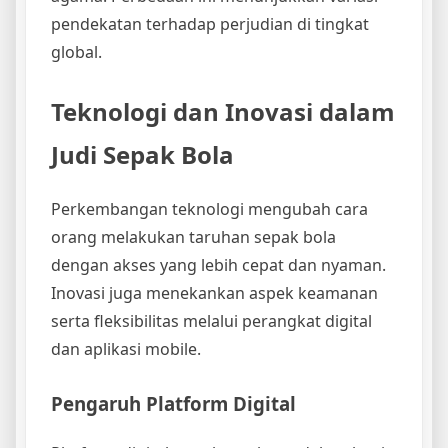
pendekatan terhadap perjudian di tingkat
global.
Teknologi dan Inovasi dalam
Judi Sepak Bola
Perkembangan teknologi mengubah cara
orang melakukan taruhan sepak bola
dengan akses yang lebih cepat dan nyaman.
Inovasi juga menekankan aspek keamanan
serta fleksibilitas melalui perangkat digital
dan aplikasi mobile.
Pengaruh Platform Digital