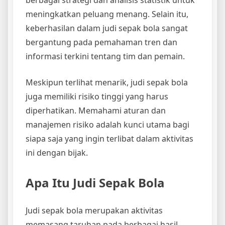
meningkatkan peluang menang. Selain itu,
keberhasilan dalam judi sepak bola sangat
bergantung pada pemahaman tren dan
informasi terkini tentang tim dan pemain.
Meskipun terlihat menarik, judi sepak bola
juga memiliki risiko tinggi yang harus
diperhatikan. Memahami aturan dan
manajemen risiko adalah kunci utama bagi
siapa saja yang ingin terlibat dalam aktivitas
ini dengan bijak.
Apa Itu Judi Sepak Bola
Judi sepak bola merupakan aktivitas
memasang taruhan pada berbagai hasil