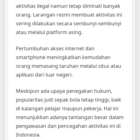
aktivitas ilegal namun tetap diminati banyak
orang. Larangan resmi membuat aktivitas ini
sering dilakukan secara sembunyi-sembunyi
atau melalui platform asing.
Pertumbuhan akses internet dan
smartphone meningkatkan kemudahan
orang memasang taruhan melalui situs atau
aplikasi dari luar negeri.
Meskipun ada upaya penegakan hukum,
popularitas judi sepak bola tetap tinggi, baik
di kalangan pelajar maupun pekerja. Hal ini
menunjukkan adanya tantangan besar dalam
pengawasan dan pencegahan aktivitas ini di
Indonesia.