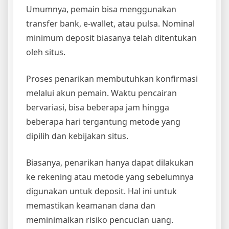
Umumnya, pemain bisa menggunakan
transfer bank, e-wallet, atau pulsa. Nominal
minimum deposit biasanya telah ditentukan
oleh situs.
Proses penarikan membutuhkan konfirmasi
melalui akun pemain. Waktu pencairan
bervariasi, bisa beberapa jam hingga
beberapa hari tergantung metode yang
dipilih dan kebijakan situs.
Biasanya, penarikan hanya dapat dilakukan
ke rekening atau metode yang sebelumnya
digunakan untuk deposit. Hal ini untuk
memastikan keamanan dana dan
meminimalkan risiko pencucian uang.