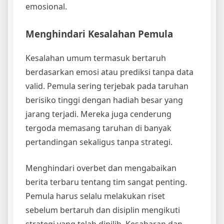
emosional.
Menghindari Kesalahan Pemula
Kesalahan umum termasuk bertaruh
berdasarkan emosi atau prediksi tanpa data
valid. Pemula sering terjebak pada taruhan
berisiko tinggi dengan hadiah besar yang
jarang terjadi. Mereka juga cenderung
tergoda memasang taruhan di banyak
pertandingan sekaligus tanpa strategi.
Menghindari overbet dan mengabaikan
berita terbaru tentang tim sangat penting.
Pemula harus selalu melakukan riset
sebelum bertaruh dan disiplin mengikuti