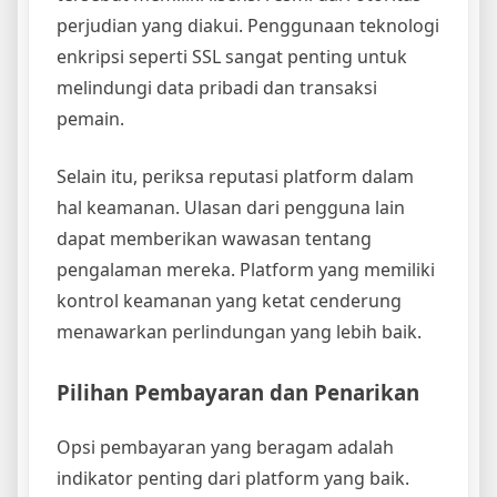
perjudian yang diakui. Penggunaan teknologi
enkripsi seperti SSL sangat penting untuk
melindungi data pribadi dan transaksi
pemain.
Selain itu, periksa reputasi platform dalam
hal keamanan. Ulasan dari pengguna lain
dapat memberikan wawasan tentang
pengalaman mereka. Platform yang memiliki
kontrol keamanan yang ketat cenderung
menawarkan perlindungan yang lebih baik.
Pilihan Pembayaran dan Penarikan
Opsi pembayaran yang beragam adalah
indikator penting dari platform yang baik.