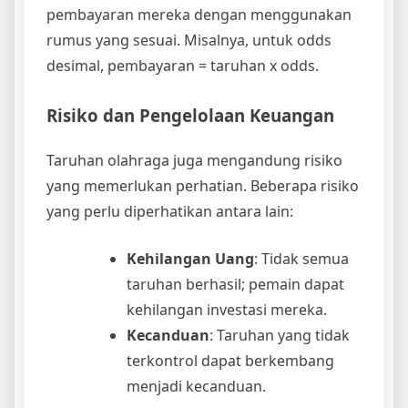
pembayaran mereka dengan menggunakan
rumus yang sesuai. Misalnya, untuk odds
desimal, pembayaran = taruhan x odds.
Risiko dan Pengelolaan Keuangan
Taruhan olahraga juga mengandung risiko
yang memerlukan perhatian. Beberapa risiko
yang perlu diperhatikan antara lain:
Kehilangan Uang
: Tidak semua
taruhan berhasil; pemain dapat
kehilangan investasi mereka.
Kecanduan
: Taruhan yang tidak
terkontrol dapat berkembang
menjadi kecanduan.