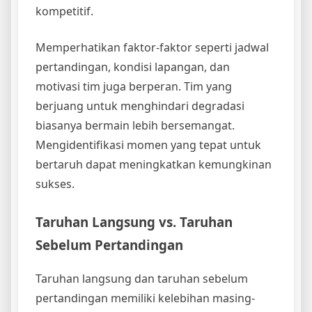
kompetitif.
Memperhatikan faktor-faktor seperti jadwal
pertandingan, kondisi lapangan, dan
motivasi tim juga berperan. Tim yang
berjuang untuk menghindari degradasi
biasanya bermain lebih bersemangat.
Mengidentifikasi momen yang tepat untuk
bertaruh dapat meningkatkan kemungkinan
sukses.
Taruhan Langsung vs. Taruhan
Sebelum Pertandingan
Taruhan langsung dan taruhan sebelum
pertandingan memiliki kelebihan masing-