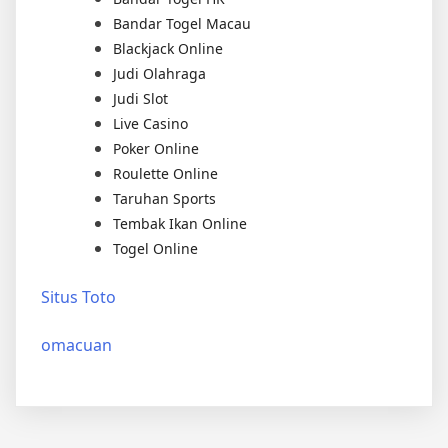
Bandar Togel Macau
Blackjack Online
Judi Olahraga
Judi Slot
Live Casino
Poker Online
Roulette Online
Taruhan Sports
Tembak Ikan Online
Togel Online
Situs Toto
omacuan