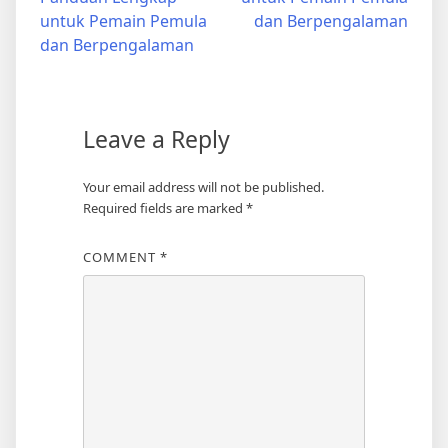
untuk Pemain Pemula
dan Berpengalaman
dan Berpengalaman
Leave a Reply
Your email address will not be published.
Required fields are marked
*
COMMENT
*