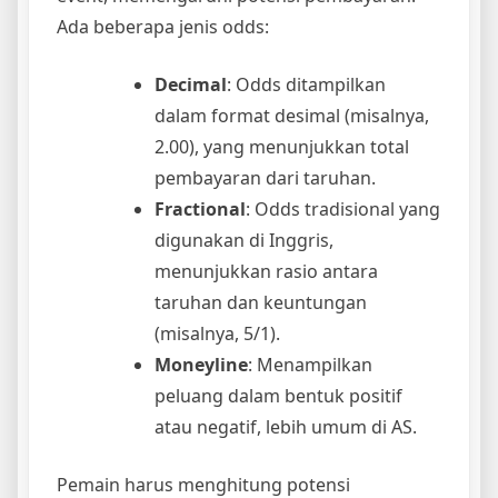
Ada beberapa jenis odds:
Decimal
: Odds ditampilkan
dalam format desimal (misalnya,
2.00), yang menunjukkan total
pembayaran dari taruhan.
Fractional
: Odds tradisional yang
digunakan di Inggris,
menunjukkan rasio antara
taruhan dan keuntungan
(misalnya, 5/1).
Moneyline
: Menampilkan
peluang dalam bentuk positif
atau negatif, lebih umum di AS.
Pemain harus menghitung potensi