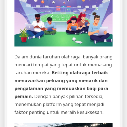
Dalam dunia taruhan olahraga, banyak orang
mencari tempat yang tepat untuk memasang
taruhan mereka.
Betting olahraga terbaik
menawarkan peluang yang menarik dan
pengalaman yang memuaskan bagi para
pemain.
Dengan banyak pilihan tersedia,
menemukan platform yang tepat menjadi
faktor penting untuk meraih kesuksesan.