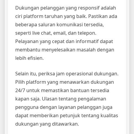
Dukungan pelanggan yang responsif adalah
ciri platform taruhan yang baik. Pastikan ada
beberapa saluran komunikasi tersedia,
seperti live chat, email, dan telepon.
Pelayanan yang cepat dan informatif dapat
membantu menyelesaikan masalah dengan
lebih efisien.
Selain itu, periksa jam operasional dukungan.
Pilih platform yang menawarkan dukungan
24/7 untuk memastikan bantuan tersedia
kapan saja. Ulasan tentang pengalaman
pengguna dengan layanan pelanggan juga
dapat memberikan petunjuk tentang kualitas
dukungan yang ditawarkan.