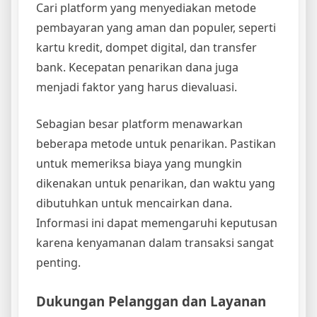
Cari platform yang menyediakan metode
pembayaran yang aman dan populer, seperti
kartu kredit, dompet digital, dan transfer
bank. Kecepatan penarikan dana juga
menjadi faktor yang harus dievaluasi.
Sebagian besar platform menawarkan
beberapa metode untuk penarikan. Pastikan
untuk memeriksa biaya yang mungkin
dikenakan untuk penarikan, dan waktu yang
dibutuhkan untuk mencairkan dana.
Informasi ini dapat memengaruhi keputusan
karena kenyamanan dalam transaksi sangat
penting.
Dukungan Pelanggan dan Layanan