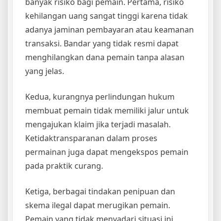
banyak risiko bagi pemain. Pertama, risiko
kehilangan uang sangat tinggi karena tidak
adanya jaminan pembayaran atau keamanan
transaksi. Bandar yang tidak resmi dapat
menghilangkan dana pemain tanpa alasan
yang jelas.
Kedua, kurangnya perlindungan hukum
membuat pemain tidak memiliki jalur untuk
mengajukan klaim jika terjadi masalah.
Ketidaktransparanan dalam proses
permainan juga dapat mengekspos pemain
pada praktik curang.
Ketiga, berbagai tindakan penipuan dan
skema ilegal dapat merugikan pemain.
Pemain yang tidak menyadari situasi ini