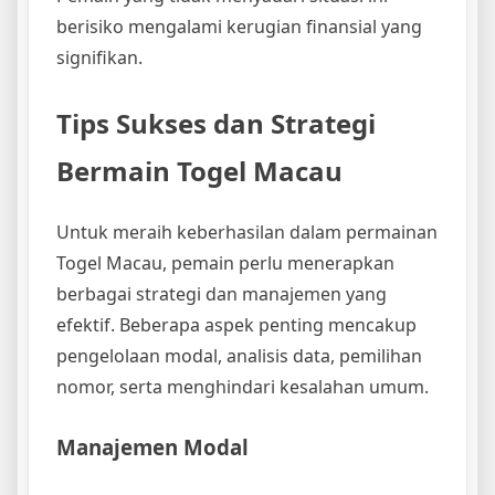
berisiko mengalami kerugian finansial yang
signifikan.
Tips Sukses dan Strategi
Bermain Togel Macau
Untuk meraih keberhasilan dalam permainan
Togel Macau, pemain perlu menerapkan
berbagai strategi dan manajemen yang
efektif. Beberapa aspek penting mencakup
pengelolaan modal, analisis data, pemilihan
nomor, serta menghindari kesalahan umum.
Manajemen Modal