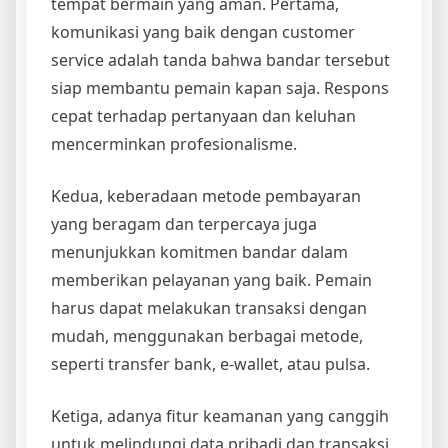
tempat bermain yang aman. Pertama,
komunikasi yang baik dengan customer
service adalah tanda bahwa bandar tersebut
siap membantu pemain kapan saja. Respons
cepat terhadap pertanyaan dan keluhan
mencerminkan profesionalisme.
Kedua, keberadaan metode pembayaran
yang beragam dan terpercaya juga
menunjukkan komitmen bandar dalam
memberikan pelayanan yang baik. Pemain
harus dapat melakukan transaksi dengan
mudah, menggunakan berbagai metode,
seperti transfer bank, e-wallet, atau pulsa.
Ketiga, adanya fitur keamanan yang canggih
untuk melindungi data pribadi dan transaksi