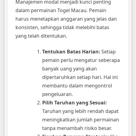
Manajemen modal menjadi kunci penting
dalam permainan Togel Macau. Pemain
harus menetapkan anggaran yang jelas dan
konsisten, sehingga tidak melebihi batas
yang telah ditentukan.
Tentukan Batas Harian:
Setiap
pemain perlu mengatur seberapa
banyak uang yang akan
dipertaruhkan setiap hari. Hal ini
membantu dalam mengontrol
pengeluaran.
Pilih Taruhan yang Sesuai:
Taruhan yang lebih rendah dapat
meningkatkan jumlah permainan
tanpa menambah risiko besar.