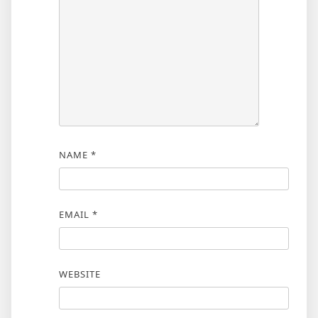
NAME
*
EMAIL
*
WEBSITE