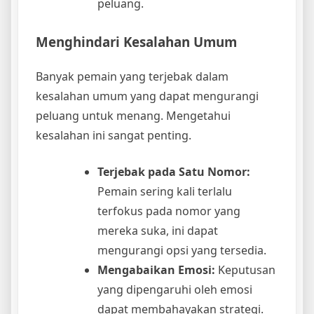
peluang.
Menghindari Kesalahan Umum
Banyak pemain yang terjebak dalam
kesalahan umum yang dapat mengurangi
peluang untuk menang. Mengetahui
kesalahan ini sangat penting.
Terjebak pada Satu Nomor:
Pemain sering kali terlalu
terfokus pada nomor yang
mereka suka, ini dapat
mengurangi opsi yang tersedia.
Mengabaikan Emosi:
Keputusan
yang dipengaruhi oleh emosi
dapat membahayakan strategi.