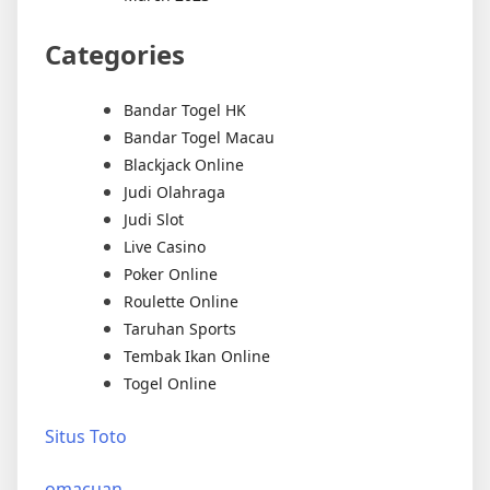
Categories
Bandar Togel HK
Bandar Togel Macau
Blackjack Online
Judi Olahraga
Judi Slot
Live Casino
Poker Online
Roulette Online
Taruhan Sports
Tembak Ikan Online
Togel Online
Situs Toto
omacuan