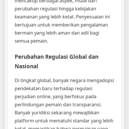
mencakup berbagai aspek, mulai dari
perubahan regulasi hingga kebijakan
keamanan yang lebih ketat. Penyesuaian ini
bertujuan untuk memberikan pengalaman
bermain yang lebih aman dan adil bagi
semua pemain.
Perubahan Regulasi Global dan
Nasional
Di tingkat global, banyak negara mengadopsi
pendekatan baru terhadap regulasi
perjudian online, yang berfokus pada
perlindungan pemain dan transparansi.
Banyak yuridiksi sekarang mewajibkan
platform untuk mematuhi standar yang lebih
ketat, memastikan bahwa permainan yang