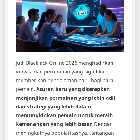
Judi Blackjack Online 2026 menghadirkan
inovasi dan perubahan yang signifikan,
memberikan pengalaman baru bagi para
pemain.
Aturan baru yang diterapkan
menjanjikan permainan yang lebih adil
dan strategi yang lebih dalam,
memungkinkan pemain untuk meraih
kemenangan yang lebih besar.
Dengan
meningkatnya popularitasnya, tantangan