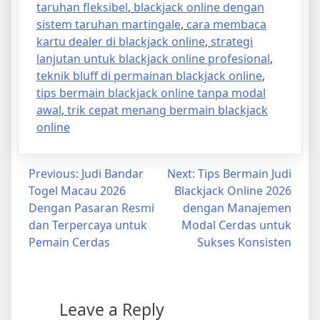
taruhan fleksibel
,
blackjack online dengan
sistem taruhan martingale
,
cara membaca
kartu dealer di blackjack online
,
strategi
lanjutan untuk blackjack online profesional
,
teknik bluff di permainan blackjack online
,
tips bermain blackjack online tanpa modal
awal
,
trik cepat menang bermain blackjack
online
Post
Previous:
Judi Bandar
Next:
Tips Bermain Judi
Togel Macau 2026
Blackjack Online 2026
navigation
Dengan Pasaran Resmi
dengan Manajemen
dan Terpercaya untuk
Modal Cerdas untuk
Pemain Cerdas
Sukses Konsisten
Leave a Reply