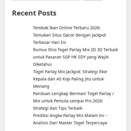
Recent Posts
Tembak Ikan Online Terbaru 2026:
Temukan Situs Gacor dengan Jackpot
Terbesar Hari Ini
Rumus Shio Togel Parlay Mix 2D 3D Terbaik
untuk Pasaran SGP HK SDY yang Wajib
Diketahui
Togel Parlay Mix Jackpot: Strategi Ekor
Kepala dan AS Kop Paling Jitu untuk
Menang
Panduan Lengkap Bermain Togel Parlay /
Mix untuk Pemula sampai Pro 2026:
Strategi dan Tips Terbaik
Prediksi Angka Parlay Mix Malam Ini –
Analisis Dari Master Togel Terpercaya