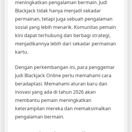
meningkatkan pengalaman bermain. Judi
Blackjack tidak hanya menjadi sekadar
permainan, tetapi juga sebuah pengalaman
sosial yang lebih menarik. Komunitas pemain
kini dapat terhubung dan berbagi strategi,
menjadikannya lebih dari sekadar permainan
kartu.
Dengan perkembangan ini, para penggemar
Judi Blackjack Online perlu memahami cara
beradaptasi. Memahami aturan baru dan
inovasi yang ada di tahun 2026 akan
membantu pemain meningkatkan
keterampilan mereka dan memaksimalkan
pengalaman bermain.