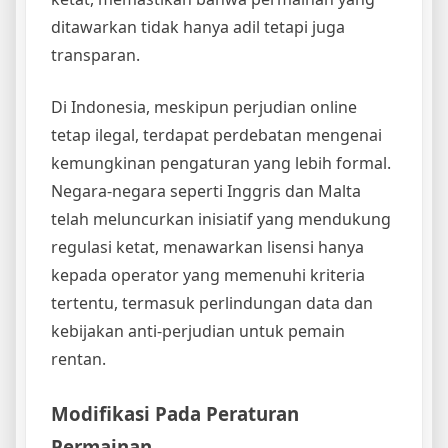
ditawarkan tidak hanya adil tetapi juga
transparan.
Di Indonesia, meskipun perjudian online
tetap ilegal, terdapat perdebatan mengenai
kemungkinan pengaturan yang lebih formal.
Negara-negara seperti Inggris dan Malta
telah meluncurkan inisiatif yang mendukung
regulasi ketat, menawarkan lisensi hanya
kepada operator yang memenuhi kriteria
tertentu, termasuk perlindungan data dan
kebijakan anti-perjudian untuk pemain
rentan.
Modifikasi Pada Peraturan
Permainan