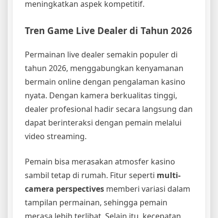
meningkatkan aspek kompetitif.
Tren Game Live Dealer di Tahun 2026
Permainan live dealer semakin populer di
tahun 2026, menggabungkan kenyamanan
bermain online dengan pengalaman kasino
nyata. Dengan kamera berkualitas tinggi,
dealer profesional hadir secara langsung dan
dapat berinteraksi dengan pemain melalui
video streaming.
Pemain bisa merasakan atmosfer kasino
sambil tetap di rumah. Fitur seperti
multi-
camera perspectives
memberi variasi dalam
tampilan permainan, sehingga pemain
merasa lebih terlibat. Selain itu, kecepatan