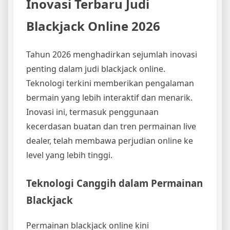
Inovasi Terbaru Judi
Blackjack Online 2026
Tahun 2026 menghadirkan sejumlah inovasi
penting dalam judi blackjack online.
Teknologi terkini memberikan pengalaman
bermain yang lebih interaktif dan menarik.
Inovasi ini, termasuk penggunaan
kecerdasan buatan dan tren permainan live
dealer, telah membawa perjudian online ke
level yang lebih tinggi.
Teknologi Canggih dalam Permainan
Blackjack
Permainan blackjack online kini