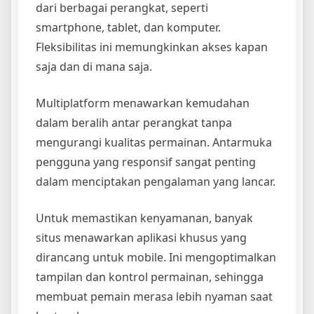
dari berbagai perangkat, seperti
smartphone, tablet, dan komputer.
Fleksibilitas ini memungkinkan akses kapan
saja dan di mana saja.
Multiplatform menawarkan kemudahan
dalam beralih antar perangkat tanpa
mengurangi kualitas permainan. Antarmuka
pengguna yang responsif sangat penting
dalam menciptakan pengalaman yang lancar.
Untuk memastikan kenyamanan, banyak
situs menawarkan aplikasi khusus yang
dirancang untuk mobile. Ini mengoptimalkan
tampilan dan kontrol permainan, sehingga
membuat pemain merasa lebih nyaman saat