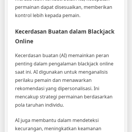
permainan dapat disesuaikan, memberikan
kontrol lebih kepada pemain.
Kecerdasan Buatan dalam Blackjack
Online
Kecerdasan buatan (AI) memainkan peran
penting dalam pengalaman blackjack online
saat ini. AI digunakan untuk menganalisis
perilaku pemain dan menawarkan
rekomendasi yang dipersonalisasi. Ini
mencakup strategi permainan berdasarkan
pola taruhan individu.
AI juga membantu dalam mendeteksi
kecurangan, meningkatkan keamanan