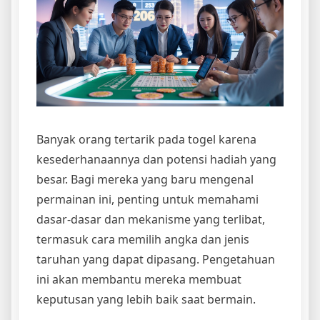
Banyak orang tertarik pada togel karena
kesederhanaannya dan potensi hadiah yang
besar. Bagi mereka yang baru mengenal
permainan ini, penting untuk memahami
dasar-dasar dan mekanisme yang terlibat,
termasuk cara memilih angka dan jenis
taruhan yang dapat dipasang. Pengetahuan
ini akan membantu mereka membuat
keputusan yang lebih baik saat bermain.