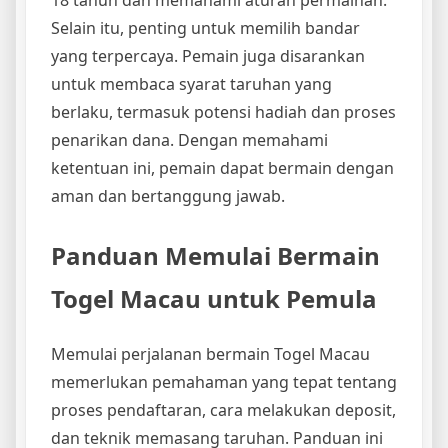
Selain itu, penting untuk memilih bandar
yang terpercaya. Pemain juga disarankan
untuk membaca syarat taruhan yang
berlaku, termasuk potensi hadiah dan proses
penarikan dana. Dengan memahami
ketentuan ini, pemain dapat bermain dengan
aman dan bertanggung jawab.
Panduan Memulai Bermain
Togel Macau untuk Pemula
Memulai perjalanan bermain Togel Macau
memerlukan pemahaman yang tepat tentang
proses pendaftaran, cara melakukan deposit,
dan teknik memasang taruhan. Panduan ini