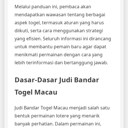
Melalui panduan ini, pembaca akan
mendapatkan wawasan tentang berbagai
aspek togel, termasuk aturan yang harus
diikuti, serta cara menggunakan strategi
yang efisien. Seluruh informasi ini dirancang
untuk membantu pemain baru agar dapat
menikmati permainan dengan cara yang
lebih terinformasi dan bertanggung jawab.
Dasar-Dasar Judi Bandar
Togel Macau
Judi Bandar Togel Macau menjadi salah satu
bentuk permainan lotere yang menarik
banyak perhatian. Dalam permainan ini,