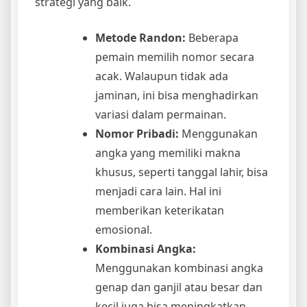
strategi yang baik.
Metode Randon:
Beberapa
pemain memilih nomor secara
acak. Walaupun tidak ada
jaminan, ini bisa menghadirkan
variasi dalam permainan.
Nomor Pribadi:
Menggunakan
angka yang memiliki makna
khusus, seperti tanggal lahir, bisa
menjadi cara lain. Hal ini
memberikan keterikatan
emosional.
Kombinasi Angka:
Menggunakan kombinasi angka
genap dan ganjil atau besar dan
kecil juga bisa meningkatkan