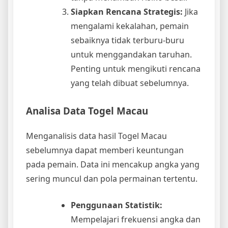
Siapkan Rencana Strategis:
Jika
mengalami kekalahan, pemain
sebaiknya tidak terburu-buru
untuk menggandakan taruhan.
Penting untuk mengikuti rencana
yang telah dibuat sebelumnya.
Analisa Data Togel Macau
Menganalisis data hasil Togel Macau
sebelumnya dapat memberi keuntungan
pada pemain. Data ini mencakup angka yang
sering muncul dan pola permainan tertentu.
Penggunaan Statistik:
Mempelajari frekuensi angka dan