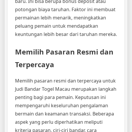
baru. Ini bisa berupa bonus deposit atau
potongan biaya taruhan. Faktor ini membuat
permainan lebih menarik, meningkatkan
peluang pemain untuk mendapatkan
keuntungan lebih besar dari taruhan mereka.
Memilih Pasaran Resmi dan
Terpercaya
Memilih pasaran resmi dan terpercaya untuk
Judi Bandar Togel Macau merupakan langkah
penting bagi para pemain. Keputusan ini
mempengaruhi keseluruhan pengalaman
bermain dan keamanan transaksi. Beberapa
aspek yang perlu diperhatikan meliputi
kriteria pasaran, ciri-ciri bandar, cara