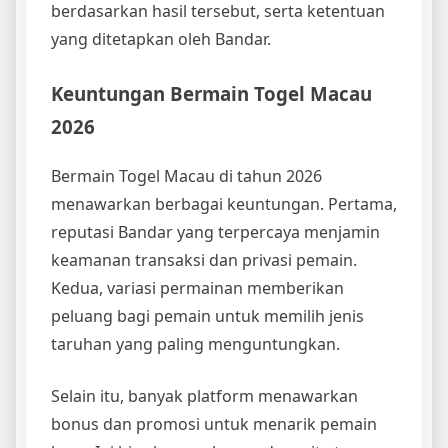
berdasarkan hasil tersebut, serta ketentuan
yang ditetapkan oleh Bandar.
Keuntungan Bermain Togel Macau
2026
Bermain Togel Macau di tahun 2026
menawarkan berbagai keuntungan. Pertama,
reputasi Bandar yang terpercaya menjamin
keamanan transaksi dan privasi pemain.
Kedua, variasi permainan memberikan
peluang bagi pemain untuk memilih jenis
taruhan yang paling menguntungkan.
Selain itu, banyak platform menawarkan
bonus dan promosi untuk menarik pemain