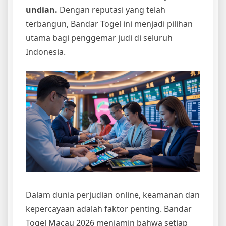
undian.
Dengan reputasi yang telah
terbangun, Bandar Togel ini menjadi pilihan
utama bagi penggemar judi di seluruh
Indonesia.
Dalam dunia perjudian online, keamanan dan
kepercayaan adalah faktor penting. Bandar
Togel Macau 2026 menjamin bahwa setiap