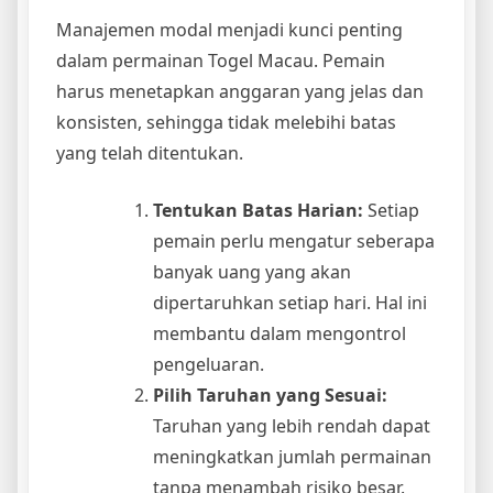
Manajemen modal menjadi kunci penting
dalam permainan Togel Macau. Pemain
harus menetapkan anggaran yang jelas dan
konsisten, sehingga tidak melebihi batas
yang telah ditentukan.
Tentukan Batas Harian:
Setiap
pemain perlu mengatur seberapa
banyak uang yang akan
dipertaruhkan setiap hari. Hal ini
membantu dalam mengontrol
pengeluaran.
Pilih Taruhan yang Sesuai:
Taruhan yang lebih rendah dapat
meningkatkan jumlah permainan
tanpa menambah risiko besar.