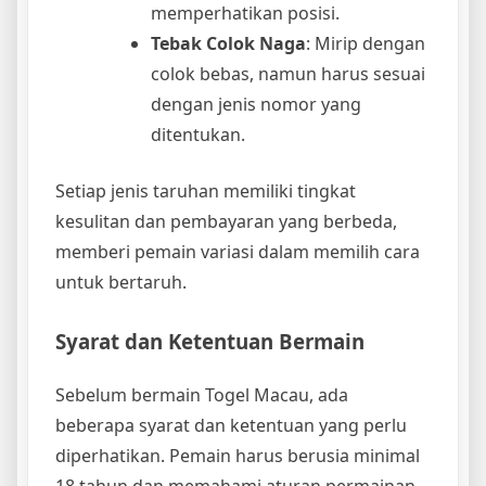
memperhatikan posisi.
Tebak Colok Naga
: Mirip dengan
colok bebas, namun harus sesuai
dengan jenis nomor yang
ditentukan.
Setiap jenis taruhan memiliki tingkat
kesulitan dan pembayaran yang berbeda,
memberi pemain variasi dalam memilih cara
untuk bertaruh.
Syarat dan Ketentuan Bermain
Sebelum bermain Togel Macau, ada
beberapa syarat dan ketentuan yang perlu
diperhatikan. Pemain harus berusia minimal
18 tahun dan memahami aturan permainan.