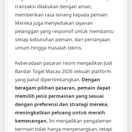
transaksi dilakukan dengan aman,
memberikan rasa tenang kepada pemain.
Mereka juga menyediakan layanan
pelanggan yang responsif untuk membantu
setiap kebutuhan pemain, dari pertanyaan
umum hingga masalah teknis.
Keberadaan pasaran resmi menjadikan Judi
Bandar Togel Macau 2026 sebuah platform
yang patut dipertimbangkan.
Dengan
beragam pilihan pasaran, pemain dapat
memilih jenis permainan yang sesuai
dengan preferensi dan strategi mereka,
meningkatkan peluang untuk meraih
kemenangan.
Ini menjadikan pengalaman
bermain tidak hanya menyenangkan, tetapi