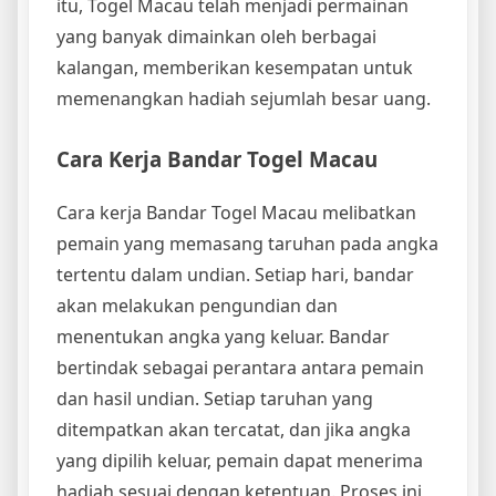
itu, Togel Macau telah menjadi permainan
yang banyak dimainkan oleh berbagai
kalangan, memberikan kesempatan untuk
memenangkan hadiah sejumlah besar uang.
Cara Kerja Bandar Togel Macau
Cara kerja Bandar Togel Macau melibatkan
pemain yang memasang taruhan pada angka
tertentu dalam undian. Setiap hari, bandar
akan melakukan pengundian dan
menentukan angka yang keluar. Bandar
bertindak sebagai perantara antara pemain
dan hasil undian. Setiap taruhan yang
ditempatkan akan tercatat, dan jika angka
yang dipilih keluar, pemain dapat menerima
hadiah sesuai dengan ketentuan. Proses ini