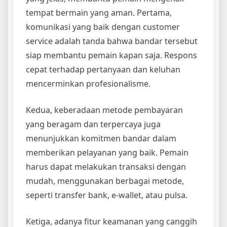
tempat bermain yang aman. Pertama,
komunikasi yang baik dengan customer
service adalah tanda bahwa bandar tersebut
siap membantu pemain kapan saja. Respons
cepat terhadap pertanyaan dan keluhan
mencerminkan profesionalisme.
Kedua, keberadaan metode pembayaran
yang beragam dan terpercaya juga
menunjukkan komitmen bandar dalam
memberikan pelayanan yang baik. Pemain
harus dapat melakukan transaksi dengan
mudah, menggunakan berbagai metode,
seperti transfer bank, e-wallet, atau pulsa.
Ketiga, adanya fitur keamanan yang canggih