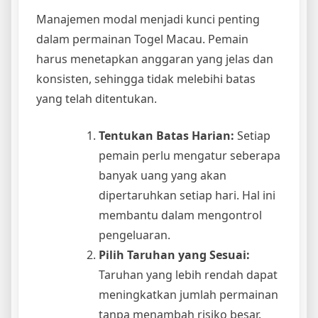
Manajemen modal menjadi kunci penting
dalam permainan Togel Macau. Pemain
harus menetapkan anggaran yang jelas dan
konsisten, sehingga tidak melebihi batas
yang telah ditentukan.
Tentukan Batas Harian:
Setiap
pemain perlu mengatur seberapa
banyak uang yang akan
dipertaruhkan setiap hari. Hal ini
membantu dalam mengontrol
pengeluaran.
Pilih Taruhan yang Sesuai:
Taruhan yang lebih rendah dapat
meningkatkan jumlah permainan
tanpa menambah risiko besar.