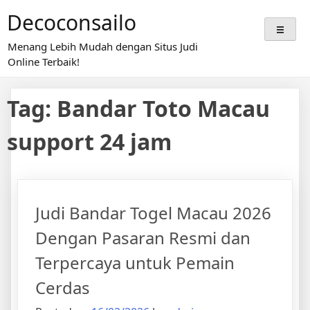
Skip
Decoconsailo
to
content
Menang Lebih Mudah dengan Situs Judi
Online Terbaik!
Tag:
Bandar Toto Macau
support 24 jam
Judi Bandar Togel Macau 2026
Dengan Pasaran Resmi dan
Terpercaya untuk Pemain
Cerdas