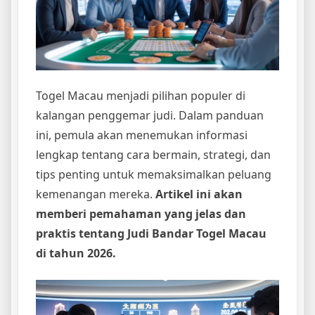
Togel Macau menjadi pilihan populer di
kalangan penggemar judi. Dalam panduan
ini, pemula akan menemukan informasi
lengkap tentang cara bermain, strategi, dan
tips penting untuk memaksimalkan peluang
kemenangan mereka.
Artikel ini akan
memberi pemahaman yang jelas dan
praktis tentang Judi Bandar Togel Macau
di tahun 2026.