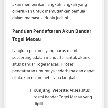
akan memberikan langkah-langkah yang
diperlukan untuk memudahkan pemula
dalam memasuki dunia judi ini.
Panduan Pendaftaran Akun Bandar
Togel Macau
Langkah pertama yang harus diambil
seseorang adalah mendaftar untuk akun di
situs bandar Togel Macau. Proses
pendaftaran umumnya sederhana dan dapat
dilakukan dalam beberapa langkah.
Kunjungi Website
: Akses situs
resmi bandar Togel Macau yang
dipilih.