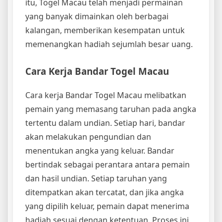
itu, Togel Macau telah menjadi permainan
yang banyak dimainkan oleh berbagai
kalangan, memberikan kesempatan untuk
memenangkan hadiah sejumlah besar uang.
Cara Kerja Bandar Togel Macau
Cara kerja Bandar Togel Macau melibatkan
pemain yang memasang taruhan pada angka
tertentu dalam undian. Setiap hari, bandar
akan melakukan pengundian dan
menentukan angka yang keluar. Bandar
bertindak sebagai perantara antara pemain
dan hasil undian. Setiap taruhan yang
ditempatkan akan tercatat, dan jika angka
yang dipilih keluar, pemain dapat menerima
hadiah sesuai dengan ketentuan. Proses ini