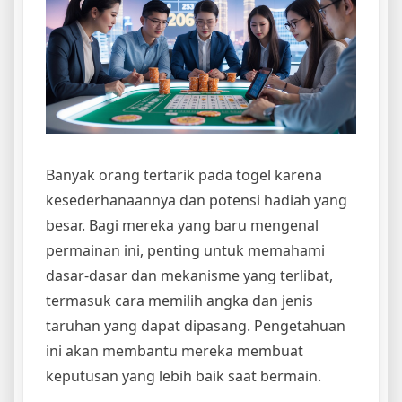
Banyak orang tertarik pada togel karena
kesederhanaannya dan potensi hadiah yang
besar. Bagi mereka yang baru mengenal
permainan ini, penting untuk memahami
dasar-dasar dan mekanisme yang terlibat,
termasuk cara memilih angka dan jenis
taruhan yang dapat dipasang. Pengetahuan
ini akan membantu mereka membuat
keputusan yang lebih baik saat bermain.