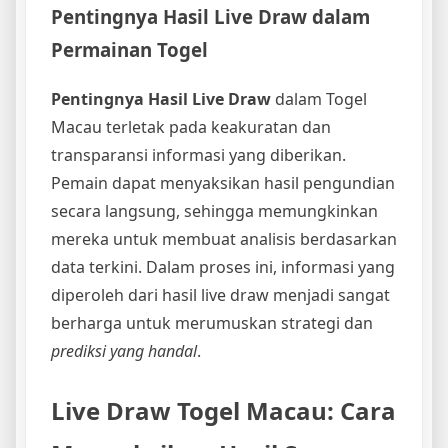
Pentingnya Hasil Live Draw dalam
Permainan Togel
Pentingnya Hasil Live Draw
dalam Togel
Macau terletak pada keakuratan dan
transparansi informasi yang diberikan.
Pemain dapat menyaksikan hasil pengundian
secara langsung, sehingga memungkinkan
mereka untuk membuat analisis berdasarkan
data terkini. Dalam proses ini, informasi yang
diperoleh dari hasil live draw menjadi sangat
berharga untuk merumuskan strategi dan
prediksi yang handal
.
Live Draw Togel Macau: Cara