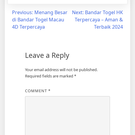
Post
Previous:
Menang Besar
Next:
Bandar Togel HK
di Bandar Togel Macau
Terpercaya – Aman &
navigation
4D Terpercaya
Terbaik 2024
Leave a Reply
Your email address will not be published.
Required fields are marked
*
COMMENT
*