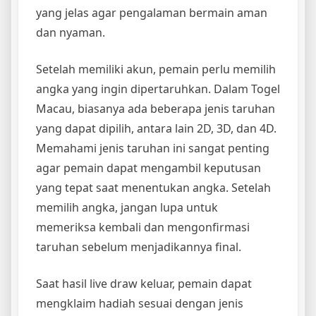
yang jelas agar pengalaman bermain aman
dan nyaman.
Setelah memiliki akun, pemain perlu memilih
angka yang ingin dipertaruhkan. Dalam Togel
Macau, biasanya ada beberapa jenis taruhan
yang dapat dipilih, antara lain 2D, 3D, dan 4D.
Memahami jenis taruhan ini sangat penting
agar pemain dapat mengambil keputusan
yang tepat saat menentukan angka. Setelah
memilih angka, jangan lupa untuk
memeriksa kembali dan mengonfirmasi
taruhan sebelum menjadikannya final.
Saat hasil live draw keluar, pemain dapat
mengklaim hadiah sesuai dengan jenis