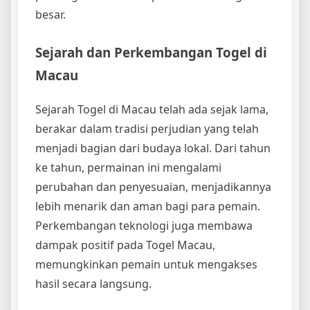
besar.
Sejarah dan Perkembangan Togel di
Macau
Sejarah Togel di Macau telah ada sejak lama,
berakar dalam tradisi perjudian yang telah
menjadi bagian dari budaya lokal. Dari tahun
ke tahun, permainan ini mengalami
perubahan dan penyesuaian, menjadikannya
lebih menarik dan aman bagi para pemain.
Perkembangan teknologi juga membawa
dampak positif pada Togel Macau,
memungkinkan pemain untuk mengakses
hasil secara langsung.