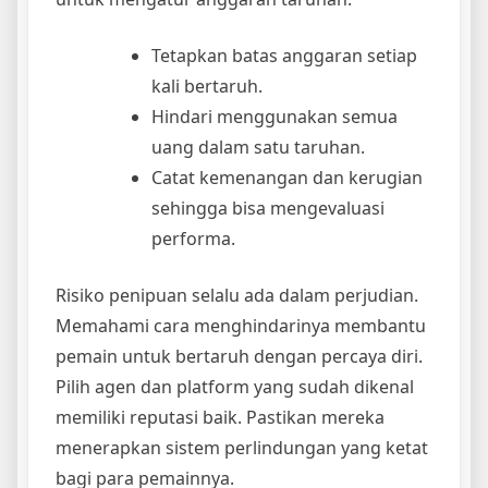
Tetapkan batas anggaran setiap
kali bertaruh.
Hindari menggunakan semua
uang dalam satu taruhan.
Catat kemenangan dan kerugian
sehingga bisa mengevaluasi
performa.
Risiko penipuan selalu ada dalam perjudian.
Memahami cara menghindarinya membantu
pemain untuk bertaruh dengan percaya diri.
Pilih agen dan platform yang sudah dikenal
memiliki reputasi baik. Pastikan mereka
menerapkan sistem perlindungan yang ketat
bagi para pemainnya.