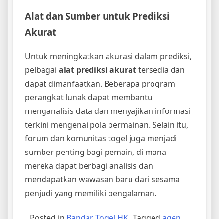
Alat dan Sumber untuk Prediksi
Akurat
Untuk meningkatkan akurasi dalam prediksi,
pelbagai
alat prediksi akurat
tersedia dan
dapat dimanfaatkan. Beberapa program
perangkat lunak dapat membantu
menganalisis data dan menyajikan informasi
terkini mengenai pola permainan. Selain itu,
forum dan komunitas togel juga menjadi
sumber penting bagi pemain, di mana
mereka dapat berbagi analisis dan
mendapatkan wawasan baru dari sesama
penjudi yang memiliki pengalaman.
Posted in
Bandar Togel HK
Tagged
agen