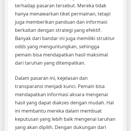
terhadap pasaran tersebut. Mereka tidak
hanya menawarkan tiket permainan, tetapi
juga memberikan panduan dan informasi
berkaitan dengan strategi yang efektif.
Banyak dari bandar ini juga memiliki struktur
odds yang menguntungkan, sehingga
pemain bisa mendapatkan hasil maksimal
dari taruhan yang ditempatkan.
Dalam pasaran ini, kejelasan dan
transparansi menjadi kunci. Pemain bisa
mendapatkan informasi aksara mengenai
hasil yang dapat diakses dengan mudah. Hal
ini membantu mereka dalam membuat
keputusan yang lebih baik mengenai taruhan
yang akan dipilih. Dengan dukungan dari