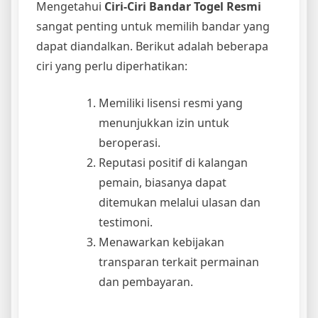
Mengetahui
Ciri-Ciri Bandar Togel Resmi
sangat penting untuk memilih bandar yang
dapat diandalkan. Berikut adalah beberapa
ciri yang perlu diperhatikan:
Memiliki lisensi resmi yang
menunjukkan izin untuk
beroperasi.
Reputasi positif di kalangan
pemain, biasanya dapat
ditemukan melalui ulasan dan
testimoni.
Menawarkan kebijakan
transparan terkait permainan
dan pembayaran.