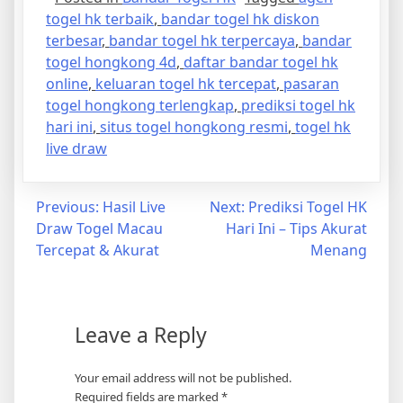
togel hk terbaik
,
bandar togel hk diskon
terbesar
,
bandar togel hk terpercaya
,
bandar
togel hongkong 4d
,
daftar bandar togel hk
online
,
keluaran togel hk tercepat
,
pasaran
togel hongkong terlengkap
,
prediksi togel hk
hari ini
,
situs togel hongkong resmi
,
togel hk
live draw
Post
Previous:
Hasil Live
Next:
Prediksi Togel HK
Draw Togel Macau
Hari Ini – Tips Akurat
navigation
Tercepat & Akurat
Menang
Leave a Reply
Your email address will not be published.
Required fields are marked
*