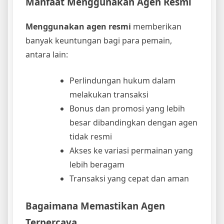
Manfaat Menggunakan Agen Resmi
Menggunakan agen resmi
memberikan
banyak keuntungan bagi para pemain,
antara lain:
Perlindungan hukum dalam
melakukan transaksi
Bonus dan promosi yang lebih
besar dibandingkan dengan agen
tidak resmi
Akses ke variasi permainan yang
lebih beragam
Transaksi yang cepat dan aman
Bagaimana Memastikan Agen
Terpercaya