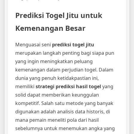
Prediksi Togel Jitu untuk
Kemenangan Besar
Menguasai seni
prediksi togel jitu
merupakan langkah penting bagi siapa pun
yang ingin meningkatkan peluang
kemenangan dalam perjudian togel. Dalam
dunia yang penuh ketidakpastian ini,
memiliki
strategi prediksi hasil togel
yang
solid dapat memberikan keunggulan
kompetitif. Salah satu metode yang banyak
digunakan adalah analisis data historis, di
mana pemain meneliti pola dari hasil
sebelumnya untuk menemukan angka yang