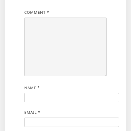
COMMENT
*
NAME
*
EMAIL
*