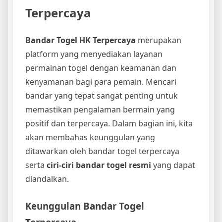
Terpercaya
Bandar Togel HK Terpercaya
merupakan
platform yang menyediakan layanan
permainan togel dengan keamanan dan
kenyamanan bagi para pemain. Mencari
bandar yang tepat sangat penting untuk
memastikan pengalaman bermain yang
positif dan terpercaya. Dalam bagian ini, kita
akan membahas keunggulan yang
ditawarkan oleh bandar togel terpercaya
serta
ciri-ciri bandar togel resmi
yang dapat
diandalkan.
Keunggulan Bandar Togel