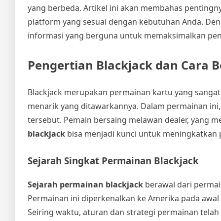
yang berbeda. Artikel ini akan membahas pentingn
platform yang sesuai dengan kebutuhan Anda. De
informasi yang berguna untuk memaksimalkan peng
Pengertian Blackjack dan Cara 
Blackjack merupakan permainan kartu yang sangat 
menarik yang ditawarkannya. Dalam permainan ini,
tersebut. Pemain bersaing melawan dealer, yang 
blackjack
bisa menjadi kunci untuk meningkatkan
Sejarah Singkat Permainan Blackjack
Sejarah permainan blackjack
berawal dari permain
Permainan ini diperkenalkan ke Amerika pada awal
Seiring waktu, aturan dan strategi permainan tela