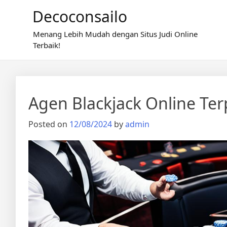
Skip
Decoconsailo
to
content
Menang Lebih Mudah dengan Situs Judi Online
Terbaik!
Agen Blackjack Online Ter
Posted on
12/08/2024
by
admin