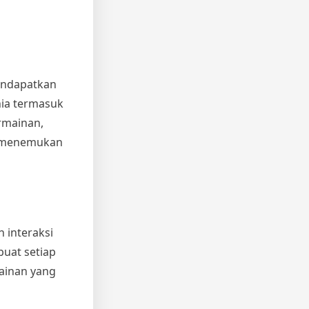
endapatkan
nia termasuk
ermainan,
k menemukan
 interaksi
buat setiap
ainan yang