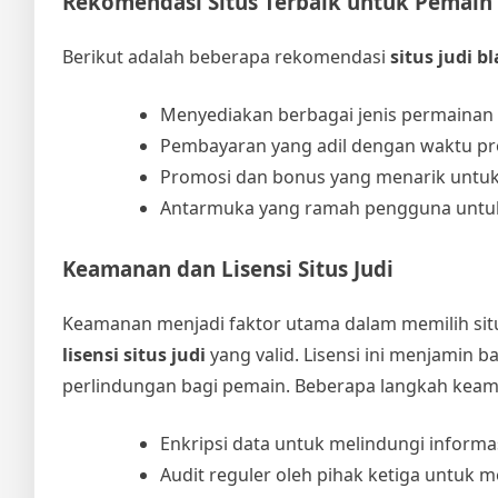
Rekomendasi Situs Terbaik untuk Pemain
Berikut adalah beberapa rekomendasi
situs judi b
Menyediakan berbagai jenis permainan
Pembayaran yang adil dengan waktu pr
Promosi dan bonus yang menarik untu
Antarmuka yang ramah pengguna untu
Keamanan dan Lisensi Situs Judi
Keamanan menjadi faktor utama dalam memilih situs
lisensi situs judi
yang valid. Lisensi ini menjamin 
perlindungan bagi pemain. Beberapa langkah keama
Enkripsi data untuk melindungi informas
Audit reguler oleh pihak ketiga untuk 