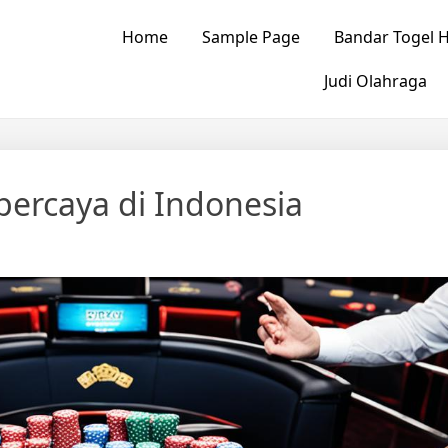
Home
Sample Page
Bandar Togel 
Judi Olahraga
percaya di Indonesia