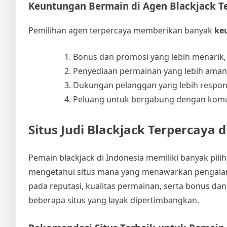
Keuntungan Bermain di Agen Blackjack T
Pemilihan agen terpercaya memberikan banyak
ke
Bonus dan promosi yang lebih menarik
Penyediaan permainan yang lebih aman,
Dukungan pelanggan yang lebih respons
Peluang untuk bergabung dengan komuni
Situs Judi Blackjack Terpercaya d
Pemain blackjack di Indonesia memiliki banyak pi
mengetahui situs mana yang menawarkan pengala
pada reputasi, kualitas permainan, serta bonus da
beberapa situs yang layak dipertimbangkan.