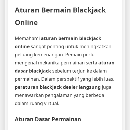
Aturan Bermain Blackjack
Online
Memahami
aturan bermain blackjack
online
sangat penting untuk meningkatkan
peluang kemenangan. Pemain perlu
mengenal mekanika permainan serta
aturan
dasar blackjack
sebelum terjun ke dalam
permainan. Dalam perspektif yang lebih luas,
peraturan blackjack dealer langsung
juga
menawarkan pengalaman yang berbeda
dalam ruang virtual.
Aturan Dasar Permainan