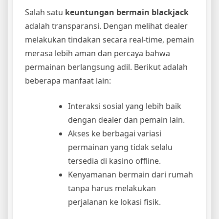
Salah satu
keuntungan bermain blackjack
adalah transparansi. Dengan melihat dealer
melakukan tindakan secara real-time, pemain
merasa lebih aman dan percaya bahwa
permainan berlangsung adil. Berikut adalah
beberapa manfaat lain:
Interaksi sosial yang lebih baik
dengan dealer dan pemain lain.
Akses ke berbagai variasi
permainan yang tidak selalu
tersedia di kasino offline.
Kenyamanan bermain dari rumah
tanpa harus melakukan
perjalanan ke lokasi fisik.