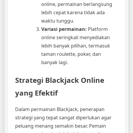
online, permainan berlangsung
lebih cepat karena tidak ada
waktu tunggu.
Variasi permainan:
Platform
online seringkali menyediakan
lebih banyak pilihan, termasuk
taman roulette, poker, dan
banyak lagi.
Strategi Blackjack Online
yang Efektif
Dalam permainan Blackjack, penerapan
strategi yang tepat sangat diperlukan agar
peluang menang semakin besar. Pemain