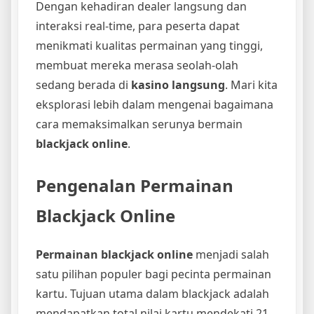
Dengan kehadiran dealer langsung dan
interaksi real-time, para peserta dapat
menikmati kualitas permainan yang tinggi,
membuat mereka merasa seolah-olah
sedang berada di
kasino langsung
. Mari kita
eksplorasi lebih dalam mengenai bagaimana
cara memaksimalkan serunya bermain
blackjack online
.
Pengenalan Permainan
Blackjack Online
Permainan blackjack online
menjadi salah
satu pilihan populer bagi pecinta permainan
kartu. Tujuan utama dalam blackjack adalah
mendapatkan total nilai kartu mendekati 21