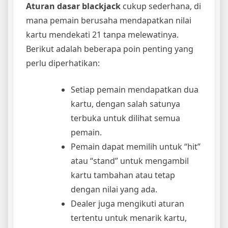
Aturan dasar blackjack
cukup sederhana, di
mana pemain berusaha mendapatkan nilai
kartu mendekati 21 tanpa melewatinya.
Berikut adalah beberapa poin penting yang
perlu diperhatikan:
Setiap pemain mendapatkan dua
kartu, dengan salah satunya
terbuka untuk dilihat semua
pemain.
Pemain dapat memilih untuk “hit”
atau “stand” untuk mengambil
kartu tambahan atau tetap
dengan nilai yang ada.
Dealer juga mengikuti aturan
tertentu untuk menarik kartu,