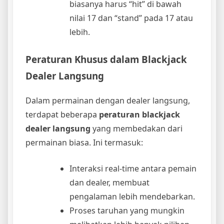
biasanya harus “hit” di bawah
nilai 17 dan “stand” pada 17 atau
lebih.
Peraturan Khusus dalam Blackjack
Dealer Langsung
Dalam permainan dengan dealer langsung,
terdapat beberapa
peraturan blackjack
dealer langsung
yang membedakan dari
permainan biasa. Ini termasuk:
Interaksi real-time antara pemain
dan dealer, membuat
pengalaman lebih mendebarkan.
Proses taruhan yang mungkin