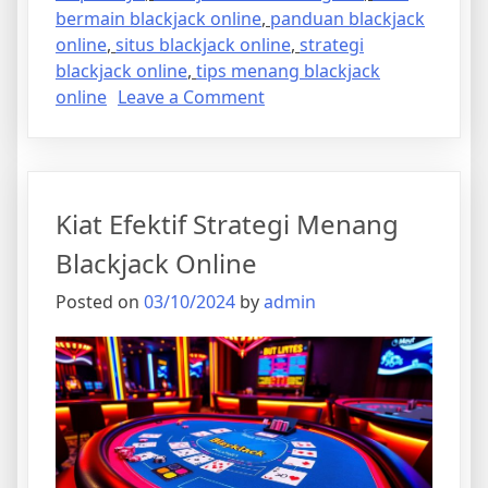
bermain blackjack online
,
panduan blackjack
online
,
situs blackjack online
,
strategi
blackjack online
,
tips menang blackjack
on
online
Leave a Comment
Mainkan
Blackjack
Online
Dealer
Kiat Efektif Strategi Menang
Langsung
–
Blackjack Online
Menang
Posted on
03/10/2024
by
admin
Nyata!