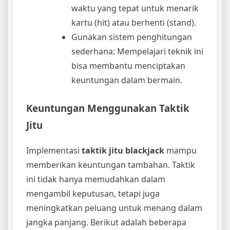
waktu yang tepat untuk menarik
kartu (hit) atau berhenti (stand).
Gunakan sistem penghitungan
sederhana: Mempelajari teknik ini
bisa membantu menciptakan
keuntungan dalam bermain.
Keuntungan Menggunakan Taktik
Jitu
Implementasi
taktik jitu blackjack
mampu
memberikan keuntungan tambahan. Taktik
ini tidak hanya memudahkan dalam
mengambil keputusan, tetapi juga
meningkatkan peluang untuk menang dalam
jangka panjang. Berikut adalah beberapa