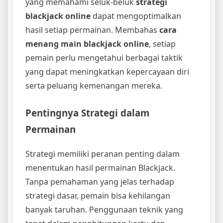
yang memahami seluk-beluk
strategi
blackjack online
dapat mengoptimalkan
hasil setiap permainan. Membahas
cara
menang main blackjack online
, setiap
pemain perlu mengetahui berbagai taktik
yang dapat meningkatkan kepercayaan diri
serta peluang kemenangan mereka.
Pentingnya Strategi dalam
Permainan
Strategi memiliki peranan penting dalam
menentukan hasil permainan Blackjack.
Tanpa pemahaman yang jelas terhadap
strategi dasar, pemain bisa kehilangan
banyak taruhan. Penggunaan teknik yang