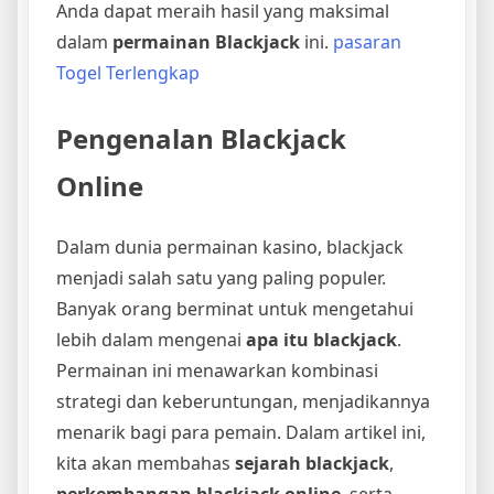
Anda dapat meraih hasil yang maksimal
dalam
permainan Blackjack
ini.
pasaran
Togel Terlengkap
Pengenalan Blackjack
Online
Dalam dunia permainan kasino, blackjack
menjadi salah satu yang paling populer.
Banyak orang berminat untuk mengetahui
lebih dalam mengenai
apa itu blackjack
.
Permainan ini menawarkan kombinasi
strategi dan keberuntungan, menjadikannya
menarik bagi para pemain. Dalam artikel ini,
kita akan membahas
sejarah blackjack
,