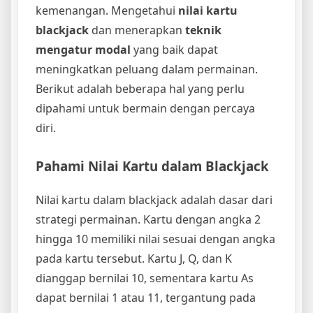
kemenangan. Mengetahui
nilai kartu
blackjack
dan menerapkan
teknik
mengatur modal
yang baik dapat
meningkatkan peluang dalam permainan.
Berikut adalah beberapa hal yang perlu
dipahami untuk bermain dengan percaya
diri.
Pahami Nilai Kartu dalam Blackjack
Nilai kartu dalam blackjack adalah dasar dari
strategi permainan. Kartu dengan angka 2
hingga 10 memiliki nilai sesuai dengan angka
pada kartu tersebut. Kartu J, Q, dan K
dianggap bernilai 10, sementara kartu As
dapat bernilai 1 atau 11, tergantung pada