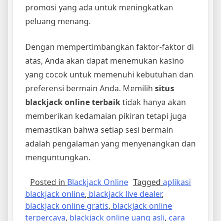
promosi yang ada untuk meningkatkan
peluang menang.
Dengan mempertimbangkan faktor-faktor di
atas, Anda akan dapat menemukan kasino
yang cocok untuk memenuhi kebutuhan dan
preferensi bermain Anda. Memilih
situs
blackjack online terbaik
tidak hanya akan
memberikan kedamaian pikiran tetapi juga
memastikan bahwa setiap sesi bermain
adalah pengalaman yang menyenangkan dan
menguntungkan.
Posted in
Blackjack Online
Tagged
aplikasi
blackjack online
,
blackjack live dealer
,
blackjack online gratis
,
blackjack online
terpercaya
,
blackjack online uang asli
,
cara