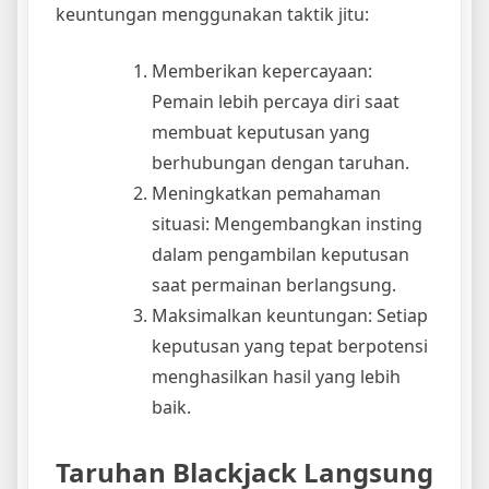
keuntungan menggunakan taktik jitu:
Memberikan kepercayaan:
Pemain lebih percaya diri saat
membuat keputusan yang
berhubungan dengan taruhan.
Meningkatkan pemahaman
situasi: Mengembangkan insting
dalam pengambilan keputusan
saat permainan berlangsung.
Maksimalkan keuntungan: Setiap
keputusan yang tepat berpotensi
menghasilkan hasil yang lebih
baik.
Taruhan Blackjack Langsung