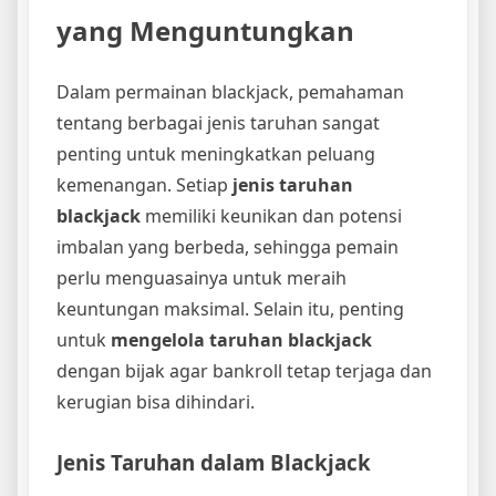
yang Menguntungkan
Dalam permainan blackjack, pemahaman
tentang berbagai jenis taruhan sangat
penting untuk meningkatkan peluang
kemenangan. Setiap
jenis taruhan
blackjack
memiliki keunikan dan potensi
imbalan yang berbeda, sehingga pemain
perlu menguasainya untuk meraih
keuntungan maksimal. Selain itu, penting
untuk
mengelola taruhan blackjack
dengan bijak agar bankroll tetap terjaga dan
kerugian bisa dihindari.
Jenis Taruhan dalam Blackjack