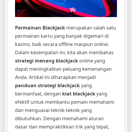
Permainan Blackjack
merupakan salah satu
permainan kartu yang banyak digemari di
kasino, baik secara offline maupun online.
Dalam kesempatan ini, kita akan membahas
strategi menang blackjack
online yang
dapat meningkatkan peluang kemenangan
Anda. Artikel ini diharapkan menjadi
panduan strategi blackjack
yang
bermanfaat, dengan
kiat blackjack
yang
efektif untuk membantu pemain memahami
dan menguasai teknik-teknik yang
dibutuhkan. Dengan memahami aturan
dasar dan mempraktikkan trik yang tepat,