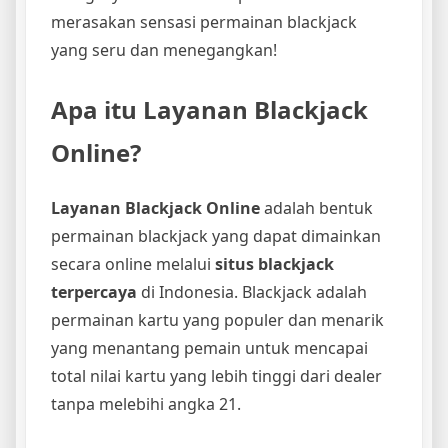
merasakan sensasi permainan blackjack
yang seru dan menegangkan!
Apa itu Layanan Blackjack
Online?
Layanan Blackjack Online
adalah bentuk
permainan blackjack yang dapat dimainkan
secara online melalui
situs blackjack
terpercaya
di Indonesia. Blackjack adalah
permainan kartu yang populer dan menarik
yang menantang pemain untuk mencapai
total nilai kartu yang lebih tinggi dari dealer
tanpa melebihi angka 21.