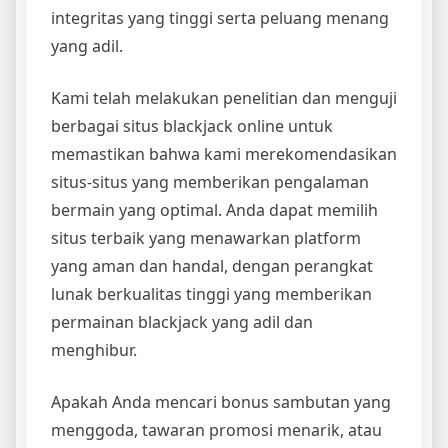
integritas yang tinggi serta peluang menang
yang adil.
Kami telah melakukan penelitian dan menguji
berbagai situs blackjack online untuk
memastikan bahwa kami merekomendasikan
situs-situs yang memberikan pengalaman
bermain yang optimal. Anda dapat memilih
situs terbaik yang menawarkan platform
yang aman dan handal, dengan perangkat
lunak berkualitas tinggi yang memberikan
permainan blackjack yang adil dan
menghibur.
Apakah Anda mencari bonus sambutan yang
menggoda, tawaran promosi menarik, atau