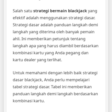
Salah satu
strategi bermain blackjack
yang
efektif adalah menggunakan strategi dasar.
Strategi dasar adalah panduan langkah demi
langkah yang diterima oleh banyak pemain
ahli. Ini memberikan petunjuk tentang
langkah apa yang harus diambil berdasarkan
kombinasi kartu yang Anda pegang dan
kartu dealer yang terlihat.
Untuk memahami dengan lebih baik strategi
dasar blackjack, Anda perlu mempelajari
tabel strategi dasar. Tabel ini memberikan
panduan langkah demi langkah berdasarkan
kombinasi kartu.