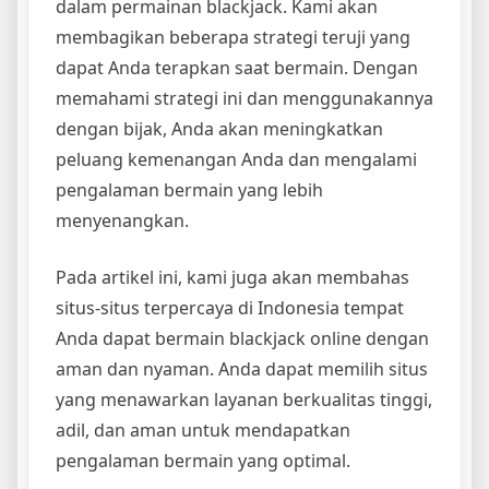
dalam permainan blackjack. Kami akan
membagikan beberapa strategi teruji yang
dapat Anda terapkan saat bermain. Dengan
memahami strategi ini dan menggunakannya
dengan bijak, Anda akan meningkatkan
peluang kemenangan Anda dan mengalami
pengalaman bermain yang lebih
menyenangkan.
Pada artikel ini, kami juga akan membahas
situs-situs terpercaya di Indonesia tempat
Anda dapat bermain blackjack online dengan
aman dan nyaman. Anda dapat memilih situs
yang menawarkan layanan berkualitas tinggi,
adil, dan aman untuk mendapatkan
pengalaman bermain yang optimal.