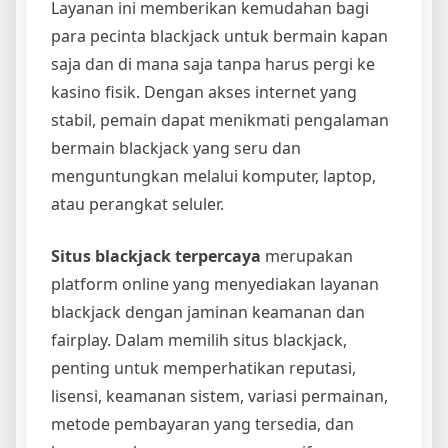
Layanan ini memberikan kemudahan bagi
para pecinta blackjack untuk bermain kapan
saja dan di mana saja tanpa harus pergi ke
kasino fisik. Dengan akses internet yang
stabil, pemain dapat menikmati pengalaman
bermain blackjack yang seru dan
menguntungkan melalui komputer, laptop,
atau perangkat seluler.
Situs blackjack terpercaya
merupakan
platform online yang menyediakan layanan
blackjack dengan jaminan keamanan dan
fairplay. Dalam memilih situs blackjack,
penting untuk memperhatikan reputasi,
lisensi, keamanan sistem, variasi permainan,
metode pembayaran yang tersedia, dan