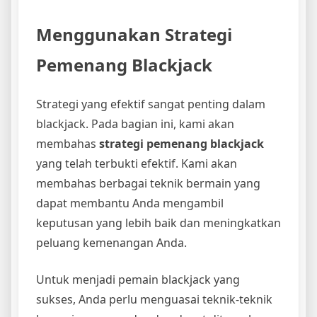
Menggunakan Strategi
Pemenang Blackjack
Strategi yang efektif sangat penting dalam
blackjack. Pada bagian ini, kami akan
membahas
strategi pemenang blackjack
yang telah terbukti efektif. Kami akan
membahas berbagai teknik bermain yang
dapat membantu Anda mengambil
keputusan yang lebih baik dan meningkatkan
peluang kemenangan Anda.
Untuk menjadi pemain blackjack yang
sukses, Anda perlu menguasai teknik-teknik