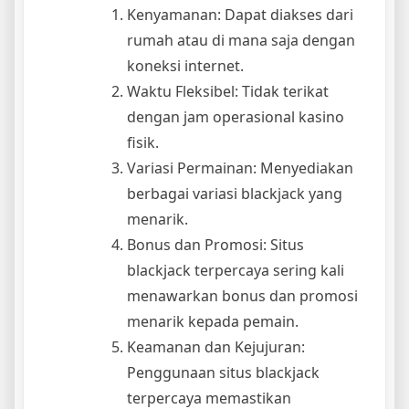
Kenyamanan: Dapat diakses dari
rumah atau di mana saja dengan
koneksi internet.
Waktu Fleksibel: Tidak terikat
dengan jam operasional kasino
fisik.
Variasi Permainan: Menyediakan
berbagai variasi blackjack yang
menarik.
Bonus dan Promosi: Situs
blackjack terpercaya sering kali
menawarkan bonus dan promosi
menarik kepada pemain.
Keamanan dan Kejujuran:
Penggunaan situs blackjack
terpercaya memastikan