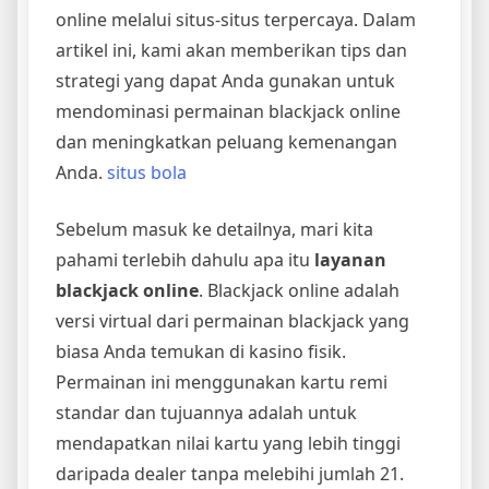
online melalui situs-situs terpercaya. Dalam
artikel ini, kami akan memberikan tips dan
strategi yang dapat Anda gunakan untuk
mendominasi permainan blackjack online
dan meningkatkan peluang kemenangan
Anda.
situs bola
Sebelum masuk ke detailnya, mari kita
pahami terlebih dahulu apa itu
layanan
blackjack online
. Blackjack online adalah
versi virtual dari permainan blackjack yang
biasa Anda temukan di kasino fisik.
Permainan ini menggunakan kartu remi
standar dan tujuannya adalah untuk
mendapatkan nilai kartu yang lebih tinggi
daripada dealer tanpa melebihi jumlah 21.