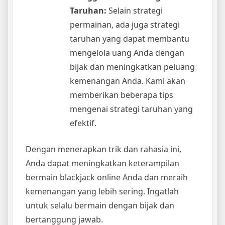
Taruhan:
Selain strategi
permainan, ada juga strategi
taruhan yang dapat membantu
mengelola uang Anda dengan
bijak dan meningkatkan peluang
kemenangan Anda. Kami akan
memberikan beberapa tips
mengenai strategi taruhan yang
efektif.
Dengan menerapkan trik dan rahasia ini,
Anda dapat meningkatkan keterampilan
bermain blackjack online Anda dan meraih
kemenangan yang lebih sering. Ingatlah
untuk selalu bermain dengan bijak dan
bertanggung jawab.