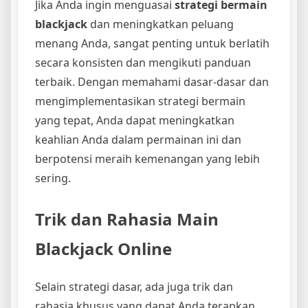
Jika Anda ingin menguasai
strategi bermain
blackjack
dan meningkatkan peluang
menang Anda, sangat penting untuk berlatih
secara konsisten dan mengikuti panduan
terbaik. Dengan memahami dasar-dasar dan
mengimplementasikan strategi bermain
yang tepat, Anda dapat meningkatkan
keahlian Anda dalam permainan ini dan
berpotensi meraih kemenangan yang lebih
sering.
Trik dan Rahasia Main
Blackjack Online
Selain strategi dasar, ada juga trik dan
rahasia khusus yang dapat Anda terapkan