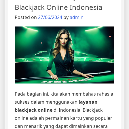
Online
Blackjack Online Indonesia
Terbaik
Posted on
27/06/2024
by
admin
Pada bagian ini, kita akan membahas rahasia
sukses dalam menggunakan
layanan
blackjack online
di Indonesia. Blackjack
online adalah permainan kartu yang populer
dan menarik yang dapat dimainkan secara