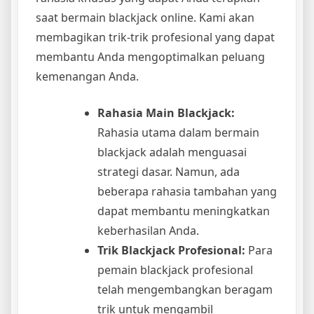
saat bermain blackjack online. Kami akan
membagikan trik-trik profesional yang dapat
membantu Anda mengoptimalkan peluang
kemenangan Anda.
Rahasia Main Blackjack:
Rahasia utama dalam bermain
blackjack adalah menguasai
strategi dasar. Namun, ada
beberapa rahasia tambahan yang
dapat membantu meningkatkan
keberhasilan Anda.
Trik Blackjack Profesional:
Para
pemain blackjack profesional
telah mengembangkan beragam
trik untuk mengambil