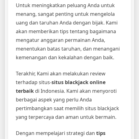
Untuk meningkatkan peluang Anda untuk
menang, sangat penting untuk mengelola
uang dan taruhan Anda dengan bijak. Kami
akan memberikan tips tentang bagaimana
mengatur anggaran permainan Anda,
menentukan batas taruhan, dan menangani
kemenangan dan kekalahan dengan baik.
Terakhir, Kami akan melakukan review
terhadap situs-
situs blackjack online
terbaik
di Indonesia. Kami akan menyoroti
berbagai aspek yang perlu Anda
pertimbangkan saat memilih situs blackjack
yang terpercaya dan aman untuk bermain.
Dengan mempelajari strategi dan
tips