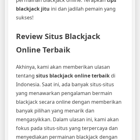
permainan blackjack online. Terapkan
tips
blackjack jitu
ini dan jadilah pemain yang
sukses!
Review Situs Blackjack
Online Terbaik
Akhinya, kami akan memberikan ulasan
tentang
situs blackjack online terbaik
di
Indonesia. Saat ini, ada banyak situs-situs
yang menawarkan pengalaman bermain
blackjack secara online dengan memberikan
banyak pilihan yang menarik dan
mengasyikkan. Dalam ulasan ini, kami akan
fokus pada situs-situs yang terpercaya dan
menyediakan permainan blackjack dengan