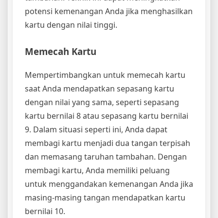
potensi kemenangan Anda jika menghasilkan
kartu dengan nilai tinggi.
Memecah Kartu
Mempertimbangkan untuk memecah kartu
saat Anda mendapatkan sepasang kartu
dengan nilai yang sama, seperti sepasang
kartu bernilai 8 atau sepasang kartu bernilai
9. Dalam situasi seperti ini, Anda dapat
membagi kartu menjadi dua tangan terpisah
dan memasang taruhan tambahan. Dengan
membagi kartu, Anda memiliki peluang
untuk menggandakan kemenangan Anda jika
masing-masing tangan mendapatkan kartu
bernilai 10.