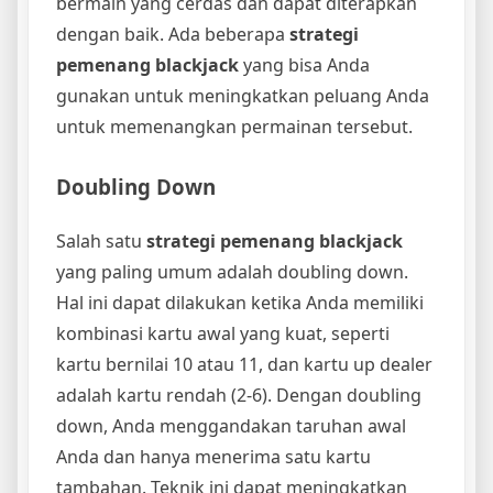
bermain yang cerdas dan dapat diterapkan
dengan baik. Ada beberapa
strategi
pemenang blackjack
yang bisa Anda
gunakan untuk meningkatkan peluang Anda
untuk memenangkan permainan tersebut.
Doubling Down
Salah satu
strategi pemenang blackjack
yang paling umum adalah doubling down.
Hal ini dapat dilakukan ketika Anda memiliki
kombinasi kartu awal yang kuat, seperti
kartu bernilai 10 atau 11, dan kartu up dealer
adalah kartu rendah (2-6). Dengan doubling
down, Anda menggandakan taruhan awal
Anda dan hanya menerima satu kartu
tambahan. Teknik ini dapat meningkatkan