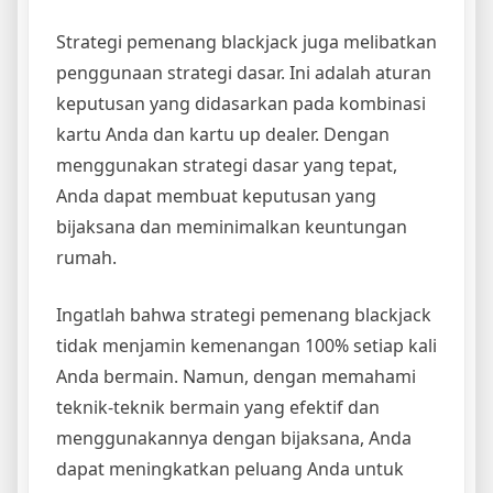
Strategi pemenang blackjack juga melibatkan
penggunaan strategi dasar. Ini adalah aturan
keputusan yang didasarkan pada kombinasi
kartu Anda dan kartu up dealer. Dengan
menggunakan strategi dasar yang tepat,
Anda dapat membuat keputusan yang
bijaksana dan meminimalkan keuntungan
rumah.
Ingatlah bahwa strategi pemenang blackjack
tidak menjamin kemenangan 100% setiap kali
Anda bermain. Namun, dengan memahami
teknik-teknik bermain yang efektif dan
menggunakannya dengan bijaksana, Anda
dapat meningkatkan peluang Anda untuk