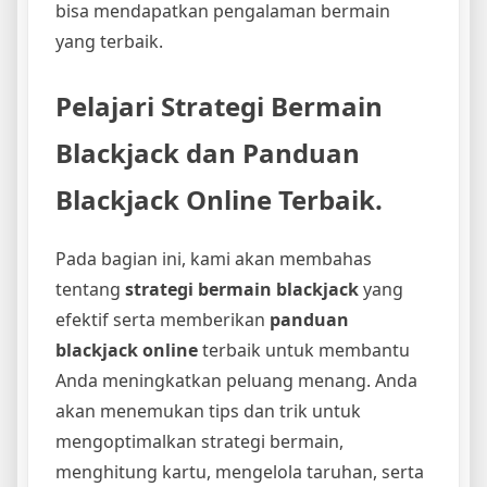
bisa mendapatkan pengalaman bermain
yang terbaik.
Pelajari Strategi Bermain
Blackjack dan Panduan
Blackjack Online Terbaik.
Pada bagian ini, kami akan membahas
tentang
strategi bermain blackjack
yang
efektif serta memberikan
panduan
blackjack online
terbaik untuk membantu
Anda meningkatkan peluang menang. Anda
akan menemukan tips dan trik untuk
mengoptimalkan strategi bermain,
menghitung kartu, mengelola taruhan, serta