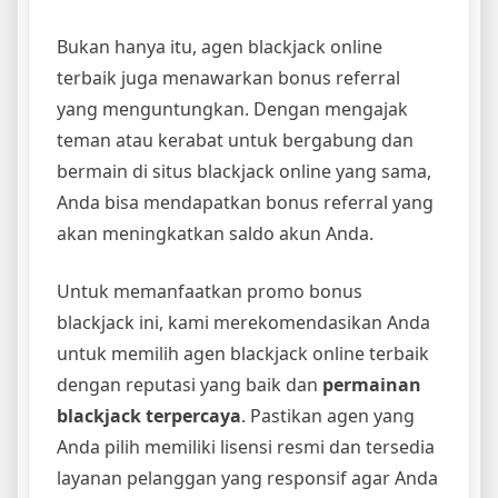
Bukan hanya itu, agen blackjack online
terbaik juga menawarkan bonus referral
yang menguntungkan. Dengan mengajak
teman atau kerabat untuk bergabung dan
bermain di situs blackjack online yang sama,
Anda bisa mendapatkan bonus referral yang
akan meningkatkan saldo akun Anda.
Untuk memanfaatkan promo bonus
blackjack ini, kami merekomendasikan Anda
untuk memilih agen blackjack online terbaik
dengan reputasi yang baik dan
permainan
blackjack terpercaya
. Pastikan agen yang
Anda pilih memiliki lisensi resmi dan tersedia
layanan pelanggan yang responsif agar Anda