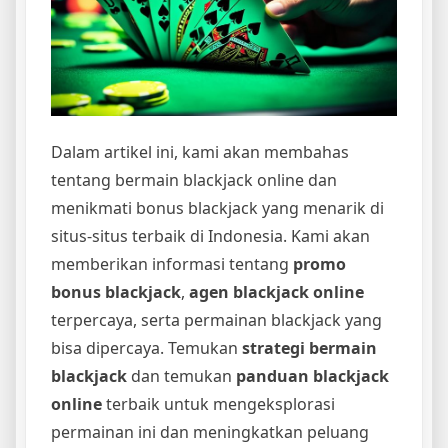
Dalam artikel ini, kami akan membahas
tentang bermain blackjack online dan
menikmati bonus blackjack yang menarik di
situs-situs terbaik di Indonesia. Kami akan
memberikan informasi tentang
promo
bonus blackjack
,
agen blackjack online
terpercaya, serta permainan blackjack yang
bisa dipercaya. Temukan
strategi bermain
blackjack
dan temukan
panduan blackjack
online
terbaik untuk mengeksplorasi
permainan ini dan meningkatkan peluang