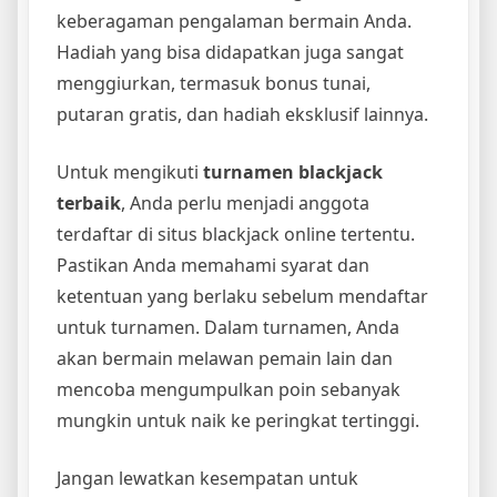
keberagaman pengalaman bermain Anda.
Hadiah yang bisa didapatkan juga sangat
menggiurkan, termasuk bonus tunai,
putaran gratis, dan hadiah eksklusif lainnya.
Untuk mengikuti
turnamen blackjack
terbaik
, Anda perlu menjadi anggota
terdaftar di situs blackjack online tertentu.
Pastikan Anda memahami syarat dan
ketentuan yang berlaku sebelum mendaftar
untuk turnamen. Dalam turnamen, Anda
akan bermain melawan pemain lain dan
mencoba mengumpulkan poin sebanyak
mungkin untuk naik ke peringkat tertinggi.
Jangan lewatkan kesempatan untuk