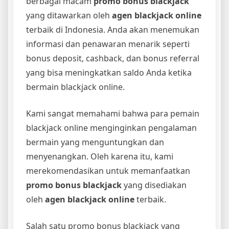
berbagai macam
promo bonus blackjack
yang ditawarkan oleh
agen blackjack online
terbaik di Indonesia. Anda akan menemukan
informasi dan penawaran menarik seperti
bonus deposit, cashback, dan bonus referral
yang bisa meningkatkan saldo Anda ketika
bermain blackjack online.
Kami sangat memahami bahwa para pemain
blackjack online menginginkan pengalaman
bermain yang menguntungkan dan
menyenangkan. Oleh karena itu, kami
merekomendasikan untuk memanfaatkan
promo bonus blackjack
yang disediakan
oleh
agen blackjack online
terbaik.
Salah satu promo bonus blackjack yang