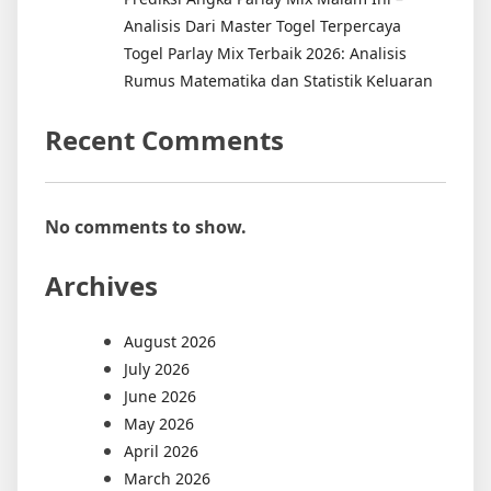
Analisis Dari Master Togel Terpercaya
Togel Parlay Mix Terbaik 2026: Analisis
Rumus Matematika dan Statistik Keluaran
Recent Comments
No comments to show.
Archives
August 2026
July 2026
June 2026
May 2026
April 2026
March 2026