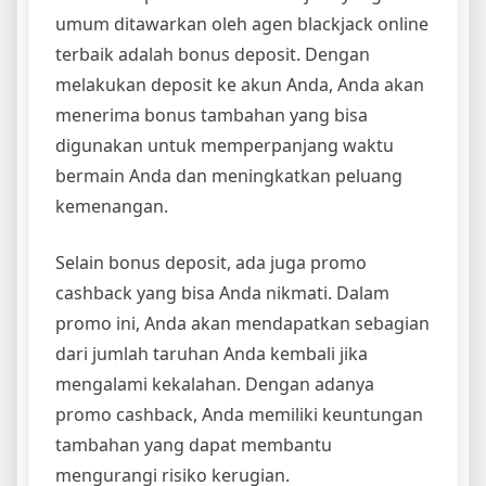
umum ditawarkan oleh agen blackjack online
terbaik adalah bonus deposit. Dengan
melakukan deposit ke akun Anda, Anda akan
menerima bonus tambahan yang bisa
digunakan untuk memperpanjang waktu
bermain Anda dan meningkatkan peluang
kemenangan.
Selain bonus deposit, ada juga promo
cashback yang bisa Anda nikmati. Dalam
promo ini, Anda akan mendapatkan sebagian
dari jumlah taruhan Anda kembali jika
mengalami kekalahan. Dengan adanya
promo cashback, Anda memiliki keuntungan
tambahan yang dapat membantu
mengurangi risiko kerugian.