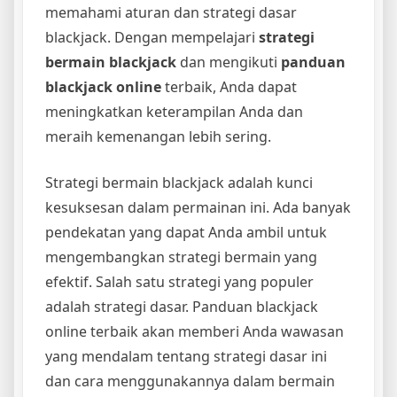
memahami aturan dan strategi dasar
blackjack. Dengan mempelajari
strategi
bermain blackjack
dan mengikuti
panduan
blackjack online
terbaik, Anda dapat
meningkatkan keterampilan Anda dan
meraih kemenangan lebih sering.
Strategi bermain blackjack adalah kunci
kesuksesan dalam permainan ini. Ada banyak
pendekatan yang dapat Anda ambil untuk
mengembangkan strategi bermain yang
efektif. Salah satu strategi yang populer
adalah strategi dasar. Panduan blackjack
online terbaik akan memberi Anda wawasan
yang mendalam tentang strategi dasar ini
dan cara menggunakannya dalam bermain