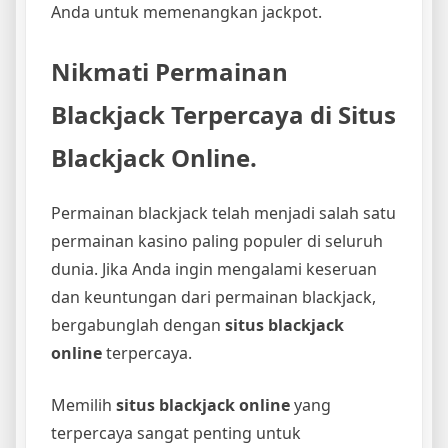
Anda untuk memenangkan jackpot.
Nikmati Permainan
Blackjack Terpercaya di Situs
Blackjack Online.
Permainan blackjack telah menjadi salah satu
permainan kasino paling populer di seluruh
dunia. Jika Anda ingin mengalami keseruan
dan keuntungan dari permainan blackjack,
bergabunglah dengan
situs blackjack
online
terpercaya.
Memilih
situs blackjack online
yang
terpercaya sangat penting untuk