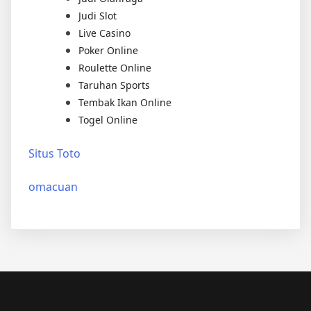
Judi Slot
Live Casino
Poker Online
Roulette Online
Taruhan Sports
Tembak Ikan Online
Togel Online
Situs Toto
omacuan