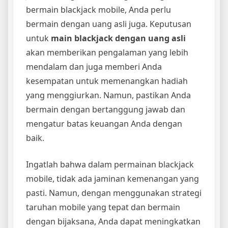
bermain blackjack mobile, Anda perlu
bermain dengan uang asli juga. Keputusan
untuk
main blackjack dengan uang asli
akan memberikan pengalaman yang lebih
mendalam dan juga memberi Anda
kesempatan untuk memenangkan hadiah
yang menggiurkan. Namun, pastikan Anda
bermain dengan bertanggung jawab dan
mengatur batas keuangan Anda dengan
baik.
Ingatlah bahwa dalam permainan blackjack
mobile, tidak ada jaminan kemenangan yang
pasti. Namun, dengan menggunakan strategi
taruhan mobile yang tepat dan bermain
dengan bijaksana, Anda dapat meningkatkan