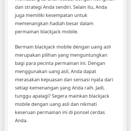
dan strategi Anda sendiri. Selain itu, Anda
juga memiliki kesempatan untuk
memenangkan hadiah besar dalam
permainan blackjack mobile.
Bermain blackjack mobile dengan uang asli
merupakan pilihan yang menguntungkan
bagi para pecinta permainan ini. Dengan
menggunakan uang asli, Anda dapat
merasakan kepuasan dan sensasi nyata dari
setiap kemenangan yang Anda raih. Jadi,
tunggu apalagi? Segera mainkan blackjack
mobile dengan uang asli dan nikmati
keseruan permainan ini di ponsel cerdas
Anda.