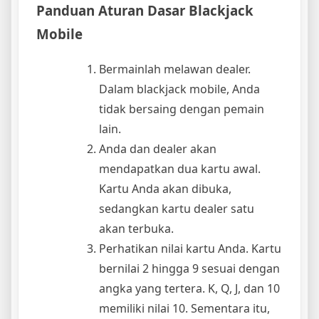
Panduan Aturan Dasar Blackjack
Mobile
Bermainlah melawan dealer.
Dalam blackjack mobile, Anda
tidak bersaing dengan pemain
lain.
Anda dan dealer akan
mendapatkan dua kartu awal.
Kartu Anda akan dibuka,
sedangkan kartu dealer satu
akan terbuka.
Perhatikan nilai kartu Anda. Kartu
bernilai 2 hingga 9 sesuai dengan
angka yang tertera. K, Q, J, dan 10
memiliki nilai 10. Sementara itu,