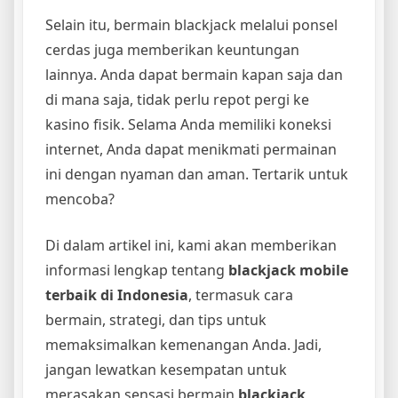
Selain itu, bermain blackjack melalui ponsel
cerdas juga memberikan keuntungan
lainnya. Anda dapat bermain kapan saja dan
di mana saja, tidak perlu repot pergi ke
kasino fisik. Selama Anda memiliki koneksi
internet, Anda dapat menikmati permainan
ini dengan nyaman dan aman. Tertarik untuk
mencoba?
Di dalam artikel ini, kami akan memberikan
informasi lengkap tentang
blackjack mobile
terbaik di Indonesia
, termasuk cara
bermain, strategi, dan tips untuk
memaksimalkan kemenangan Anda. Jadi,
jangan lewatkan kesempatan untuk
merasakan sensasi bermain
blackjack