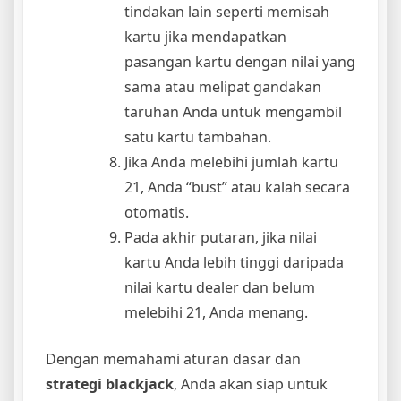
tindakan lain seperti memisah
kartu jika mendapatkan
pasangan kartu dengan nilai yang
sama atau melipat gandakan
taruhan Anda untuk mengambil
satu kartu tambahan.
Jika Anda melebihi jumlah kartu
21, Anda “bust” atau kalah secara
otomatis.
Pada akhir putaran, jika nilai
kartu Anda lebih tinggi daripada
nilai kartu dealer dan belum
melebihi 21, Anda menang.
Dengan memahami aturan dasar dan
strategi blackjack
, Anda akan siap untuk