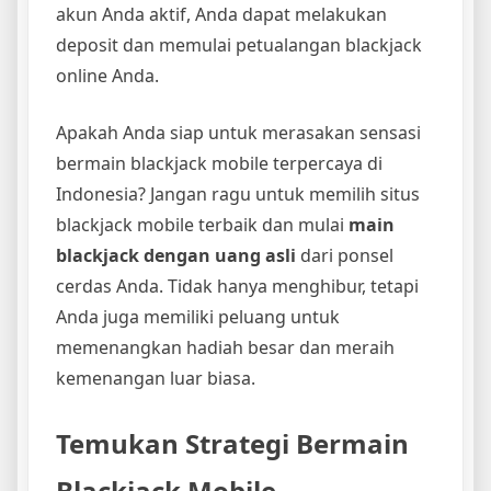
akun Anda aktif, Anda dapat melakukan
deposit dan memulai petualangan blackjack
online Anda.
Apakah Anda siap untuk merasakan sensasi
bermain blackjack mobile terpercaya di
Indonesia? Jangan ragu untuk memilih situs
blackjack mobile terbaik dan mulai
main
blackjack dengan uang asli
dari ponsel
cerdas Anda. Tidak hanya menghibur, tetapi
Anda juga memiliki peluang untuk
memenangkan hadiah besar dan meraih
kemenangan luar biasa.
Temukan Strategi Bermain
Blackjack Mobile