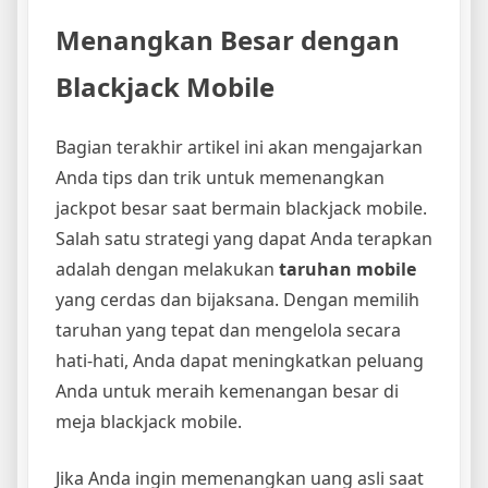
Menangkan Besar dengan
Blackjack Mobile
Bagian terakhir artikel ini akan mengajarkan
Anda tips dan trik untuk memenangkan
jackpot besar saat bermain blackjack mobile.
Salah satu strategi yang dapat Anda terapkan
adalah dengan melakukan
taruhan mobile
yang cerdas dan bijaksana. Dengan memilih
taruhan yang tepat dan mengelola secara
hati-hati, Anda dapat meningkatkan peluang
Anda untuk meraih kemenangan besar di
meja blackjack mobile.
Jika Anda ingin memenangkan uang asli saat