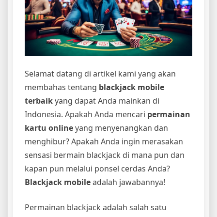
Selamat datang di artikel kami yang akan
membahas tentang
blackjack mobile
terbaik
yang dapat Anda mainkan di
Indonesia. Apakah Anda mencari
permainan
kartu online
yang menyenangkan dan
menghibur? Apakah Anda ingin merasakan
sensasi bermain blackjack di mana pun dan
kapan pun melalui ponsel cerdas Anda?
Blackjack mobile
adalah jawabannya!
Permainan blackjack adalah salah satu