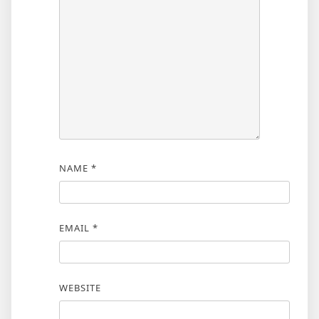
NAME
*
EMAIL
*
WEBSITE