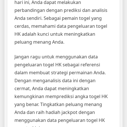
hari ini, Anda dapat melakukan
perbandingan dengan prediksi dan analisis
Anda sendiri. Sebagai pemain togel yang
cerdas, memahami data pengeluaran togel
HK adalah kunci untuk meningkatkan
peluang menang Anda.
Jangan ragu untuk menggunakan data
pengeluaran togel HK sebagai referensi
dalam membuat strategi permainan Anda.
Dengan menganalisis data ini dengan
cermat, Anda dapat meningkatkan
kemungkinan memprediksi angka togel HK
yang benar. Tingkatkan peluang menang
Anda dan raih hadiah jackpot dengan
menggunakan data pengeluaran togel HK