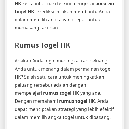
HK
serta informasi terkini mengenai
bocoran
togel HK
. Prediksi ini akan membantu Anda
dalam memilih angka yang tepat untuk
memasang taruhan.
Rumus Togel HK
Apakah Anda ingin meningkatkan peluang
Anda untuk menang dalam permainan togel
HK? Salah satu cara untuk meningkatkan
peluang tersebut adalah dengan
mempelajari
rumus togel HK
yang ada.
Dengan memahami
rumus togel HK
, Anda
dapat menciptakan strategi yang lebih efektif
dalam memilih angka togel untuk dipasang.