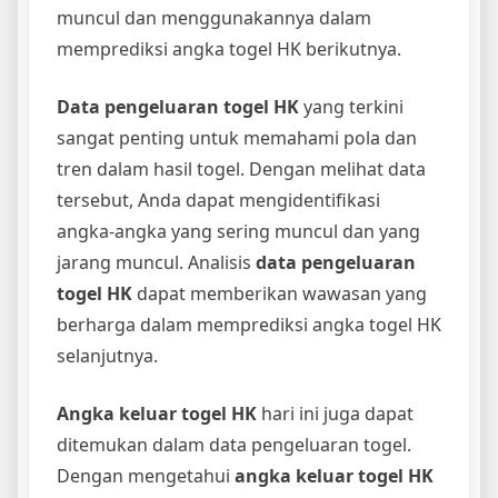
muncul dan menggunakannya dalam
memprediksi angka togel HK berikutnya.
Data pengeluaran togel HK
yang terkini
sangat penting untuk memahami pola dan
tren dalam hasil togel. Dengan melihat data
tersebut, Anda dapat mengidentifikasi
angka-angka yang sering muncul dan yang
jarang muncul. Analisis
data pengeluaran
togel HK
dapat memberikan wawasan yang
berharga dalam memprediksi angka togel HK
selanjutnya.
Angka keluar togel HK
hari ini juga dapat
ditemukan dalam data pengeluaran togel.
Dengan mengetahui
angka keluar togel HK