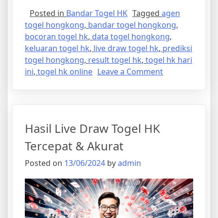
Posted in
Bandar Togel HK
Tagged
agen
togel hongkong
,
bandar togel hongkong
,
bocoran togel hk
,
data togel hongkong
,
keluaran togel hk
,
live draw togel hk
,
prediksi
togel hongkong
,
result togel hk
,
togel hk hari
on
ini
,
togel hk online
Leave a Comment
Bocoran
Togel
HK
Terpercaya
Hasil Live Draw Togel HK
&
Terkini
Tercepat & Akurat
Hari
Posted on
13/06/2024
by
admin
Ini