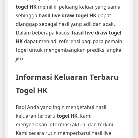
togel HK
memiliki peluang keluar yang sama,
sehingga
hasil live draw togel HK
dapat
dianggap sebagai hasil yang adil dan acak.
Dalam beberapa kasus,
hasil live draw togel
HK
dapat menjadi referensi bagi para pemain
togel untuk mengembangkan prediksi angka
jitu.
Informasi Keluaran Terbaru
Togel HK
Bagi Anda yang ingin mengetahui hasil
keluaran terbaru
togel HK
, kami
menyediakan informasi aktual dan terkini.
Kami secara rutin memperbarui hasil live