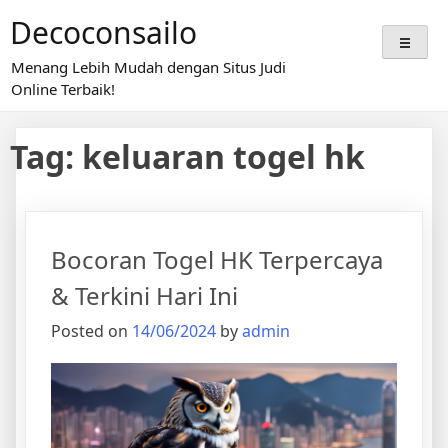
Skip
Decoconsailo
to
content
Menang Lebih Mudah dengan Situs Judi
Online Terbaik!
Tag:
keluaran togel hk
Bocoran Togel HK Terpercaya
& Terkini Hari Ini
Posted on
14/06/2024
by
admin