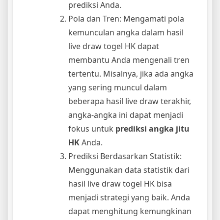
prediksi Anda.
Pola dan Tren: Mengamati pola
kemunculan angka dalam hasil
live draw togel HK dapat
membantu Anda mengenali tren
tertentu. Misalnya, jika ada angka
yang sering muncul dalam
beberapa hasil live draw terakhir,
angka-angka ini dapat menjadi
fokus untuk
prediksi angka jitu
HK
Anda.
Prediksi Berdasarkan Statistik:
Menggunakan data statistik dari
hasil live draw togel HK bisa
menjadi strategi yang baik. Anda
dapat menghitung kemungkinan