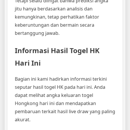
Tetapi selalu diingat bahwa prediksi angka
jitu hanya berdasarkan analisis dan
kemungkinan, tetap perhatikan faktor
keberuntungan dan bermain secara
bertanggung jawab.
Informasi Hasil Togel HK
Hari Ini
Bagian ini kami hadirkan informasi terkini
seputar hasil togel HK pada hari ini. Anda
dapat melihat angka keluaran togel
Hongkong hari ini dan mendapatkan
pembaruan terkait hasil live draw yang paling
akurat.