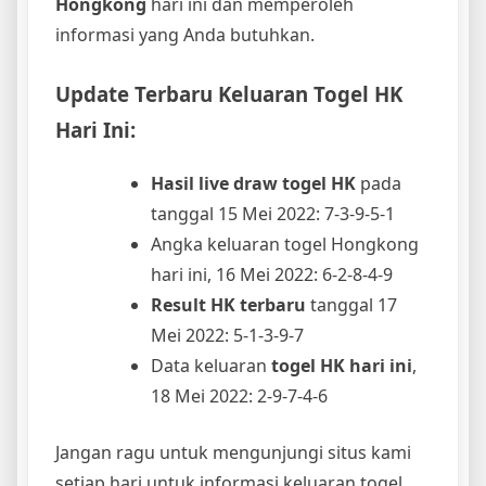
Hongkong
hari ini dan memperoleh
informasi yang Anda butuhkan.
Update Terbaru Keluaran Togel HK
Hari Ini:
Hasil live draw togel HK
pada
tanggal 15 Mei 2022: 7-3-9-5-1
Angka keluaran togel Hongkong
hari ini, 16 Mei 2022: 6-2-8-4-9
Result HK terbaru
tanggal 17
Mei 2022: 5-1-3-9-7
Data keluaran
togel HK hari ini
,
18 Mei 2022: 2-9-7-4-6
Jangan ragu untuk mengunjungi situs kami
setiap hari untuk informasi keluaran togel