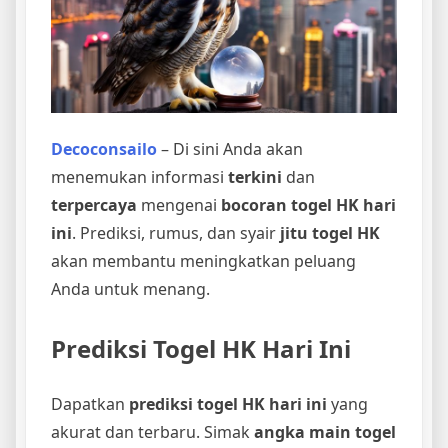
Decoconsailo
– Di sini Anda akan
menemukan informasi
terkini
dan
terpercaya
mengenai
bocoran togel HK hari
ini
. Prediksi, rumus, dan syair
jitu togel HK
akan membantu meningkatkan peluang
Anda untuk menang.
Prediksi Togel HK Hari Ini
Dapatkan
prediksi togel HK hari ini
yang
akurat dan terbaru. Simak
angka main togel