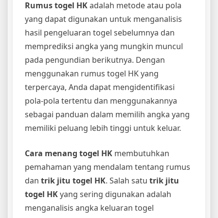
Rumus togel HK
adalah metode atau pola
yang dapat digunakan untuk menganalisis
hasil pengeluaran togel sebelumnya dan
memprediksi angka yang mungkin muncul
pada pengundian berikutnya. Dengan
menggunakan rumus togel HK yang
terpercaya, Anda dapat mengidentifikasi
pola-pola tertentu dan menggunakannya
sebagai panduan dalam memilih angka yang
memiliki peluang lebih tinggi untuk keluar.
Cara menang togel HK
membutuhkan
pemahaman yang mendalam tentang rumus
dan
trik jitu togel HK
. Salah satu
trik jitu
togel HK
yang sering digunakan adalah
menganalisis angka keluaran togel