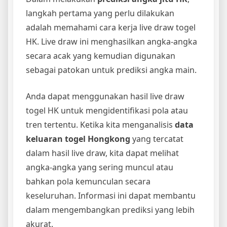
langkah pertama yang perlu dilakukan
adalah memahami cara kerja live draw togel
HK. Live draw ini menghasilkan angka-angka
secara acak yang kemudian digunakan
sebagai patokan untuk prediksi angka main.
Anda dapat menggunakan hasil live draw
togel HK untuk mengidentifikasi pola atau
tren tertentu. Ketika kita menganalisis
data
keluaran togel Hongkong
yang tercatat
dalam hasil live draw, kita dapat melihat
angka-angka yang sering muncul atau
bahkan pola kemunculan secara
keseluruhan. Informasi ini dapat membantu
dalam mengembangkan prediksi yang lebih
akurat.