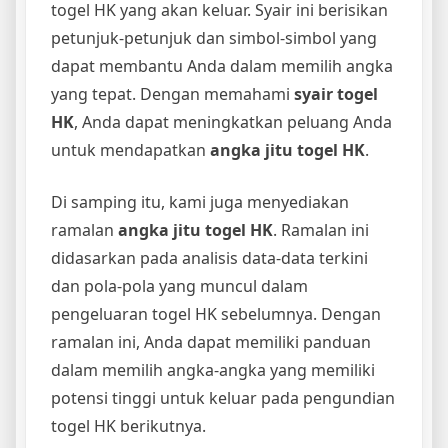
togel HK yang akan keluar. Syair ini berisikan
petunjuk-petunjuk dan simbol-simbol yang
dapat membantu Anda dalam memilih angka
yang tepat. Dengan memahami
syair togel
HK
, Anda dapat meningkatkan peluang Anda
untuk mendapatkan
angka jitu togel HK
.
Di samping itu, kami juga menyediakan
ramalan
angka jitu togel HK
. Ramalan ini
didasarkan pada analisis data-data terkini
dan pola-pola yang muncul dalam
pengeluaran togel HK sebelumnya. Dengan
ramalan ini, Anda dapat memiliki panduan
dalam memilih angka-angka yang memiliki
potensi tinggi untuk keluar pada pengundian
togel HK berikutnya.