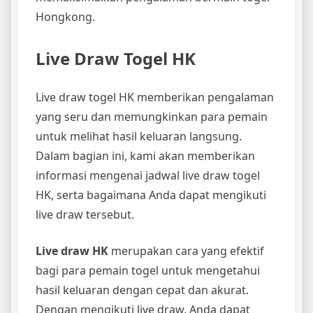
Hongkong.
Live Draw Togel HK
Live draw togel HK memberikan pengalaman
yang seru dan memungkinkan para pemain
untuk melihat hasil keluaran langsung.
Dalam bagian ini, kami akan memberikan
informasi mengenai jadwal live draw togel
HK, serta bagaimana Anda dapat mengikuti
live draw tersebut.
Live draw HK
merupakan cara yang efektif
bagi para pemain togel untuk mengetahui
hasil keluaran dengan cepat dan akurat.
Dengan mengikuti live draw, Anda dapat