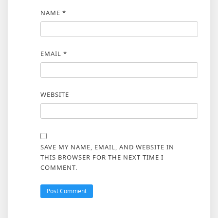
NAME
*
EMAIL
*
WEBSITE
SAVE MY NAME, EMAIL, AND WEBSITE IN
THIS BROWSER FOR THE NEXT TIME I
COMMENT.