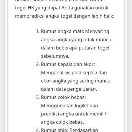
togel HK yang dapat Anda gunakan untuk
memprediksi angka togel dengan lebih baik:
Rumus angka mati: Menyaring
angka-angka yang tidak muncul
dalam beberapa putaran togel
sebelumnya.
Rumus kepala dan ekor:
Menganalisis pola kepala dan
ekor angka yang sering muncul
dalam data pengeluaran.
Rumus colok bebas:
Menggunakan logika dan
prediksi angka untuk memilih
angka colok bebas.
Rumus shio: Berdasarkan