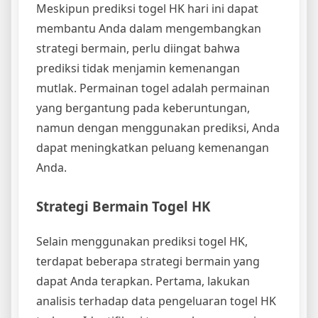
Meskipun prediksi togel HK hari ini dapat
membantu Anda dalam mengembangkan
strategi bermain, perlu diingat bahwa
prediksi tidak menjamin kemenangan
mutlak. Permainan togel adalah permainan
yang bergantung pada keberuntungan,
namun dengan menggunakan prediksi, Anda
dapat meningkatkan peluang kemenangan
Anda.
Strategi Bermain Togel HK
Selain menggunakan prediksi togel HK,
terdapat beberapa strategi bermain yang
dapat Anda terapkan. Pertama, lakukan
analisis terhadap data pengeluaran togel HK