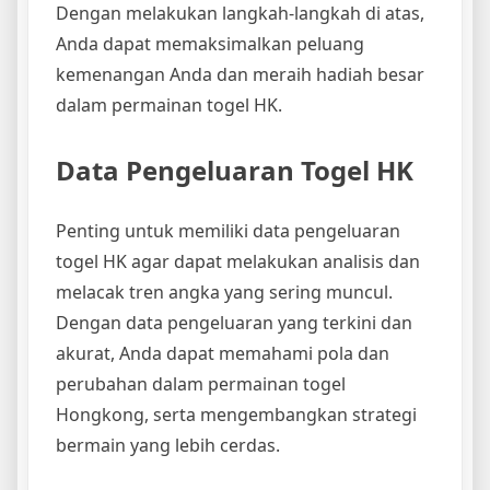
Dengan melakukan langkah-langkah di atas,
Anda dapat memaksimalkan peluang
kemenangan Anda dan meraih hadiah besar
dalam permainan togel HK.
Data Pengeluaran Togel HK
Penting untuk memiliki data pengeluaran
togel HK agar dapat melakukan analisis dan
melacak tren angka yang sering muncul.
Dengan data pengeluaran yang terkini dan
akurat, Anda dapat memahami pola dan
perubahan dalam permainan togel
Hongkong, serta mengembangkan strategi
bermain yang lebih cerdas.