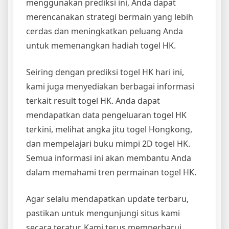
menggunakan prediksi ini, Anda dapat
merencanakan strategi bermain yang lebih
cerdas dan meningkatkan peluang Anda
untuk memenangkan hadiah togel HK.
Seiring dengan prediksi togel HK hari ini,
kami juga menyediakan berbagai informasi
terkait result togel HK. Anda dapat
mendapatkan data pengeluaran togel HK
terkini, melihat angka jitu togel Hongkong,
dan mempelajari buku mimpi 2D togel HK.
Semua informasi ini akan membantu Anda
dalam memahami tren permainan togel HK.
Agar selalu mendapatkan update terbaru,
pastikan untuk mengunjungi situs kami
secara teratur. Kami terus memperbarui