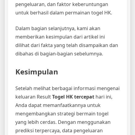
pengeluaran, dan faktor keberuntungan
untuk berhasil dalam permainan togel HK.
Dalam bagian selanjutnya, kami akan
memberikan kesimpulan dari artikel ini
dilihat dari fakta yang telah disampaikan dan
dibahas di bagian-bagian sebelumnya.
Kesimpulan
Setelah melihat berbagai informasi mengenai
keluaran Result
Togel HK tercepat
hari ini,
Anda dapat memanfaatkannya untuk
mengembangkan strategi bermain togel
yang lebih cerdas. Dengan menggunakan
prediksi terpercaya, data pengeluaran