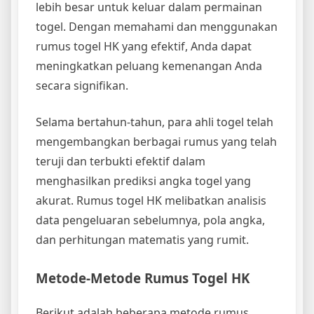
lebih besar untuk keluar dalam permainan
togel. Dengan memahami dan menggunakan
rumus togel HK yang efektif, Anda dapat
meningkatkan peluang kemenangan Anda
secara signifikan.
Selama bertahun-tahun, para ahli togel telah
mengembangkan berbagai rumus yang telah
teruji dan terbukti efektif dalam
menghasilkan prediksi angka togel yang
akurat. Rumus togel HK melibatkan analisis
data pengeluaran sebelumnya, pola angka,
dan perhitungan matematis yang rumit.
Metode-Metode Rumus Togel HK
Berikut adalah beberapa metode rumus