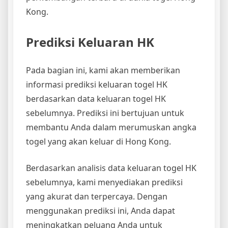
Kong.
Prediksi Keluaran HK
Pada bagian ini, kami akan memberikan
informasi prediksi keluaran togel HK
berdasarkan data keluaran togel HK
sebelumnya. Prediksi ini bertujuan untuk
membantu Anda dalam merumuskan angka
togel yang akan keluar di Hong Kong.
Berdasarkan analisis data keluaran togel HK
sebelumnya, kami menyediakan prediksi
yang akurat dan terpercaya. Dengan
menggunakan prediksi ini, Anda dapat
meningkatkan peluang Anda untuk