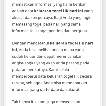
memastikan informasi yang kami berikan
adalah data
keluaran togel HK hari ini
yang
akurat dan terpercaya. Bagi Anda yang ingin
memasang togel pada hari yang sama,
informasi ini sangat penting dan berguna.
Dengan mengetahui
keluaran togel HK hari
ini
, Anda bisa melihat angka mana yang
sudah keluar dan dapat merencanakan
angka-angka yang akan Anda pasang pada
putaran berikutnya. Kami selalu
memperbarui data keluaran togel HK secara
teratur, sehingga Anda bisa mendapatkan
informasi yang up-to-date dan akurat.
Tak hanya itu, kami juga menyediakan