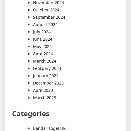
November 2024
October 2024
September 2024
August 2024
July 2024
June 2024
May 2024
April 2024
March 2024
February 2024
January 2024
December 2023
April 2023
March 2023
Categories
Bandar Togel HK