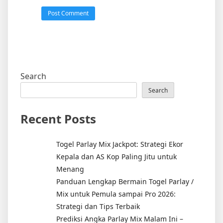
Search
Search
Recent Posts
Togel Parlay Mix Jackpot: Strategi Ekor
Kepala dan AS Kop Paling Jitu untuk
Menang
Panduan Lengkap Bermain Togel Parlay /
Mix untuk Pemula sampai Pro 2026:
Strategi dan Tips Terbaik
Prediksi Angka Parlay Mix Malam Ini –