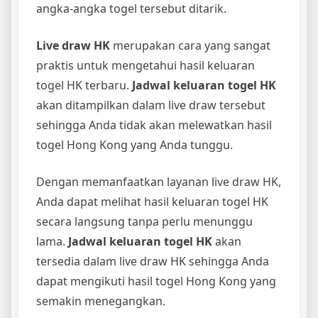
angka-angka togel tersebut ditarik.
Live draw HK
merupakan cara yang sangat
praktis untuk mengetahui hasil keluaran
togel HK terbaru.
Jadwal keluaran togel HK
akan ditampilkan dalam live draw tersebut
sehingga Anda tidak akan melewatkan hasil
togel Hong Kong yang Anda tunggu.
Dengan memanfaatkan layanan live draw HK,
Anda dapat melihat hasil keluaran togel HK
secara langsung tanpa perlu menunggu
lama.
Jadwal keluaran togel HK
akan
tersedia dalam live draw HK sehingga Anda
dapat mengikuti hasil togel Hong Kong yang
semakin menegangkan.