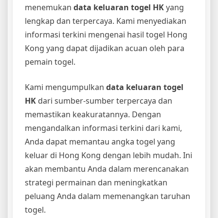
menemukan
data keluaran togel HK
yang
lengkap dan terpercaya. Kami menyediakan
informasi terkini mengenai hasil togel Hong
Kong yang dapat dijadikan acuan oleh para
pemain togel.
Kami mengumpulkan
data keluaran togel
HK
dari sumber-sumber terpercaya dan
memastikan keakuratannya. Dengan
mengandalkan informasi terkini dari kami,
Anda dapat memantau angka togel yang
keluar di Hong Kong dengan lebih mudah. Ini
akan membantu Anda dalam merencanakan
strategi permainan dan meningkatkan
peluang Anda dalam memenangkan taruhan
togel.