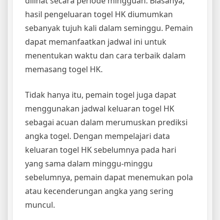
dilihat secara periode mingguan. Biasanya,
hasil pengeluaran togel HK diumumkan
sebanyak tujuh kali dalam seminggu. Pemain
dapat memanfaatkan jadwal ini untuk
menentukan waktu dan cara terbaik dalam
memasang togel HK.
Tidak hanya itu, pemain togel juga dapat
menggunakan jadwal keluaran togel HK
sebagai acuan dalam merumuskan prediksi
angka togel. Dengan mempelajari data
keluaran togel HK sebelumnya pada hari
yang sama dalam minggu-minggu
sebelumnya, pemain dapat menemukan pola
atau kecenderungan angka yang sering
muncul.