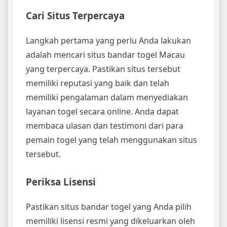
Cari Situs Terpercaya
Langkah pertama yang perlu Anda lakukan
adalah mencari situs bandar togel Macau
yang terpercaya. Pastikan situs tersebut
memiliki reputasi yang baik dan telah
memiliki pengalaman dalam menyediakan
layanan togel secara online. Anda dapat
membaca ulasan dan testimoni dari para
pemain togel yang telah menggunakan situs
tersebut.
Periksa Lisensi
Pastikan situs bandar togel yang Anda pilih
memiliki lisensi resmi yang dikeluarkan oleh