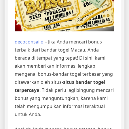
decoconsailo
– Jika Anda mencari bonus
terbaik dari bandar togel Macau, Anda
berada di tempat yang tepat! Di sini, kami
akan memberikan informasi lengkap
mengenai bonus-bandar togel terbesar yang
ditawarkan oleh situs-
situs bandar togel
terpercaya
. Tidak perlu lagi bingung mencari
bonus yang menguntungkan, karena kami
telah mengumpulkan informasi teraktual
untuk Anda.