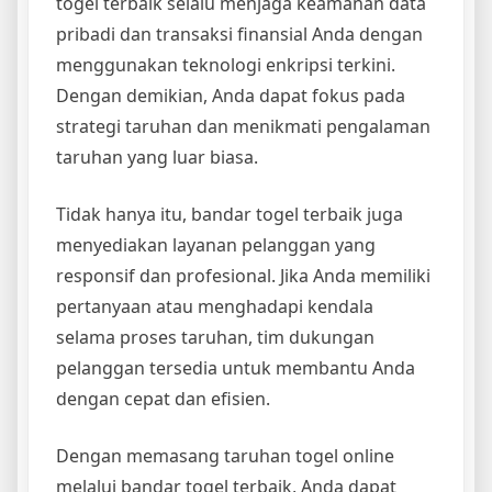
togel terbaik selalu menjaga keamanan data
pribadi dan transaksi finansial Anda dengan
menggunakan teknologi enkripsi terkini.
Dengan demikian, Anda dapat fokus pada
strategi taruhan dan menikmati pengalaman
taruhan yang luar biasa.
Tidak hanya itu, bandar togel terbaik juga
menyediakan layanan pelanggan yang
responsif dan profesional. Jika Anda memiliki
pertanyaan atau menghadapi kendala
selama proses taruhan, tim dukungan
pelanggan tersedia untuk membantu Anda
dengan cepat dan efisien.
Dengan memasang taruhan togel online
melalui bandar togel terbaik, Anda dapat