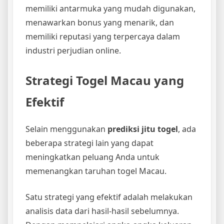
memiliki antarmuka yang mudah digunakan,
menawarkan bonus yang menarik, dan
memiliki reputasi yang terpercaya dalam
industri perjudian online.
Strategi Togel Macau yang
Efektif
Selain menggunakan
prediksi jitu togel
, ada
beberapa strategi lain yang dapat
meningkatkan peluang Anda untuk
memenangkan taruhan togel Macau.
Satu strategi yang efektif adalah melakukan
analisis data dari hasil-hasil sebelumnya.