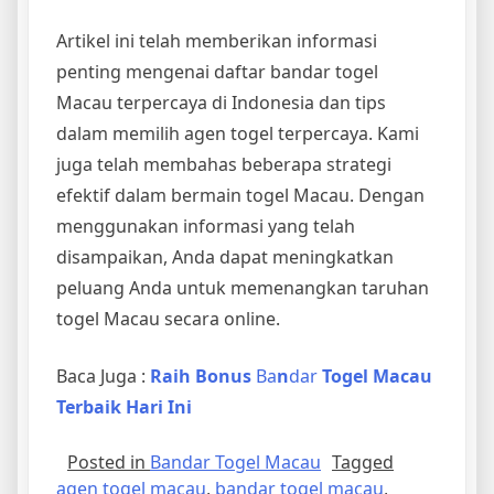
Artikel ini telah memberikan informasi
penting mengenai daftar bandar togel
Macau terpercaya di Indonesia dan tips
dalam memilih agen togel terpercaya. Kami
juga telah membahas beberapa strategi
efektif dalam bermain togel Macau. Dengan
menggunakan informasi yang telah
disampaikan, Anda dapat meningkatkan
peluang Anda untuk memenangkan taruhan
togel Macau secara online.
Baca Juga :
Raih Bonus
Ba
n
dar
Togel Macau
Terbaik Hari Ini
Posted in
Bandar Togel Macau
Tagged
agen togel macau
,
bandar togel macau
,