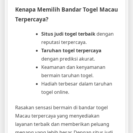
Kenapa Memilih Bandar Togel Macau
Terpercaya?
Situs judi togel terbaik
dengan
reputasi terpercaya.
Taruhan togel terpercaya
dengan prediksi akurat.
Keamanan dan kenyamanan
bermain taruhan togel.
Hadiah terbesar dalam taruhan
togel online.
Rasakan sensasi bermain di bandar togel
Macau terpercaya yang menyediakan
layanan terbaik dan memberikan peluang
menang yang lebih besar. Dengan situs judi