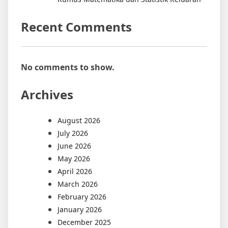
Recent Comments
No comments to show.
Archives
August 2026
July 2026
June 2026
May 2026
April 2026
March 2026
February 2026
January 2026
December 2025