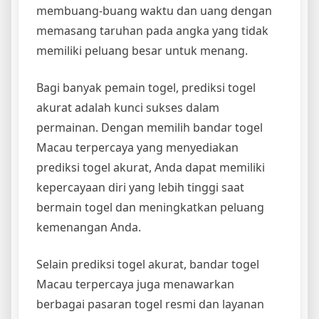
membuang-buang waktu dan uang dengan
memasang taruhan pada angka yang tidak
memiliki peluang besar untuk menang.
Bagi banyak pemain togel, prediksi togel
akurat adalah kunci sukses dalam
permainan. Dengan memilih bandar togel
Macau terpercaya yang menyediakan
prediksi togel akurat, Anda dapat memiliki
kepercayaan diri yang lebih tinggi saat
bermain togel dan meningkatkan peluang
kemenangan Anda.
Selain prediksi togel akurat, bandar togel
Macau terpercaya juga menawarkan
berbagai pasaran togel resmi dan layanan