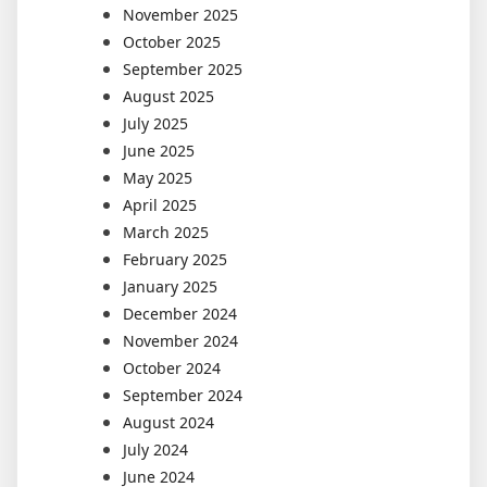
November 2025
October 2025
September 2025
August 2025
July 2025
June 2025
May 2025
April 2025
March 2025
February 2025
January 2025
December 2024
November 2024
October 2024
September 2024
August 2024
July 2024
June 2024