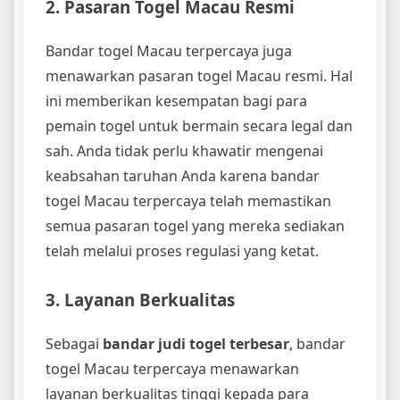
2. Pasaran Togel Macau Resmi
Bandar togel Macau terpercaya juga
menawarkan pasaran togel Macau resmi. Hal
ini memberikan kesempatan bagi para
pemain togel untuk bermain secara legal dan
sah. Anda tidak perlu khawatir mengenai
keabsahan taruhan Anda karena bandar
togel Macau terpercaya telah memastikan
semua pasaran togel yang mereka sediakan
telah melalui proses regulasi yang ketat.
3. Layanan Berkualitas
Sebagai
bandar judi togel terbesar
, bandar
togel Macau terpercaya menawarkan
layanan berkualitas tinggi kepada para