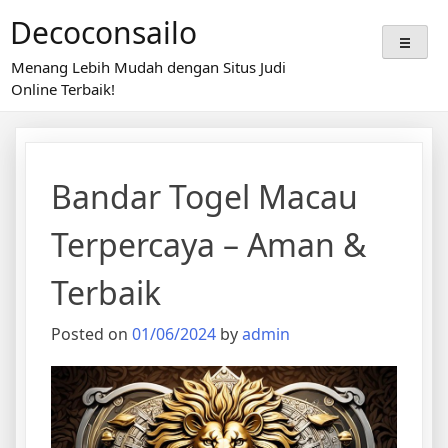
Skip
Decoconsailo
to
content
Menang Lebih Mudah dengan Situs Judi
Online Terbaik!
Bandar Togel Macau
Terpercaya – Aman &
Terbaik
Posted on
01/06/2024
by
admin