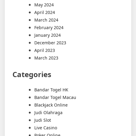
May 2024
April 2024
March 2024
February 2024
January 2024
December 2023
April 2023
March 2023
Categories
Bandar Togel HK
Bandar Togel Macau
Blackjack Online
Judi Olahraga
Judi Slot
Live Casino
Poker Online