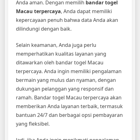
Anda aman. Dengan memilih
bandar togel
Macau terpercaya
, Anda dapat memiliki
kepercayaan penuh bahwa data Anda akan
dilindungi dengan baik.
Selain keamanan, Anda juga perlu
memperhatikan kualitas layanan yang
ditawarkan oleh bandar togel Macau
terpercaya. Anda ingin memiliki pengalaman
bermain yang mulus dan nyaman, dengan
dukungan pelanggan yang responsif dan
ramah. Bandar togel Macau terpercaya akan
memberikan Anda layanan terbaik, termasuk
bantuan 24/7 dan berbagai opsi pembayaran
yang fleksibel.
Jadi, jika Anda ingin menikmati pengalaman