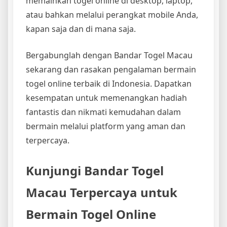
memainkan togel online di desktop, laptop,
atau bahkan melalui perangkat mobile Anda,
kapan saja dan di mana saja.
Bergabunglah dengan Bandar Togel Macau
sekarang dan rasakan pengalaman bermain
togel online terbaik di Indonesia. Dapatkan
kesempatan untuk memenangkan hadiah
fantastis dan nikmati kemudahan dalam
bermain melalui platform yang aman dan
terpercaya.
Kunjungi Bandar Togel
Macau Terpercaya untuk
Bermain Togel Online