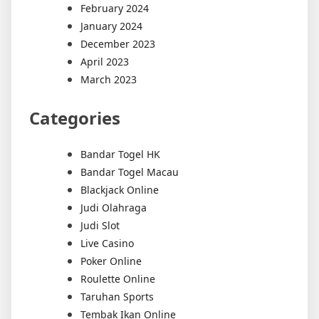
February 2024
January 2024
December 2023
April 2023
March 2023
Categories
Bandar Togel HK
Bandar Togel Macau
Blackjack Online
Judi Olahraga
Judi Slot
Live Casino
Poker Online
Roulette Online
Taruhan Sports
Tembak Ikan Online