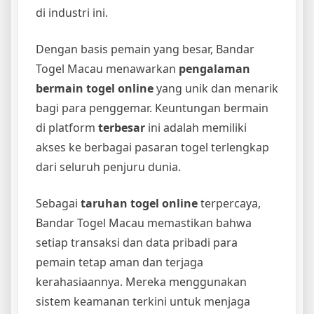
di industri ini.
Dengan basis pemain yang besar, Bandar
Togel Macau menawarkan
pengalaman
bermain togel online
yang unik dan menarik
bagi para penggemar. Keuntungan bermain
di platform
terbesar
ini adalah memiliki
akses ke berbagai pasaran togel terlengkap
dari seluruh penjuru dunia.
Sebagai
taruhan togel online
terpercaya,
Bandar Togel Macau memastikan bahwa
setiap transaksi dan data pribadi para
pemain tetap aman dan terjaga
kerahasiaannya. Mereka menggunakan
sistem keamanan terkini untuk menjaga