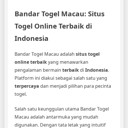
Bandar Togel Macau: Situs
Togel Online Terbaik di
Indonesia
Bandar Togel Macau adalah
situs togel
online
terbaik
yang menawarkan
pengalaman bermain
terbaik
di
Indonesia
.
Platform ini diakui sebagai salah satu yang
terpercaya
dan menjadi pilihan para pecinta
togel.
Salah satu keunggulan utama Bandar Togel
Macau adalah antarmuka yang mudah
digunakan. Dengan tata letak yang intuitif