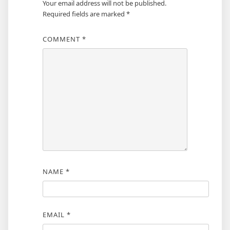
Your email address will not be published.
Required fields are marked
*
COMMENT
*
NAME
*
EMAIL
*