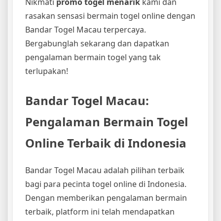
Nikmati
promo togel menarik
kami dan
rasakan sensasi bermain togel online dengan
Bandar Togel Macau terpercaya.
Bergabunglah sekarang dan dapatkan
pengalaman bermain togel yang tak
terlupakan!
Bandar Togel Macau:
Pengalaman Bermain Togel
Online Terbaik di Indonesia
Bandar Togel Macau adalah pilihan terbaik
bagi para pecinta togel online di Indonesia.
Dengan memberikan pengalaman bermain
terbaik, platform ini telah mendapatkan