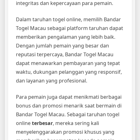
integritas dan kepercayaan para pemain.
Dalam taruhan togel online, memilih Bandar
Togel Macau sebagai platform taruhan dapat
memberikan pengalaman yang lebih baik.
Dengan jumlah pemain yang besar dan
reputasi terpercaya, Bandar Togel Macau
dapat menawarkan pembayaran yang tepat
waktu, dukungan pelanggan yang responsif,
dan layanan yang profesional.
Para pemain juga dapat menikmati berbagai
bonus dan promosi menarik saat bermain di
Bandar Togel Macau. Sebagai taruhan togel
online
terbesar
, mereka sering kali
menyelenggarakan promosi khusus yang