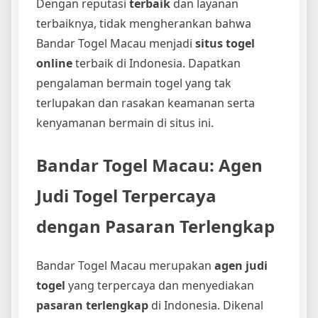
Dengan reputasi
terbaik
dan layanan
terbaiknya, tidak mengherankan bahwa
Bandar Togel Macau menjadi
situs togel
online
terbaik di Indonesia. Dapatkan
pengalaman bermain togel yang tak
terlupakan dan rasakan keamanan serta
kenyamanan bermain di situs ini.
Bandar Togel Macau: Agen
Judi Togel Terpercaya
dengan Pasaran Terlengkap
Bandar Togel Macau merupakan
agen judi
togel
yang terpercaya dan menyediakan
pasaran terlengkap
di Indonesia. Dikenal