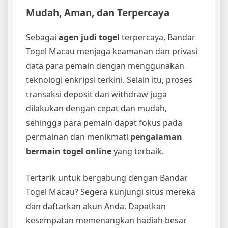
Mudah, Aman, dan Terpercaya
Sebagai
agen judi togel
terpercaya, Bandar
Togel Macau menjaga keamanan dan privasi
data para pemain dengan menggunakan
teknologi enkripsi terkini. Selain itu, proses
transaksi deposit dan withdraw juga
dilakukan dengan cepat dan mudah,
sehingga para pemain dapat fokus pada
permainan dan menikmati
pengalaman
bermain togel online
yang terbaik.
Tertarik untuk bergabung dengan Bandar
Togel Macau? Segera kunjungi situs mereka
dan daftarkan akun Anda. Dapatkan
kesempatan memenangkan hadiah besar