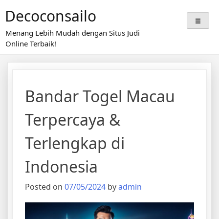
Skip
Decoconsailo
to
content
Menang Lebih Mudah dengan Situs Judi
Online Terbaik!
Bandar Togel Macau
Terpercaya &
Terlengkap di
Indonesia
Posted on
07/05/2024
by
admin