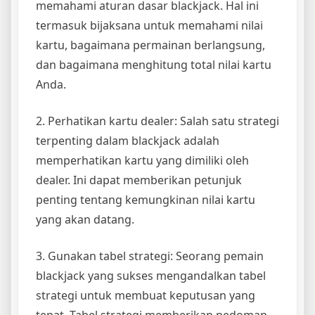
memahami aturan dasar blackjack. Hal ini
termasuk bijaksana untuk memahami nilai
kartu, bagaimana permainan berlangsung,
dan bagaimana menghitung total nilai kartu
Anda.
2. Perhatikan kartu dealer: Salah satu strategi
terpenting dalam blackjack adalah
memperhatikan kartu yang dimiliki oleh
dealer. Ini dapat memberikan petunjuk
penting tentang kemungkinan nilai kartu
yang akan datang.
3. Gunakan tabel strategi: Seorang pemain
blackjack yang sukses mengandalkan tabel
strategi untuk membuat keputusan yang