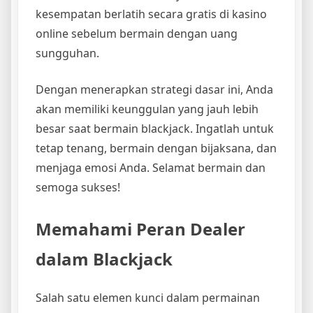
kesempatan berlatih secara gratis di kasino
online sebelum bermain dengan uang
sungguhan.
Dengan menerapkan strategi dasar ini, Anda
akan memiliki keunggulan yang jauh lebih
besar saat bermain blackjack. Ingatlah untuk
tetap tenang, bermain dengan bijaksana, dan
menjaga emosi Anda. Selamat bermain dan
semoga sukses!
Memahami Peran Dealer
dalam Blackjack
Salah satu elemen kunci dalam permainan