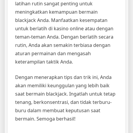
latihan rutin sangat penting untuk
meningkatkan kemampuan bermain
blackjack Anda. Manfaatkan kesempatan
untuk berlatih di kasino online atau dengan
teman-teman Anda. Dengan berlatih secara
rutin, Anda akan semakin terbiasa dengan
aturan permainan dan mengasah
keterampilan taktik Anda.
Dengan menerapkan tips dan trik ini, Anda
akan memiliki keunggulan yang lebih baik
saat bermain blackjack. Ingatlah untuk tetap
tenang, berkonsentrasi, dan tidak terburu-
buru dalam membuat keputusan saat
bermain. Semoga berhasil!