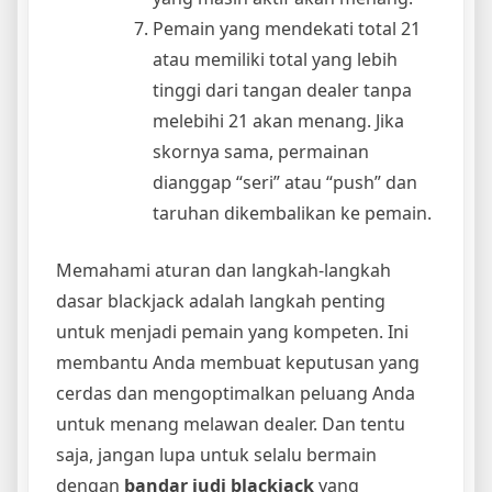
Pemain yang mendekati total 21
atau memiliki total yang lebih
tinggi dari tangan dealer tanpa
melebihi 21 akan menang. Jika
skornya sama, permainan
dianggap “seri” atau “push” dan
taruhan dikembalikan ke pemain.
Memahami aturan dan langkah-langkah
dasar blackjack adalah langkah penting
untuk menjadi pemain yang kompeten. Ini
membantu Anda membuat keputusan yang
cerdas dan mengoptimalkan peluang Anda
untuk menang melawan dealer. Dan tentu
saja, jangan lupa untuk selalu bermain
dengan
bandar judi blackjack
yang