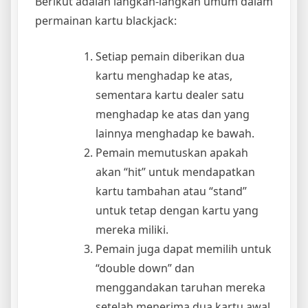
Berikut adalah langkah-langkah umum dalam
permainan kartu blackjack:
Setiap pemain diberikan dua
kartu menghadap ke atas,
sementara kartu dealer satu
menghadap ke atas dan yang
lainnya menghadap ke bawah.
Pemain memutuskan apakah
akan “hit” untuk mendapatkan
kartu tambahan atau “stand”
untuk tetap dengan kartu yang
mereka miliki.
Pemain juga dapat memilih untuk
“double down” dan
menggandakan taruhan mereka
setelah menerima dua kartu awal.