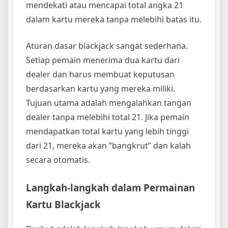
mendekati atau mencapai total angka 21
dalam kartu mereka tanpa melebihi batas itu.
Aturan dasar blackjack sangat sederhana.
Setiap pemain menerima dua kartu dari
dealer dan harus membuat keputusan
berdasarkan kartu yang mereka miliki.
Tujuan utama adalah mengalahkan tangan
dealer tanpa melebihi total 21. Jika pemain
mendapatkan total kartu yang lebih tinggi
dari 21, mereka akan “bangkrut” dan kalah
secara otomatis.
Langkah-langkah dalam Permainan
Kartu Blackjack