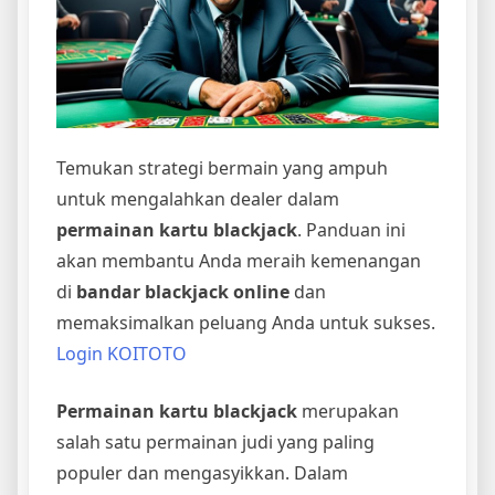
Temukan strategi bermain yang ampuh
untuk mengalahkan dealer dalam
permainan kartu blackjack
. Panduan ini
akan membantu Anda meraih kemenangan
di
bandar blackjack online
dan
memaksimalkan peluang Anda untuk sukses.
Login KOITOTO
Permainan kartu blackjack
merupakan
salah satu permainan judi yang paling
populer dan mengasyikkan. Dalam