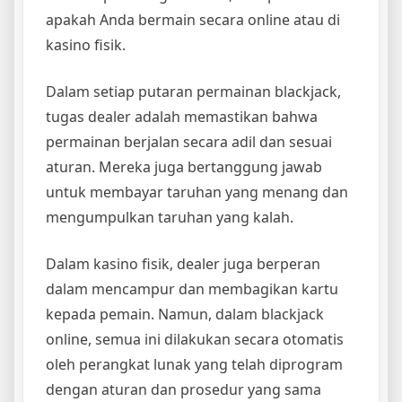
apakah Anda bermain secara online atau di
kasino fisik.
Dalam setiap putaran permainan blackjack,
tugas dealer adalah memastikan bahwa
permainan berjalan secara adil dan sesuai
aturan. Mereka juga bertanggung jawab
untuk membayar taruhan yang menang dan
mengumpulkan taruhan yang kalah.
Dalam kasino fisik, dealer juga berperan
dalam mencampur dan membagikan kartu
kepada pemain. Namun, dalam blackjack
online, semua ini dilakukan secara otomatis
oleh perangkat lunak yang telah diprogram
dengan aturan dan prosedur yang sama