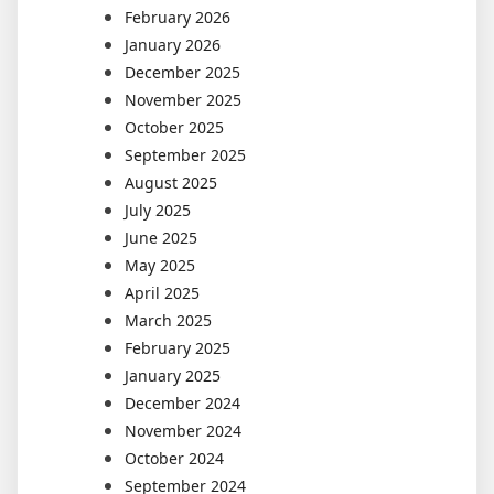
February 2026
January 2026
December 2025
November 2025
October 2025
September 2025
August 2025
July 2025
June 2025
May 2025
April 2025
March 2025
February 2025
January 2025
December 2024
November 2024
October 2024
September 2024