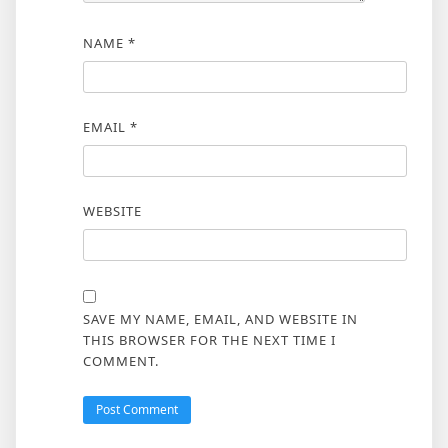
NAME
*
EMAIL
*
WEBSITE
SAVE MY NAME, EMAIL, AND WEBSITE IN
THIS BROWSER FOR THE NEXT TIME I
COMMENT.