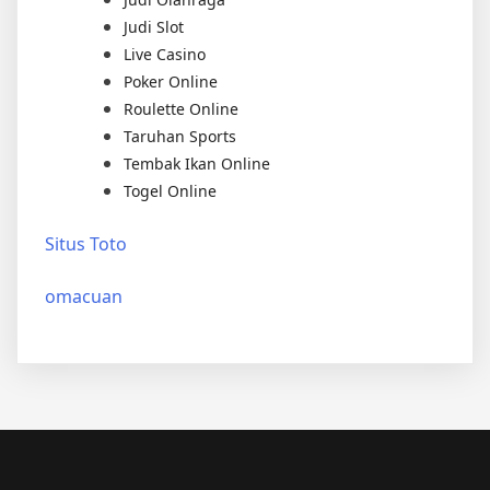
Judi Slot
Live Casino
Poker Online
Roulette Online
Taruhan Sports
Tembak Ikan Online
Togel Online
Situs Toto
omacuan