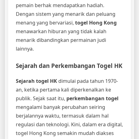
pemain berhak mendapatkan hadiah.
Dengan sistem yang menarik dan peluang
menang yang bervariasi,
togel Hong Kong
menawarkan hiburan yang tidak kalah
menarik dibandingkan permainan judi
lainnya.
Sejarah dan Perkembangan Togel HK
Sejarah togel HK
dimulai pada tahun 1970-
an, ketika pertama kali diperkenalkan ke
publik. Sejak saat itu,
perkembangan togel
mengalami banyak perubahan seiring
berjalannya waktu, termasuk dalam hal
regulasi dan teknologi. Kini, dalam era digital,
togel Hong Kong semakin mudah diakses