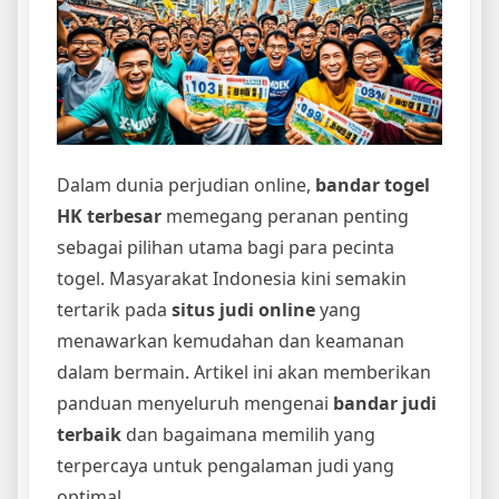
Dalam dunia perjudian online,
bandar togel
HK terbesar
memegang peranan penting
sebagai pilihan utama bagi para pecinta
togel. Masyarakat Indonesia kini semakin
tertarik pada
situs judi online
yang
menawarkan kemudahan dan keamanan
dalam bermain. Artikel ini akan memberikan
panduan menyeluruh mengenai
bandar judi
terbaik
dan bagaimana memilih yang
terpercaya untuk pengalaman judi yang
optimal.