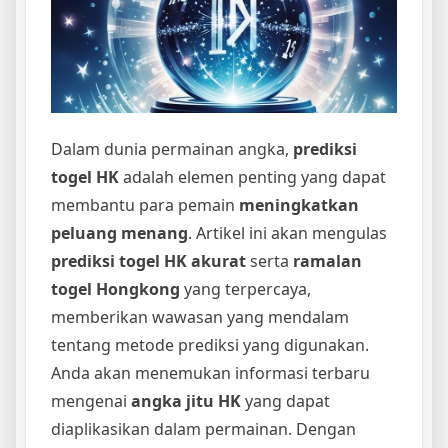
Dalam dunia permainan angka,
prediksi
togel HK
adalah elemen penting yang dapat
membantu para pemain
meningkatkan
peluang menang
. Artikel ini akan mengulas
prediksi togel HK akurat
serta
ramalan
togel Hongkong
yang terpercaya,
memberikan wawasan yang mendalam
tentang metode prediksi yang digunakan.
Anda akan menemukan informasi terbaru
mengenai
angka jitu HK
yang dapat
diaplikasikan dalam permainan. Dengan