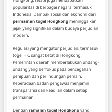
Hongkong, tetapi juga mendapatkan
popularitas di berbagai negara, termasuk
Indonesia. Dampak sosial dan ekonomi dari
permainan togel Hongkong
meninggalkan
jejak yang signifikan dalam budaya perjudian
modern.
Regulasi yang mengatur perjudian, termasuk
togel HK, sangat ketat di Hongkong.
Pemerintah daerah memberlakukan undang-
undang yang berfokus pada pencegahan
penipuan dan perlindungan pemain.
Keberadaan badan pengawas menjamin
transparansi dan keadilan dalam setiap
permainan.
Dengan
ramalan togel Hongkong
yang