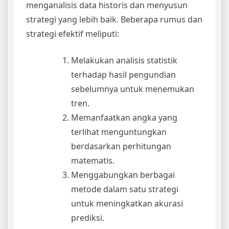
menganalisis data historis dan menyusun
strategi yang lebih baik. Beberapa rumus dan
strategi efektif meliputi:
Melakukan analisis statistik
terhadap hasil pengundian
sebelumnya untuk menemukan
tren.
Memanfaatkan angka yang
terlihat menguntungkan
berdasarkan perhitungan
matematis.
Menggabungkan berbagai
metode dalam satu strategi
untuk meningkatkan akurasi
prediksi.