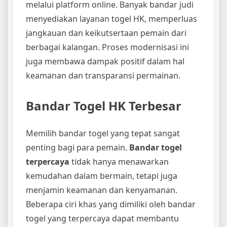
melalui platform online. Banyak bandar judi
menyediakan layanan togel HK, memperluas
jangkauan dan keikutsertaan pemain dari
berbagai kalangan. Proses modernisasi ini
juga membawa dampak positif dalam hal
keamanan dan transparansi permainan.
Bandar Togel HK Terbesar
Memilih bandar togel yang tepat sangat
penting bagi para pemain.
Bandar togel
terpercaya
tidak hanya menawarkan
kemudahan dalam bermain, tetapi juga
menjamin keamanan dan kenyamanan.
Beberapa ciri khas yang dimiliki oleh bandar
togel yang terpercaya dapat membantu