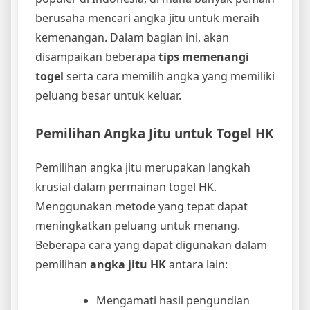
berusaha mencari angka jitu untuk meraih
kemenangan. Dalam bagian ini, akan
disampaikan beberapa
tips memenangi
togel
serta cara memilih angka yang memiliki
peluang besar untuk keluar.
Pemilihan Angka Jitu untuk Togel HK
Pemilihan angka jitu merupakan langkah
krusial dalam permainan togel HK.
Menggunakan metode yang tepat dapat
meningkatkan peluang untuk menang.
Beberapa cara yang dapat digunakan dalam
pemilihan
angka jitu HK
antara lain:
Mengamati hasil pengundian