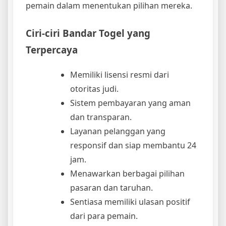
pemain dalam menentukan pilihan mereka.
Ciri-ciri Bandar Togel yang
Terpercaya
Memiliki lisensi resmi dari
otoritas judi.
Sistem pembayaran yang aman
dan transparan.
Layanan pelanggan yang
responsif dan siap membantu 24
jam.
Menawarkan berbagai pilihan
pasaran dan taruhan.
Sentiasa memiliki ulasan positif
dari para pemain.