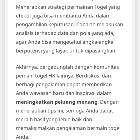
Menerapkan strategi permainan Togel yang
efektif juga bisa membantu Anda dalam
pengambilan keputusan. Cobalah melakukan
analisis terhadap data dan pola yang ada,
agar Anda bisa mengetahui angka-angka
berpotensi yang layak untuk dipasangkan.
Akhirnya, bergabunglah dengan komunitas
pemain togel HK lainnya. Berdiskusi dan
berbagi pengalaman dapat memberikan
Anda wawasan baru dan inspirasi dalam
meningkatkan peluang menang
. Dengan
menerapkan tips ini, semoga Anda dapat
meraih hasil yang lebih baik dan
memaksimalkan pengalaman bermain togel
Anda.