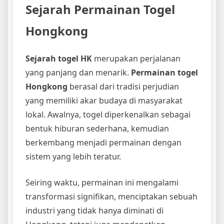
Sejarah Permainan Togel
Hongkong
Sejarah togel HK
merupakan perjalanan
yang panjang dan menarik.
Permainan togel
Hongkong
berasal dari tradisi perjudian
yang memiliki akar budaya di masyarakat
lokal. Awalnya, togel diperkenalkan sebagai
bentuk hiburan sederhana, kemudian
berkembang menjadi permainan dengan
sistem yang lebih teratur.
Seiring waktu, permainan ini mengalami
transformasi signifikan, menciptakan sebuah
industri yang tidak hanya diminati di