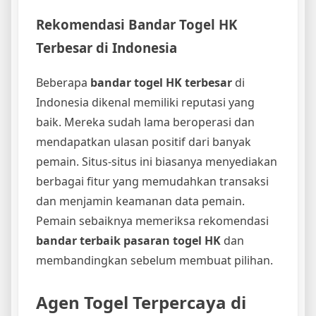
Rekomendasi Bandar Togel HK
Terbesar di Indonesia
Beberapa
bandar togel HK terbesar
di
Indonesia dikenal memiliki reputasi yang
baik. Mereka sudah lama beroperasi dan
mendapatkan ulasan positif dari banyak
pemain. Situs-situs ini biasanya menyediakan
berbagai fitur yang memudahkan transaksi
dan menjamin keamanan data pemain.
Pemain sebaiknya memeriksa rekomendasi
bandar terbaik pasaran togel HK
dan
membandingkan sebelum membuat pilihan.
Agen Togel Terpercaya di